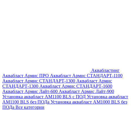
Аквабластинг
Аквабласт Армис ПРО
Аквабласт Армис СТАНДАРТ-1100
Аквабласт Армис СТАНДАРТ-1300
Аквабласт Армис
СТАНДАРТ-1300
Аквабласт Армис СТАНДАРТ-1600
Аквабласт Армис Лайт-600
Аквабласт Армис Лайт-900
Установка аквабласт AM1100 BLS с ПОД
Установка аквабласт
AM1100 BLS без ПОДа
Установка аквабласт AM1000 BLS без
ПОДа
Все категории