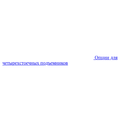
Опции для
четырехстоечных подъемников