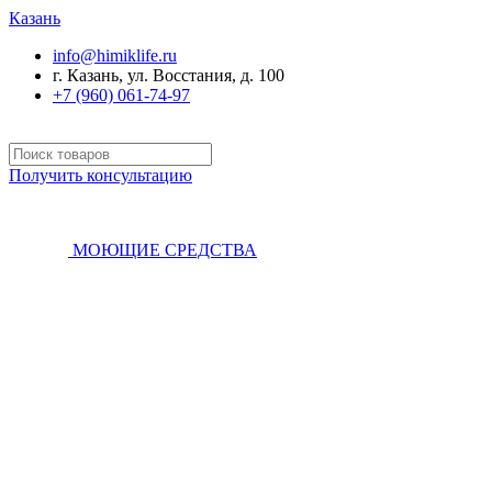
Казань
info@himiklife.ru
г. Казань, ул. Восстания, д. 100
+7 (960) 061-74-97
Получить консультацию
МОЮЩИЕ СРЕДСТВА