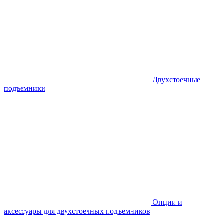
Двухстоечные
подъемники
Опции и
аксессуары для двухстоечных подъемников