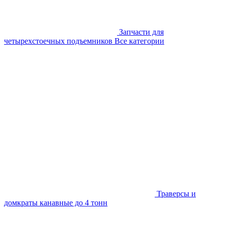
Запчасти для
четырехстоечных подъемников
Все категории
Траверсы и
домкраты канавные до 4 тонн