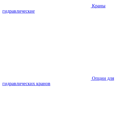
Краны
гидравлические
Опции для
гидравлических кранов