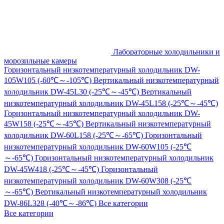
Лабораторные холодильники и
морозильные камеры
Горизонтальный низкотемпературный холодильник DW-
105W105 (-60℃～-105℃)
Вертикальный низкотемпературный
холодильник DW-45L30 (-25℃～-45℃)
Вертикальный
низкотемпературный холодильник DW-45L158 (-25℃～-45℃)
Горизонтальный низкотемпературный холодильник DW-
45W158 (-25℃～-45℃)
Вертикальный низкотемпературный
холодильник DW-60L158 (-25℃～-65℃)
Горизонтальный
низкотемпературный холодильник DW-60W105 (-25℃
～-65℃)
Горизонтальный низкотемпературный холодильник
DW-45W418 (-25℃～-45℃)
Горизонтальный
низкотемпературный холодильник DW-60W308 (-25℃
～-65℃)
Вертикальный низкотемпературный холодильник
DW-86L328 (-40℃～-86℃)
Все категории
Все категории