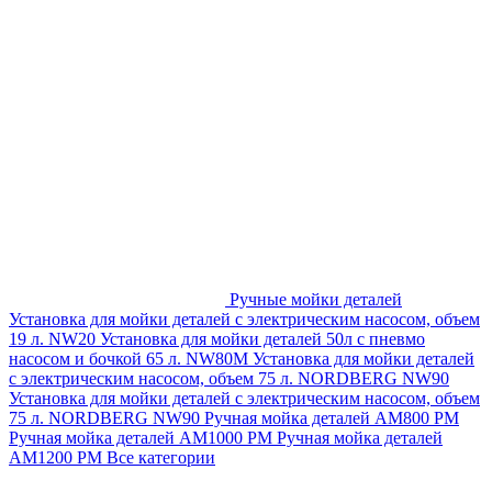
Ручные мойки деталей
Установка для мойки деталей с электрическим насосом, объем
19 л. NW20
Установка для мойки деталей 50л с пневмо
насосом и бочкой 65 л. NW80M
Установка для мойки деталей
с электрическим насосом, объем 75 л. NORDBERG NW90
Установка для мойки деталей с электрическим насосом, объем
75 л. NORDBERG NW90
Ручная мойка деталей АМ800 РМ
Ручная мойка деталей АМ1000 РМ
Ручная мойка деталей
АМ1200 РМ
Все категории