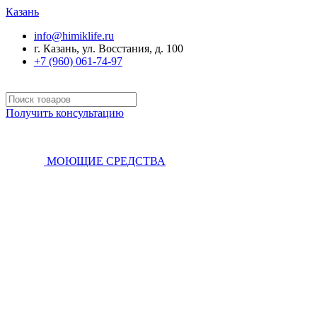
Казань
info@himiklife.ru
г. Казань, ул. Восстания, д. 100
+7 (960) 061-74-97
Получить консультацию
МОЮЩИЕ СРЕДСТВА