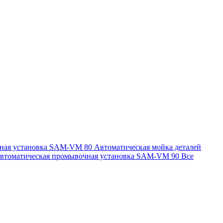
чная установка SAM-VM 80
Автоматическая мойка деталей
втоматическая промывочная установка SAM-VM 90
Все