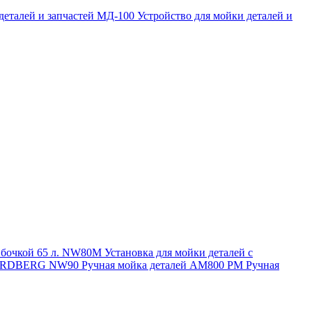
 деталей и запчастей МД-100
Устройство для мойки деталей и
и бочкой 65 л. NW80M
Установка для мойки деталей с
. NORDBERG NW90
Ручная мойка деталей АМ800 РМ
Ручная