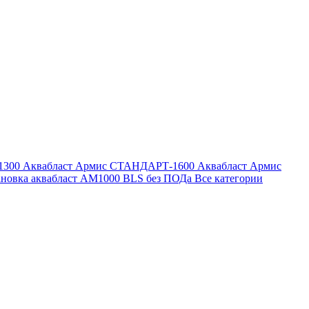
1300
Аквабласт Армис СТАНДАРТ-1600
Аквабласт Армис
ановка аквабласт AM1000 BLS без ПОДа
Все категории