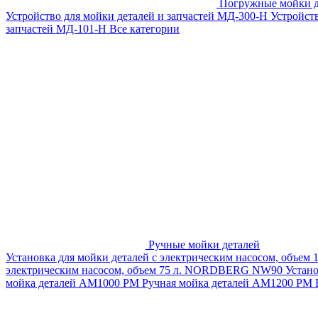
Погружные мойки д
Устройство для мойки деталей и запчастей МД-300-H
Устройст
запчастей МД-101-Н
Все категории
Ручные мойки деталей
Установка для мойки деталей с электрическим насосом, объем
электрическим насосом, объем 75 л. NORDBERG NW90
Устан
мойка деталей АМ1000 РМ
Ручная мойка деталей АМ1200 РМ