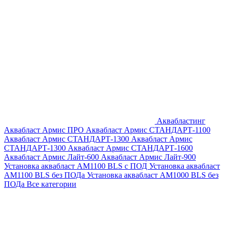
Аквабластинг
Аквабласт Армис ПРО
Аквабласт Армис СТАНДАРТ-1100
Аквабласт Армис СТАНДАРТ-1300
Аквабласт Армис
СТАНДАРТ-1300
Аквабласт Армис СТАНДАРТ-1600
Аквабласт Армис Лайт-600
Аквабласт Армис Лайт-900
Установка аквабласт AM1100 BLS с ПОД
Установка аквабласт
AM1100 BLS без ПОДа
Установка аквабласт AM1000 BLS без
ПОДа
Все категории