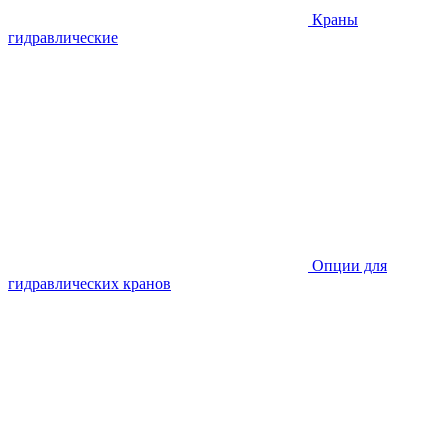
Краны
гидравлические
Опции для
гидравлических кранов