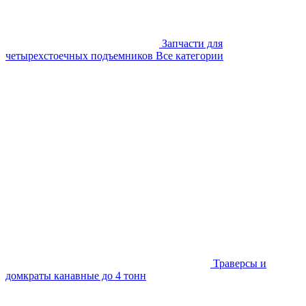
Запчасти для
четырехстоечных подъемников
Все категории
Траверсы и
домкраты канавные до 4 тонн