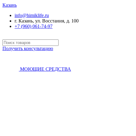
Казань
info@himiklife.ru
г. Казань, ул. Восстания, д. 100
+7 (960) 061-74-97
Получить консультацию
МОЮЩИЕ СРЕДСТВА