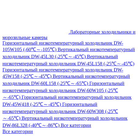
Лабораторные холодильники и
морозильные камеры
Горизонтальный низкотемпературный холодильник DW-
105W105 (-60℃～-105℃)
Вертикальный низкотемпературный
холодильник DW-45L30 (-25℃～-45℃)
Вертикальный
низкотемпературный холодильник DW-45L158 (-25℃～-45℃)
Горизонтальный низкотемпературный холодильник DW-
45W158 (-25℃～-45℃)
Вертикальный низкотемпературный
холодильник DW-60L158 (-25℃～-65℃)
Горизонтальный
низкотемпературный холодильник DW-60W105 (-25℃
～-65℃)
Горизонтальный низкотемпературный холодильник
DW-45W418 (-25℃～-45℃)
Горизонтальный
низкотемпературный холодильник DW-60W308 (-25℃
～-65℃)
Вертикальный низкотемпературный холодильник
DW-86L328 (-40℃～-86℃)
Все категории
Все категории