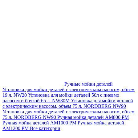
Ручные мойки деталей
Установка для мойки деталей с электрическим насосом, объем
19 л. NW20
Установка для мойки деталей 50л с пневмо
насосом и бочкой 65 л. NW80M
Установка для мойки деталей
с электрическим насосом, объем 75 л. NORDBERG NW90
Установка для мойки деталей с электрическим насосом, объем
75 л. NORDBERG NW90
Ручная мойка деталей АМ800 РМ
Ручная мойка деталей АМ1000 РМ
Ручная мойка деталей
АМ1200 РМ
Все категории