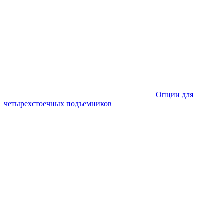
Опции для
четырехстоечных подъемников