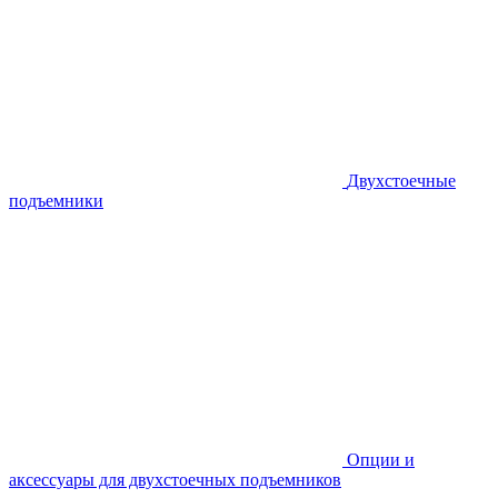
Двухстоечные
подъемники
Опции и
аксессуары для двухстоечных подъемников