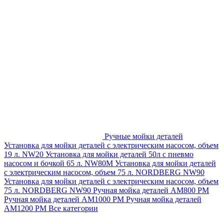
Ручные мойки деталей
Установка для мойки деталей с электрическим насосом, объем
19 л. NW20
Установка для мойки деталей 50л с пневмо
насосом и бочкой 65 л. NW80M
Установка для мойки деталей
с электрическим насосом, объем 75 л. NORDBERG NW90
Установка для мойки деталей с электрическим насосом, объем
75 л. NORDBERG NW90
Ручная мойка деталей АМ800 РМ
Ручная мойка деталей АМ1000 РМ
Ручная мойка деталей
АМ1200 РМ
Все категории