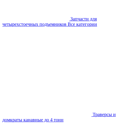
Запчасти для
четырехстоечных подъемников
Все категории
Траверсы и
домкраты канавные до 4 тонн