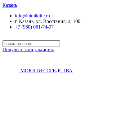
Казань
info@himiklife.ru
г. Казань, ул. Восстания, д. 100
+7 (960) 061-74-97
Получить консультацию
МОЮЩИЕ СРЕДСТВА