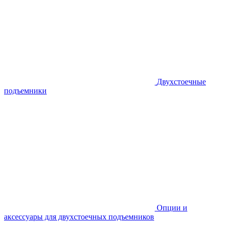
Двухстоечные
подъемники
Опции и
аксессуары для двухстоечных подъемников