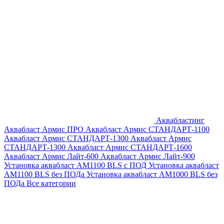
Аквабластинг
Аквабласт Армис ПРО
Аквабласт Армис СТАНДАРТ-1100
Аквабласт Армис СТАНДАРТ-1300
Аквабласт Армис
СТАНДАРТ-1300
Аквабласт Армис СТАНДАРТ-1600
Аквабласт Армис Лайт-600
Аквабласт Армис Лайт-900
Установка аквабласт AM1100 BLS с ПОД
Установка аквабласт
AM1100 BLS без ПОДа
Установка аквабласт AM1000 BLS без
ПОДа
Все категории