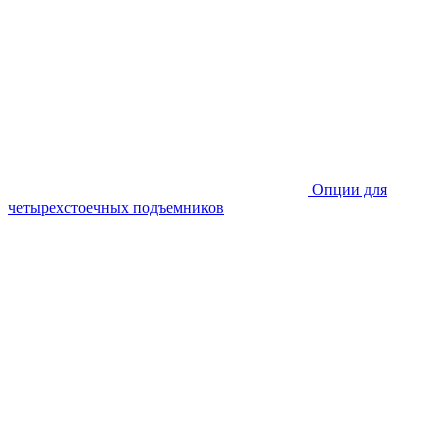
Опции для
четырехстоечных подъемников