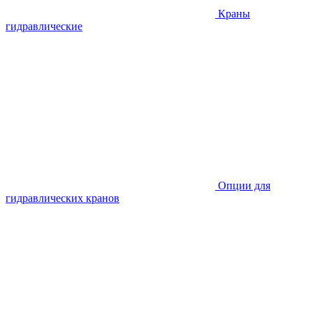
Краны
гидравлические
Опции для
гидравлических кранов