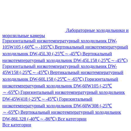
Лабораторные холодильники и
морозильные камеры
Горизонтальный низкотемпературный холодильник DW-
105W105 (-60℃～-105℃)
Вертикальный низкотемпературный
холодильник DW-45L30 (-25℃～-45℃)
Вертикальный
низкотемпературный холодильник DW-45L158 (-25℃～-45℃)
Горизонтальный низкотемпературный холодильник DW-
45W158 (-25℃～-45℃)
Вертикальный низкотемпературный
холодильник DW-60L158 (-25℃～-65℃)
Горизонтальный
низкотемпературный холодильник DW-60W105 (-25℃
～-65℃)
Горизонтальный низкотемпературный холодильник
DW-45W418 (-25℃～-45℃)
Горизонтальный
низкотемпературный холодильник DW-60W308 (-25℃
～-65℃)
Вертикальный низкотемпературный холодильник
DW-86L328 (-40℃～-86℃)
Все категории
Все категории