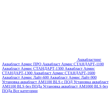
Аквабластинг
Аквабласт Армис ПРО
Аквабласт Армис СТАНДАРТ-1100
Аквабласт Армис СТАНДАРТ-1300
Аквабласт Армис
СТАНДАРТ-1300
Аквабласт Армис СТАНДАРТ-1600
Аквабласт Армис Лайт-600
Аквабласт Армис Лайт-900
Установка аквабласт AM1100 BLS с ПОД
Установка аквабласт
AM1100 BLS без ПОДа
Установка аквабласт AM1000 BLS без
ПОДа
Все категории