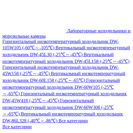
Лабораторные холодильники и
морозильные камеры
Горизонтальный низкотемпературный холодильник DW-
105W105 (-60℃～-105℃)
Вертикальный низкотемпературный
холодильник DW-45L30 (-25℃～-45℃)
Вертикальный
низкотемпературный холодильник DW-45L158 (-25℃～-45℃)
Горизонтальный низкотемпературный холодильник DW-
45W158 (-25℃～-45℃)
Вертикальный низкотемпературный
холодильник DW-60L158 (-25℃～-65℃)
Горизонтальный
низкотемпературный холодильник DW-60W105 (-25℃
～-65℃)
Горизонтальный низкотемпературный холодильник
DW-45W418 (-25℃～-45℃)
Горизонтальный
низкотемпературный холодильник DW-60W308 (-25℃
～-65℃)
Вертикальный низкотемпературный холодильник
DW-86L328 (-40℃～-86℃)
Все категории
Все категории