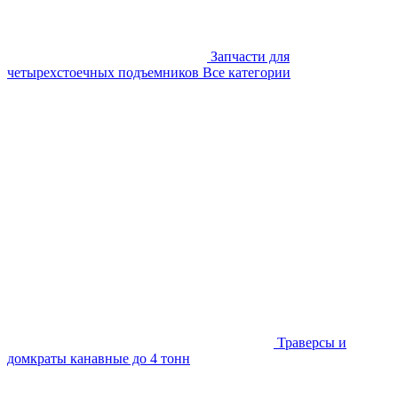
Запчасти для
четырехстоечных подъемников
Все категории
Траверсы и
домкраты канавные до 4 тонн