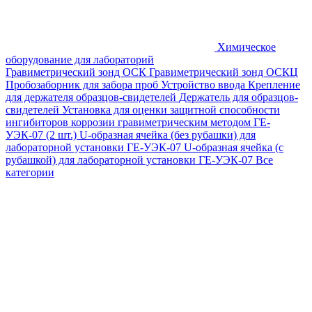
Химическое
оборудование для лабораторий
Гравиметрический зонд ОСК
Гравиметрический зонд ОСКЦ
Пробозаборник для забора проб
Устройство ввода
Крепление
для держателя образцов-свидетелей
Держатель для образцов-
свидетелей
Установка для оценки защитной способности
ингибиторов коррозии гравиметрическим методом ГЕ-
УЭК-07 (2 шт.)
U-образная ячейка (без рубашки) для
лабораторной установки ГЕ-УЭК-07
U-образная ячейка (с
рубашкой) для лабораторной установки ГЕ-УЭК-07
Все
категории