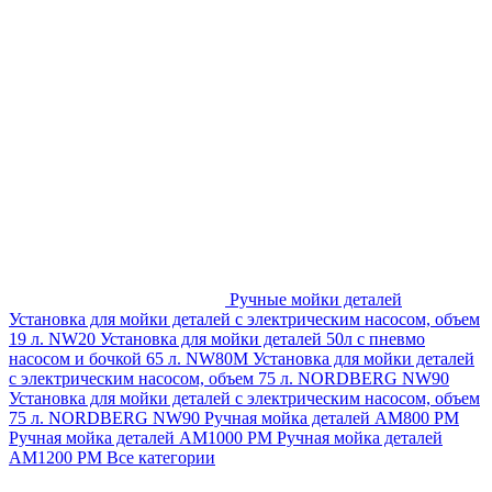
Ручные мойки деталей
Установка для мойки деталей с электрическим насосом, объем
19 л. NW20
Установка для мойки деталей 50л с пневмо
насосом и бочкой 65 л. NW80M
Установка для мойки деталей
с электрическим насосом, объем 75 л. NORDBERG NW90
Установка для мойки деталей с электрическим насосом, объем
75 л. NORDBERG NW90
Ручная мойка деталей АМ800 РМ
Ручная мойка деталей АМ1000 РМ
Ручная мойка деталей
АМ1200 РМ
Все категории