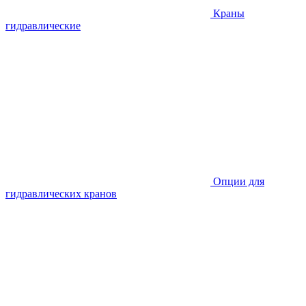
Краны
гидравлические
Опции для
гидравлических кранов