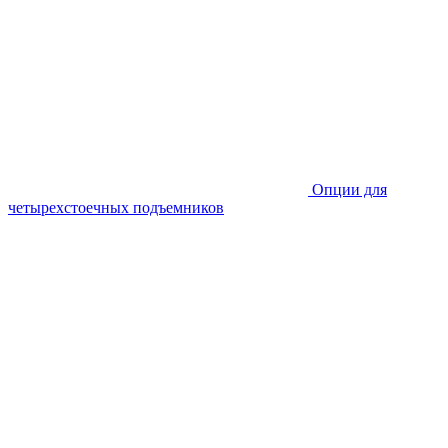
Опции для
четырехстоечных подъемников