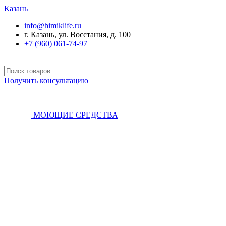
Казань
info@himiklife.ru
г. Казань, ул. Восстания, д. 100
+7 (960) 061-74-97
Получить консультацию
МОЮЩИЕ СРЕДСТВА