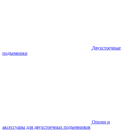
Двухстоечные
подъемники
Опции и
аксессуары для двухстоечных подъемников