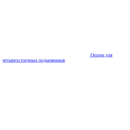
Опции для
четырехстоечных подъемников