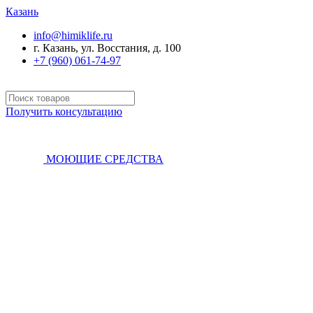
Казань
info@himiklife.ru
г. Казань, ул. Восстания, д. 100
+7 (960) 061-74-97
Получить консультацию
МОЮЩИЕ СРЕДСТВА