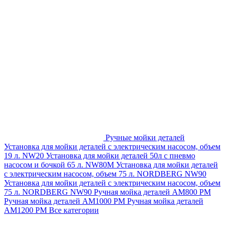
Ручные мойки деталей
Установка для мойки деталей с электрическим насосом, объем
19 л. NW20
Установка для мойки деталей 50л с пневмо
насосом и бочкой 65 л. NW80M
Установка для мойки деталей
с электрическим насосом, объем 75 л. NORDBERG NW90
Установка для мойки деталей с электрическим насосом, объем
75 л. NORDBERG NW90
Ручная мойка деталей АМ800 РМ
Ручная мойка деталей АМ1000 РМ
Ручная мойка деталей
АМ1200 РМ
Все категории