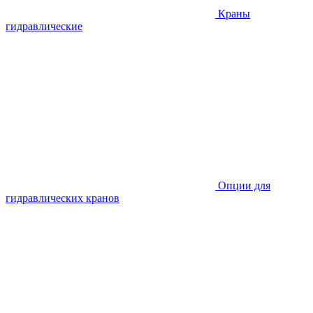
Краны
гидравлические
Опции для
гидравлических кранов