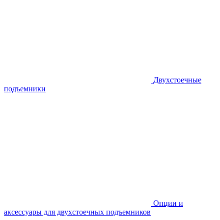
Двухстоечные
подъемники
Опции и
аксессуары для двухстоечных подъемников