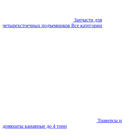
Запчасти для
четырехстоечных подъемников
Все категории
Траверсы и
домкраты канавные до 4 тонн