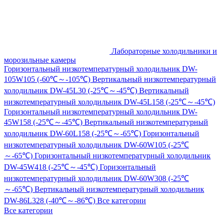
Лабораторные холодильники и
морозильные камеры
Горизонтальный низкотемпературный холодильник DW-
105W105 (-60℃～-105℃)
Вертикальный низкотемпературный
холодильник DW-45L30 (-25℃～-45℃)
Вертикальный
низкотемпературный холодильник DW-45L158 (-25℃～-45℃)
Горизонтальный низкотемпературный холодильник DW-
45W158 (-25℃～-45℃)
Вертикальный низкотемпературный
холодильник DW-60L158 (-25℃～-65℃)
Горизонтальный
низкотемпературный холодильник DW-60W105 (-25℃
～-65℃)
Горизонтальный низкотемпературный холодильник
DW-45W418 (-25℃～-45℃)
Горизонтальный
низкотемпературный холодильник DW-60W308 (-25℃
～-65℃)
Вертикальный низкотемпературный холодильник
DW-86L328 (-40℃～-86℃)
Все категории
Все категории