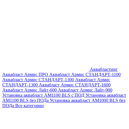
Аквабластинг
Аквабласт Армис ПРО
Аквабласт Армис СТАНДАРТ-1100
Аквабласт Армис СТАНДАРТ-1300
Аквабласт Армис
СТАНДАРТ-1300
Аквабласт Армис СТАНДАРТ-1600
Аквабласт Армис Лайт-600
Аквабласт Армис Лайт-900
Установка аквабласт AM1100 BLS с ПОД
Установка аквабласт
AM1100 BLS без ПОДа
Установка аквабласт AM1000 BLS без
ПОДа
Все категории