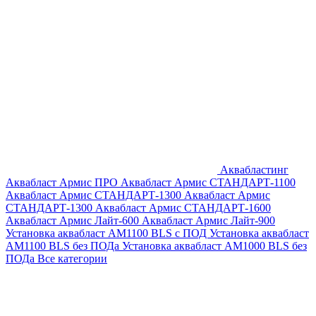
Аквабластинг
Аквабласт Армис ПРО
Аквабласт Армис СТАНДАРТ-1100
Аквабласт Армис СТАНДАРТ-1300
Аквабласт Армис
СТАНДАРТ-1300
Аквабласт Армис СТАНДАРТ-1600
Аквабласт Армис Лайт-600
Аквабласт Армис Лайт-900
Установка аквабласт AM1100 BLS с ПОД
Установка аквабласт
AM1100 BLS без ПОДа
Установка аквабласт AM1000 BLS без
ПОДа
Все категории