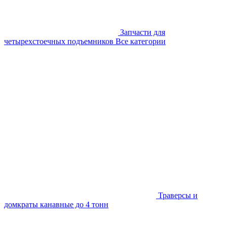
Запчасти для
четырехстоечных подъемников
Все категории
Траверсы и
домкраты канавные до 4 тонн