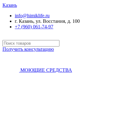
Казань
info@himiklife.ru
г. Казань, ул. Восстания, д. 100
+7 (960) 061-74-97
Получить консультацию
МОЮЩИЕ СРЕДСТВА