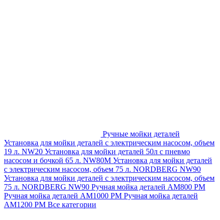
Ручные мойки деталей
Установка для мойки деталей с электрическим насосом, объем
19 л. NW20
Установка для мойки деталей 50л с пневмо
насосом и бочкой 65 л. NW80M
Установка для мойки деталей
с электрическим насосом, объем 75 л. NORDBERG NW90
Установка для мойки деталей с электрическим насосом, объем
75 л. NORDBERG NW90
Ручная мойка деталей АМ800 РМ
Ручная мойка деталей АМ1000 РМ
Ручная мойка деталей
АМ1200 РМ
Все категории