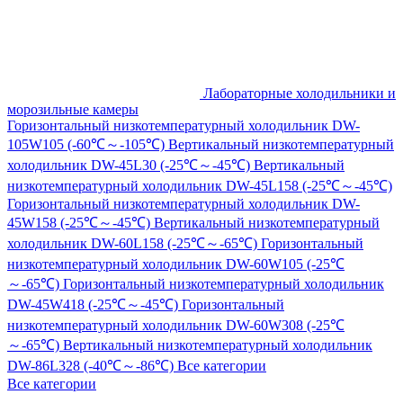
Лабораторные холодильники и
морозильные камеры
Горизонтальный низкотемпературный холодильник DW-
105W105 (-60℃～-105℃)
Вертикальный низкотемпературный
холодильник DW-45L30 (-25℃～-45℃)
Вертикальный
низкотемпературный холодильник DW-45L158 (-25℃～-45℃)
Горизонтальный низкотемпературный холодильник DW-
45W158 (-25℃～-45℃)
Вертикальный низкотемпературный
холодильник DW-60L158 (-25℃～-65℃)
Горизонтальный
низкотемпературный холодильник DW-60W105 (-25℃
～-65℃)
Горизонтальный низкотемпературный холодильник
DW-45W418 (-25℃～-45℃)
Горизонтальный
низкотемпературный холодильник DW-60W308 (-25℃
～-65℃)
Вертикальный низкотемпературный холодильник
DW-86L328 (-40℃～-86℃)
Все категории
Все категории