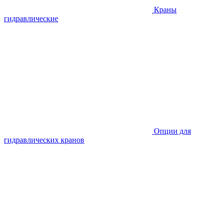
Краны
гидравлические
Опции для
гидравлических кранов