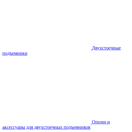
Двухстоечные
подъемники
Опции и
аксессуары для двухстоечных подъемников