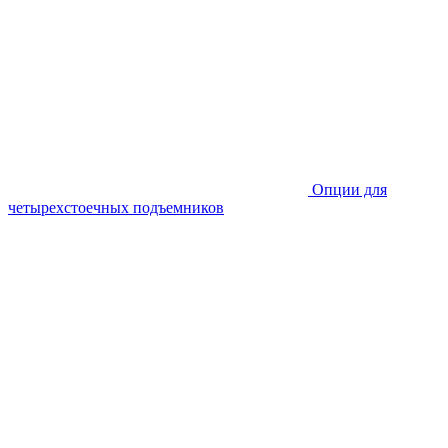
Опции для
четырехстоечных подъемников