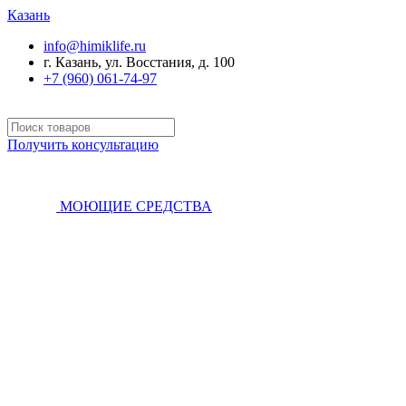
Казань
info@himiklife.ru
г. Казань, ул. Восстания, д. 100
+7 (960) 061-74-97
Получить консультацию
МОЮЩИЕ СРЕДСТВА