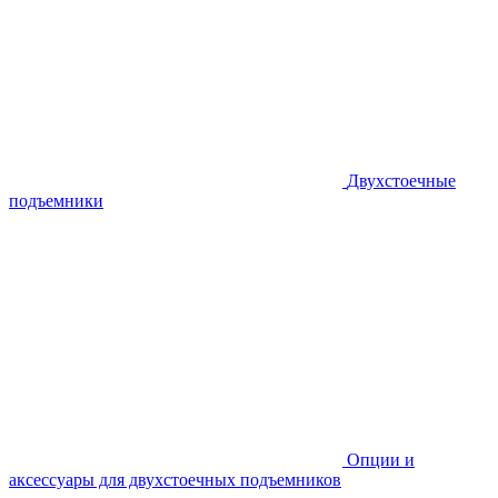
Двухстоечные
подъемники
Опции и
аксессуары для двухстоечных подъемников