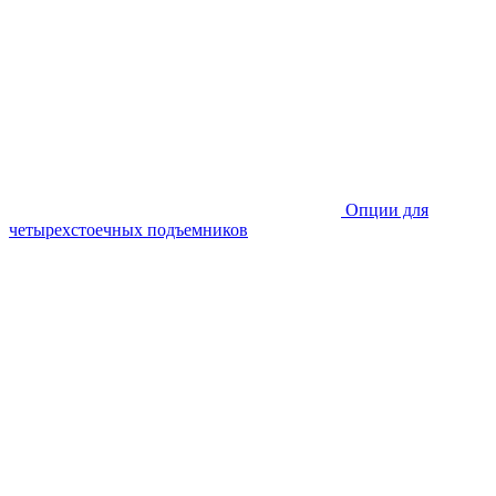
Опции для
четырехстоечных подъемников