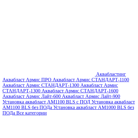
Аквабластинг
Аквабласт Армис ПРО
Аквабласт Армис СТАНДАРТ-1100
Аквабласт Армис СТАНДАРТ-1300
Аквабласт Армис
СТАНДАРТ-1300
Аквабласт Армис СТАНДАРТ-1600
Аквабласт Армис Лайт-600
Аквабласт Армис Лайт-900
Установка аквабласт AM1100 BLS с ПОД
Установка аквабласт
AM1100 BLS без ПОДа
Установка аквабласт AM1000 BLS без
ПОДа
Все категории