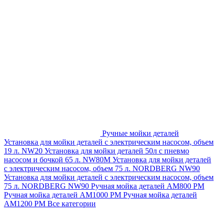
Ручные мойки деталей
Установка для мойки деталей с электрическим насосом, объем
19 л. NW20
Установка для мойки деталей 50л с пневмо
насосом и бочкой 65 л. NW80M
Установка для мойки деталей
с электрическим насосом, объем 75 л. NORDBERG NW90
Установка для мойки деталей с электрическим насосом, объем
75 л. NORDBERG NW90
Ручная мойка деталей АМ800 РМ
Ручная мойка деталей АМ1000 РМ
Ручная мойка деталей
АМ1200 РМ
Все категории