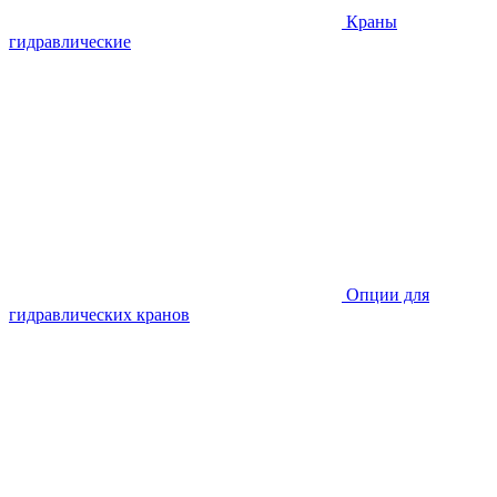
Краны
гидравлические
Опции для
гидравлических кранов