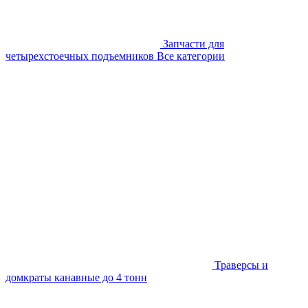
Запчасти для
четырехстоечных подъемников
Все категории
Траверсы и
домкраты канавные до 4 тонн