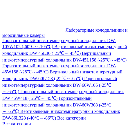
Лабораторные холодильники и
морозильные камеры
Горизонтальный низкотемпературный холодильник DW-
105W105 (-60℃～-105℃)
Вертикальный низкотемпературный
холодильник DW-45L30 (-25℃～-45℃)
Вертикальный
низкотемпературный холодильник DW-45L158 (-25℃～-45℃)
Горизонтальный низкотемпературный холодильник DW-
45W158 (-25℃～-45℃)
Вертикальный низкотемпературный
холодильник DW-60L158 (-25℃～-65℃)
Горизонтальный
низкотемпературный холодильник DW-60W105 (-25℃
～-65℃)
Горизонтальный низкотемпературный холодильник
DW-45W418 (-25℃～-45℃)
Горизонтальный
низкотемпературный холодильник DW-60W308 (-25℃
～-65℃)
Вертикальный низкотемпературный холодильник
DW-86L328 (-40℃～-86℃)
Все категории
Все категории