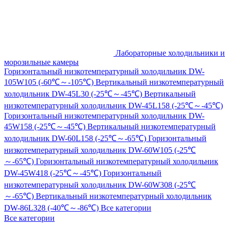
Лабораторные холодильники и
морозильные камеры
Горизонтальный низкотемпературный холодильник DW-
105W105 (-60℃～-105℃)
Вертикальный низкотемпературный
холодильник DW-45L30 (-25℃～-45℃)
Вертикальный
низкотемпературный холодильник DW-45L158 (-25℃～-45℃)
Горизонтальный низкотемпературный холодильник DW-
45W158 (-25℃～-45℃)
Вертикальный низкотемпературный
холодильник DW-60L158 (-25℃～-65℃)
Горизонтальный
низкотемпературный холодильник DW-60W105 (-25℃
～-65℃)
Горизонтальный низкотемпературный холодильник
DW-45W418 (-25℃～-45℃)
Горизонтальный
низкотемпературный холодильник DW-60W308 (-25℃
～-65℃)
Вертикальный низкотемпературный холодильник
DW-86L328 (-40℃～-86℃)
Все категории
Все категории