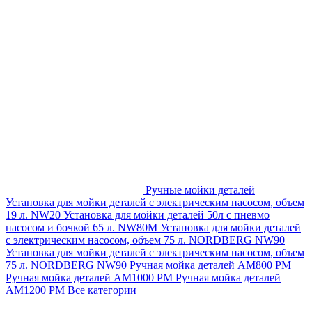
Ручные мойки деталей
Установка для мойки деталей с электрическим насосом, объем
19 л. NW20
Установка для мойки деталей 50л с пневмо
насосом и бочкой 65 л. NW80M
Установка для мойки деталей
с электрическим насосом, объем 75 л. NORDBERG NW90
Установка для мойки деталей с электрическим насосом, объем
75 л. NORDBERG NW90
Ручная мойка деталей АМ800 РМ
Ручная мойка деталей АМ1000 РМ
Ручная мойка деталей
АМ1200 РМ
Все категории