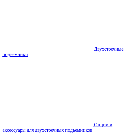
Двухстоечные
подъемники
Опции и
аксессуары для двухстоечных подъемников