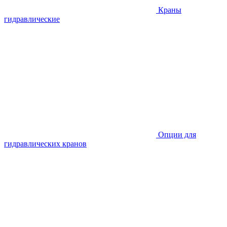
Краны
гидравлические
Опции для
гидравлических кранов