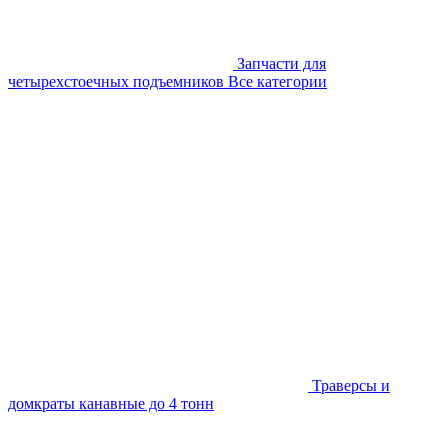
Запчасти для
четырехстоечных подъемников
Все категории
Траверсы и
домкраты канавные до 4 тонн