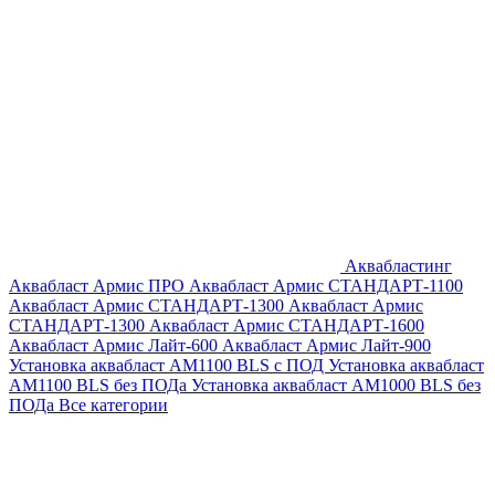
Аквабластинг
Аквабласт Армис ПРО
Аквабласт Армис СТАНДАРТ-1100
Аквабласт Армис СТАНДАРТ-1300
Аквабласт Армис
СТАНДАРТ-1300
Аквабласт Армис СТАНДАРТ-1600
Аквабласт Армис Лайт-600
Аквабласт Армис Лайт-900
Установка аквабласт AM1100 BLS с ПОД
Установка аквабласт
AM1100 BLS без ПОДа
Установка аквабласт AM1000 BLS без
ПОДа
Все категории