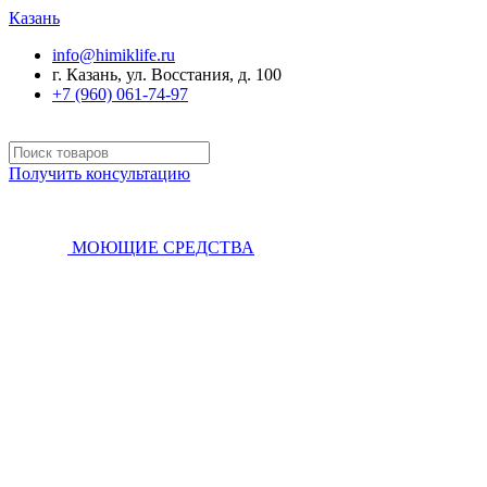
Казань
info@himiklife.ru
г. Казань, ул. Восстания, д. 100
+7 (960) 061-74-97
Получить консультацию
МОЮЩИЕ СРЕДСТВА