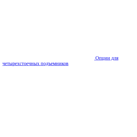
Опции для
четырехстоечных подъемников