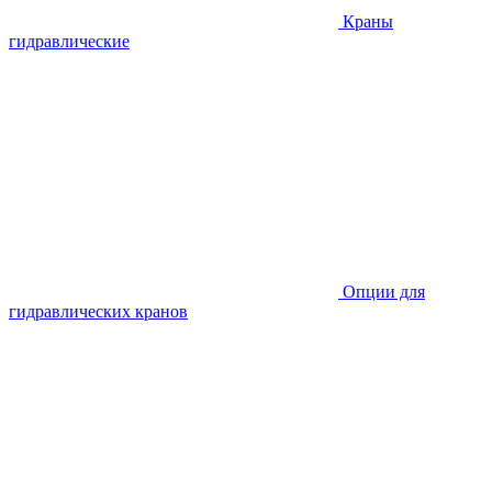
Краны
гидравлические
Опции для
гидравлических кранов