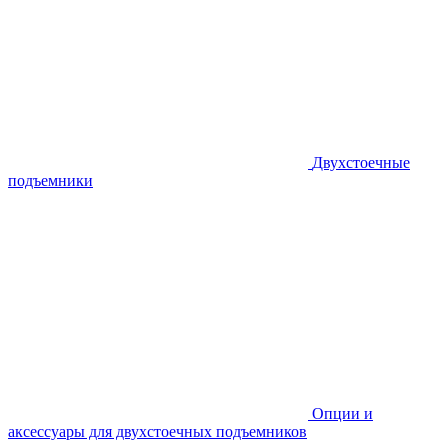
Двухстоечные
подъемники
Опции и
аксессуары для двухстоечных подъемников