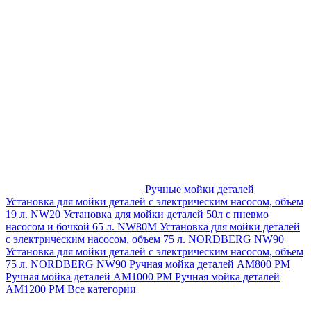
Ручные мойки деталей
Установка для мойки деталей с электрическим насосом, объем
19 л. NW20
Установка для мойки деталей 50л с пневмо
насосом и бочкой 65 л. NW80M
Установка для мойки деталей
с электрическим насосом, объем 75 л. NORDBERG NW90
Установка для мойки деталей с электрическим насосом, объем
75 л. NORDBERG NW90
Ручная мойка деталей АМ800 РМ
Ручная мойка деталей АМ1000 РМ
Ручная мойка деталей
АМ1200 РМ
Все категории