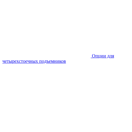
Опции для
четырехстоечных подъемников