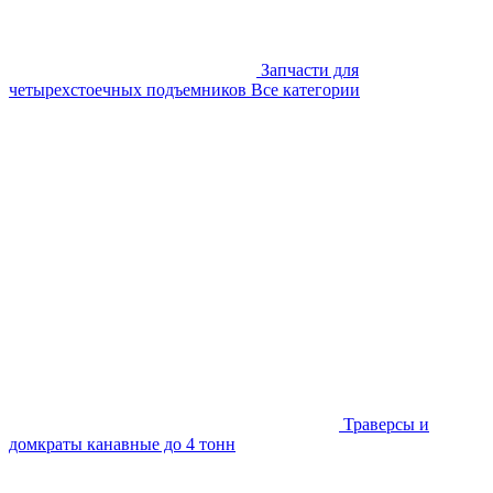
Запчасти для
четырехстоечных подъемников
Все категории
Траверсы и
домкраты канавные до 4 тонн