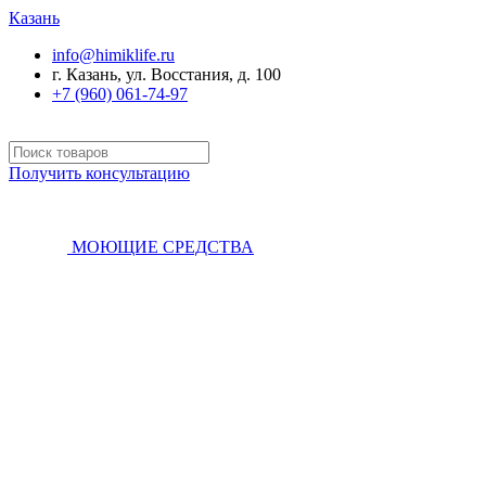
Казань
info@himiklife.ru
г. Казань, ул. Восстания, д. 100
+7 (960) 061-74-97
Получить консультацию
МОЮЩИЕ СРЕДСТВА