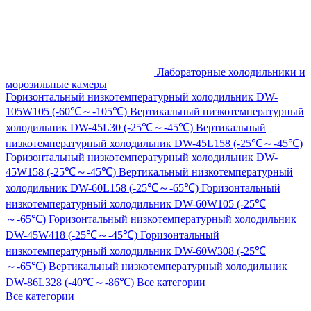
Лабораторные холодильники и
морозильные камеры
Горизонтальный низкотемпературный холодильник DW-
105W105 (-60℃～-105℃)
Вертикальный низкотемпературный
холодильник DW-45L30 (-25℃～-45℃)
Вертикальный
низкотемпературный холодильник DW-45L158 (-25℃～-45℃)
Горизонтальный низкотемпературный холодильник DW-
45W158 (-25℃～-45℃)
Вертикальный низкотемпературный
холодильник DW-60L158 (-25℃～-65℃)
Горизонтальный
низкотемпературный холодильник DW-60W105 (-25℃
～-65℃)
Горизонтальный низкотемпературный холодильник
DW-45W418 (-25℃～-45℃)
Горизонтальный
низкотемпературный холодильник DW-60W308 (-25℃
～-65℃)
Вертикальный низкотемпературный холодильник
DW-86L328 (-40℃～-86℃)
Все категории
Все категории