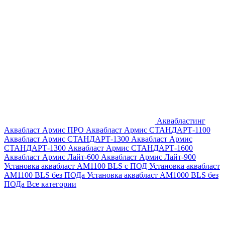
Аквабластинг
Аквабласт Армис ПРО
Аквабласт Армис СТАНДАРТ-1100
Аквабласт Армис СТАНДАРТ-1300
Аквабласт Армис
СТАНДАРТ-1300
Аквабласт Армис СТАНДАРТ-1600
Аквабласт Армис Лайт-600
Аквабласт Армис Лайт-900
Установка аквабласт AM1100 BLS с ПОД
Установка аквабласт
AM1100 BLS без ПОДа
Установка аквабласт AM1000 BLS без
ПОДа
Все категории