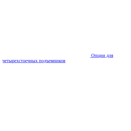
Опции для
четырехстоечных подъемников