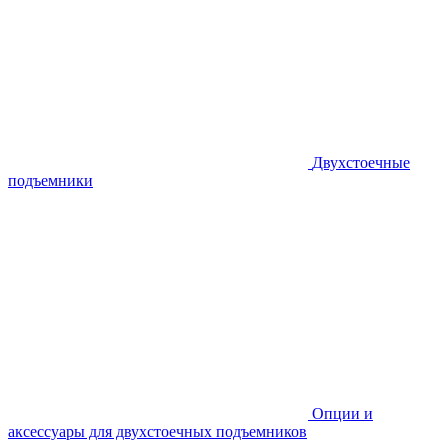
Двухстоечные
подъемники
Опции и
аксессуары для двухстоечных подъемников