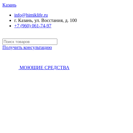
Казань
info@himiklife.ru
г. Казань, ул. Восстания, д. 100
+7 (960) 061-74-97
Получить консультацию
МОЮЩИЕ СРЕДСТВА