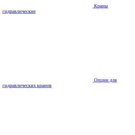
Краны
гидравлические
Опции для
гидравлических кранов