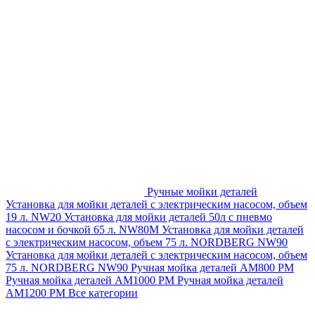
Ручные мойки деталей
Установка для мойки деталей с электрическим насосом, объем
19 л. NW20
Установка для мойки деталей 50л с пневмо
насосом и бочкой 65 л. NW80M
Установка для мойки деталей
с электрическим насосом, объем 75 л. NORDBERG NW90
Установка для мойки деталей с электрическим насосом, объем
75 л. NORDBERG NW90
Ручная мойка деталей АМ800 РМ
Ручная мойка деталей АМ1000 РМ
Ручная мойка деталей
АМ1200 РМ
Все категории