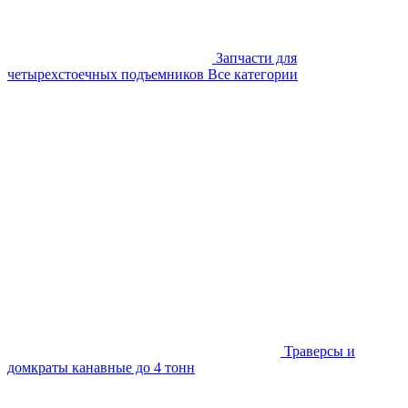
Запчасти для
четырехстоечных подъемников
Все категории
Траверсы и
домкраты канавные до 4 тонн