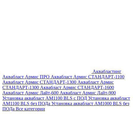
Аквабластинг
Аквабласт Армис ПРО
Аквабласт Армис СТАНДАРТ-1100
Аквабласт Армис СТАНДАРТ-1300
Аквабласт Армис
СТАНДАРТ-1300
Аквабласт Армис СТАНДАРТ-1600
Аквабласт Армис Лайт-600
Аквабласт Армис Лайт-900
Установка аквабласт AM1100 BLS с ПОД
Установка аквабласт
AM1100 BLS без ПОДа
Установка аквабласт AM1000 BLS без
ПОДа
Все категории