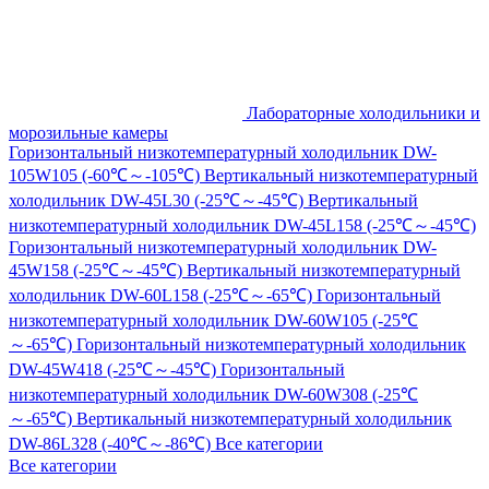
Лабораторные холодильники и
морозильные камеры
Горизонтальный низкотемпературный холодильник DW-
105W105 (-60℃～-105℃)
Вертикальный низкотемпературный
холодильник DW-45L30 (-25℃～-45℃)
Вертикальный
низкотемпературный холодильник DW-45L158 (-25℃～-45℃)
Горизонтальный низкотемпературный холодильник DW-
45W158 (-25℃～-45℃)
Вертикальный низкотемпературный
холодильник DW-60L158 (-25℃～-65℃)
Горизонтальный
низкотемпературный холодильник DW-60W105 (-25℃
～-65℃)
Горизонтальный низкотемпературный холодильник
DW-45W418 (-25℃～-45℃)
Горизонтальный
низкотемпературный холодильник DW-60W308 (-25℃
～-65℃)
Вертикальный низкотемпературный холодильник
DW-86L328 (-40℃～-86℃)
Все категории
Все категории