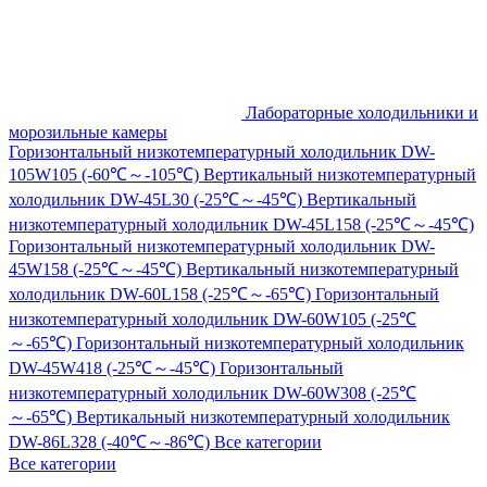
Лабораторные холодильники и
морозильные камеры
Горизонтальный низкотемпературный холодильник DW-
105W105 (-60℃～-105℃)
Вертикальный низкотемпературный
холодильник DW-45L30 (-25℃～-45℃)
Вертикальный
низкотемпературный холодильник DW-45L158 (-25℃～-45℃)
Горизонтальный низкотемпературный холодильник DW-
45W158 (-25℃～-45℃)
Вертикальный низкотемпературный
холодильник DW-60L158 (-25℃～-65℃)
Горизонтальный
низкотемпературный холодильник DW-60W105 (-25℃
～-65℃)
Горизонтальный низкотемпературный холодильник
DW-45W418 (-25℃～-45℃)
Горизонтальный
низкотемпературный холодильник DW-60W308 (-25℃
～-65℃)
Вертикальный низкотемпературный холодильник
DW-86L328 (-40℃～-86℃)
Все категории
Все категории