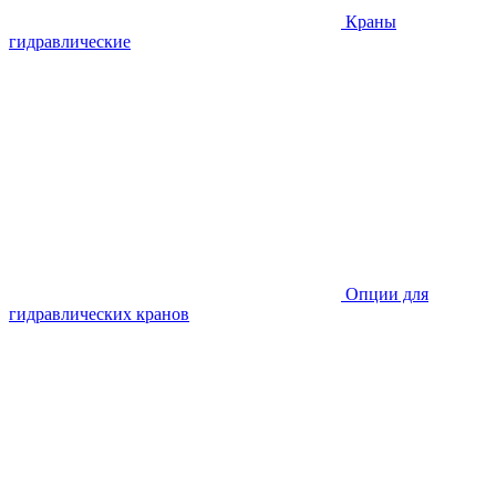
Краны
гидравлические
Опции для
гидравлических кранов