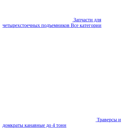
Запчасти для
четырехстоечных подъемников
Все категории
Траверсы и
домкраты канавные до 4 тонн