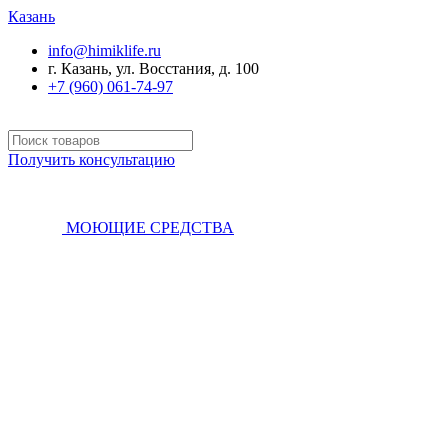
Казань
info@himiklife.ru
г. Казань, ул. Восстания, д. 100
+7 (960) 061-74-97
Получить консультацию
МОЮЩИЕ СРЕДСТВА