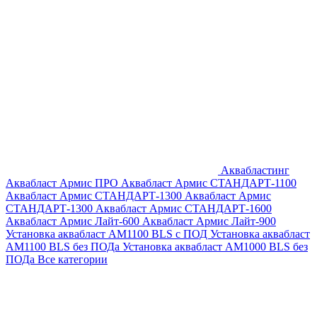
Аквабластинг
Аквабласт Армис ПРО
Аквабласт Армис СТАНДАРТ-1100
Аквабласт Армис СТАНДАРТ-1300
Аквабласт Армис
СТАНДАРТ-1300
Аквабласт Армис СТАНДАРТ-1600
Аквабласт Армис Лайт-600
Аквабласт Армис Лайт-900
Установка аквабласт AM1100 BLS с ПОД
Установка аквабласт
AM1100 BLS без ПОДа
Установка аквабласт AM1000 BLS без
ПОДа
Все категории