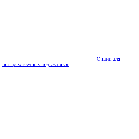
Опции для
четырехстоечных подъемников