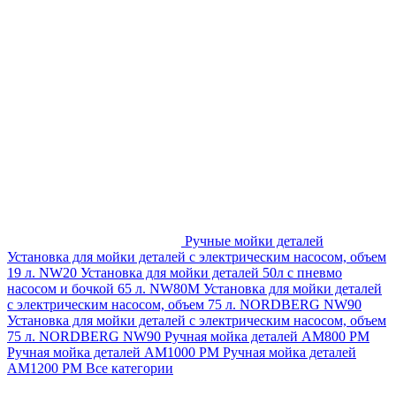
Ручные мойки деталей
Установка для мойки деталей с электрическим насосом, объем
19 л. NW20
Установка для мойки деталей 50л с пневмо
насосом и бочкой 65 л. NW80M
Установка для мойки деталей
с электрическим насосом, объем 75 л. NORDBERG NW90
Установка для мойки деталей с электрическим насосом, объем
75 л. NORDBERG NW90
Ручная мойка деталей АМ800 РМ
Ручная мойка деталей АМ1000 РМ
Ручная мойка деталей
АМ1200 РМ
Все категории