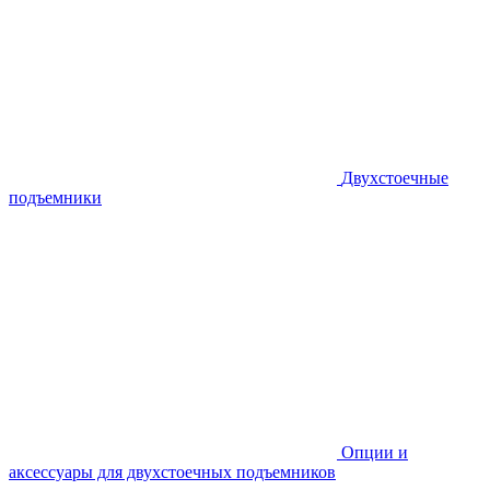
Двухстоечные
подъемники
Опции и
аксессуары для двухстоечных подъемников