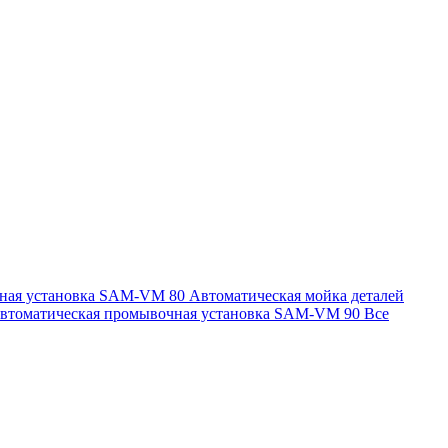
чная установка SAM-VM 80
Автоматическая мойка деталей
втоматическая промывочная установка SAM-VM 90
Все