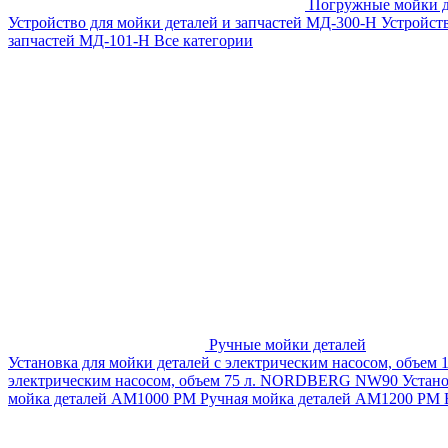
Погружные мойки д
Устройство для мойки деталей и запчастей МД-300-H
Устройст
запчастей МД-101-Н
Все категории
Ручные мойки деталей
Установка для мойки деталей с электрическим насосом, объем
электрическим насосом, объем 75 л. NORDBERG NW90
Устан
мойка деталей АМ1000 РМ
Ручная мойка деталей АМ1200 РМ