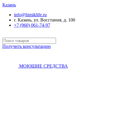
Казань
info@himiklife.ru
г. Казань, ул. Восстания, д. 100
+7 (960) 061-74-97
Получить консультацию
МОЮЩИЕ СРЕДСТВА