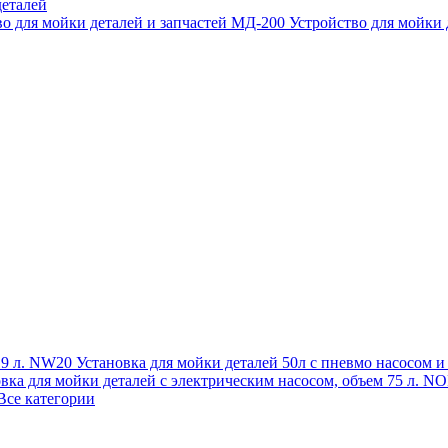
еталей
во для мойки деталей и запчастей МД-200
Устройство для мойки
 19 л. NW20
Установка для мойки деталей 50л с пневмо насосом 
овка для мойки деталей с электрическим насосом, объем 75 л
Все категории