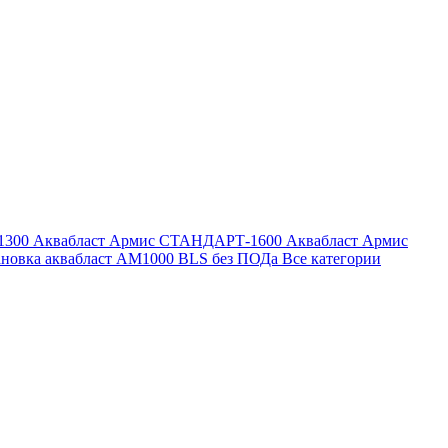
1300
Аквабласт Армис СТАНДАРТ-1600
Аквабласт Армис
ановка аквабласт AM1000 BLS без ПОДа
Все категории