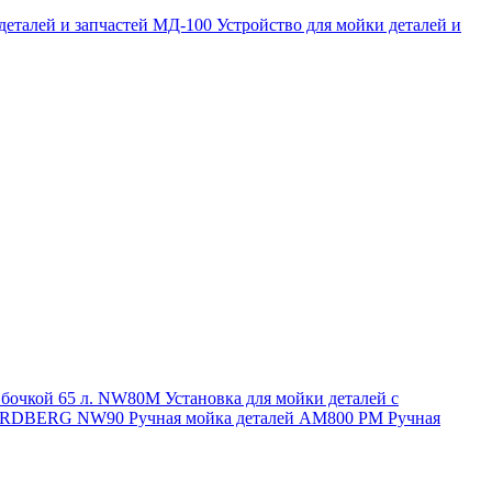
 деталей и запчастей МД-100
Устройство для мойки деталей и
и бочкой 65 л. NW80M
Установка для мойки деталей с
. NORDBERG NW90
Ручная мойка деталей АМ800 РМ
Ручная