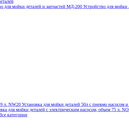
еталей
во для мойки деталей и запчастей МД-200
Устройство для мойки
 19 л. NW20
Установка для мойки деталей 50л с пневмо насосом 
овка для мойки деталей с электрическим насосом, объем 75 л
Все категории