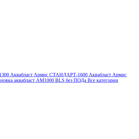
1300
Аквабласт Армис СТАНДАРТ-1600
Аквабласт Армис
ановка аквабласт AM1000 BLS без ПОДа
Все категории