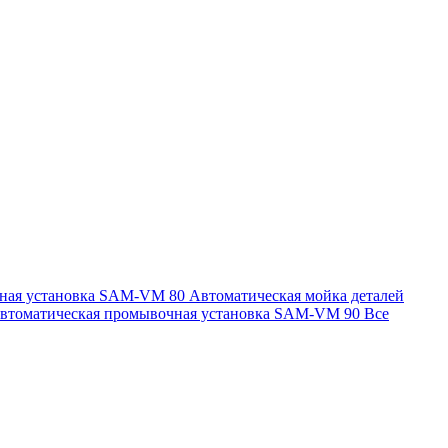
чная установка SAM-VM 80
Автоматическая мойка деталей
втоматическая промывочная установка SAM-VM 90
Все