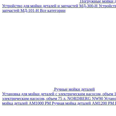
Погружные мойки д
Устройство для мойки деталей и запчастей МД-300-H
Устройст
запчастей МД-101-Н
Все категории
Ручные мойки деталей
Установка для мойки деталей с электрическим насосом, объем
электрическим насосом, объем 75 л. NORDBERG NW90
Устан
мойка деталей АМ1000 РМ
Ручная мойка деталей АМ1200 РМ