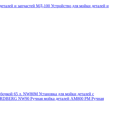
 деталей и запчастей МД-100
Устройство для мойки деталей и
и бочкой 65 л. NW80M
Установка для мойки деталей с
. NORDBERG NW90
Ручная мойка деталей АМ800 РМ
Ручная