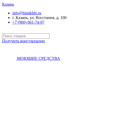
Казань
info@himiklife.ru
г. Казань, ул. Восстания, д. 100
+7 (960) 061-74-97
Получить консультацию
МОЮЩИЕ СРЕДСТВА