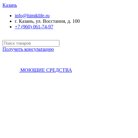
Казань
info@himiklife.ru
г. Казань, ул. Восстания, д. 100
+7 (960) 061-74-97
Получить консультацию
МОЮЩИЕ СРЕДСТВА