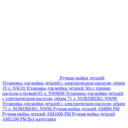
Ручные мойки деталей
Установка для мойки деталей с электрическим насосом, объем
19 л. NW20
Установка для мойки деталей 50л с пневмо
насосом и бочкой 65 л. NW80M
Установка для мойки деталей
с электрическим насосом, объем 75 л. NORDBERG NW90
Установка для мойки деталей с электрическим насосом, объем
75 л. NORDBERG NW90
Ручная мойка деталей АМ800 РМ
Ручная мойка деталей АМ1000 РМ
Ручная мойка деталей
АМ1200 РМ
Все категории