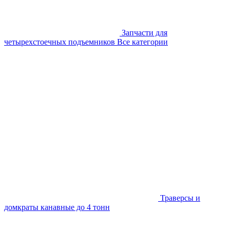
Запчасти для
четырехстоечных подъемников
Все категории
Траверсы и
домкраты канавные до 4 тонн