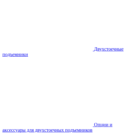
Двухстоечные
подъемники
Опции и
аксессуары для двухстоечных подъемников