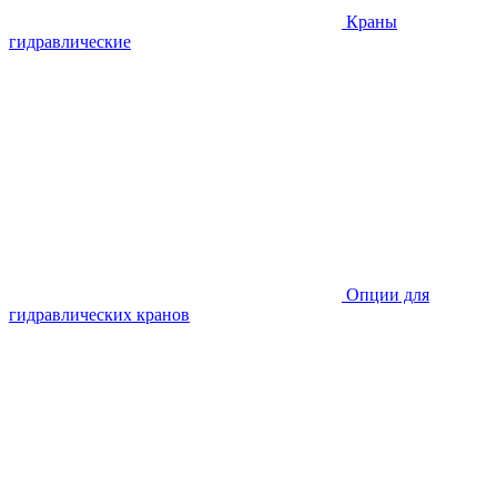
Краны
гидравлические
Опции для
гидравлических кранов