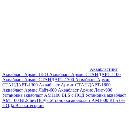
Аквабластинг
Аквабласт Армис ПРО
Аквабласт Армис СТАНДАРТ-1100
Аквабласт Армис СТАНДАРТ-1300
Аквабласт Армис
СТАНДАРТ-1300
Аквабласт Армис СТАНДАРТ-1600
Аквабласт Армис Лайт-600
Аквабласт Армис Лайт-900
Установка аквабласт AM1100 BLS с ПОД
Установка аквабласт
AM1100 BLS без ПОДа
Установка аквабласт AM1000 BLS без
ПОДа
Все категории