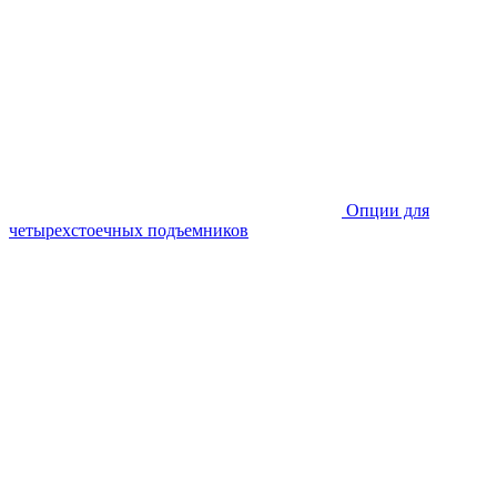
Опции для
четырехстоечных подъемников