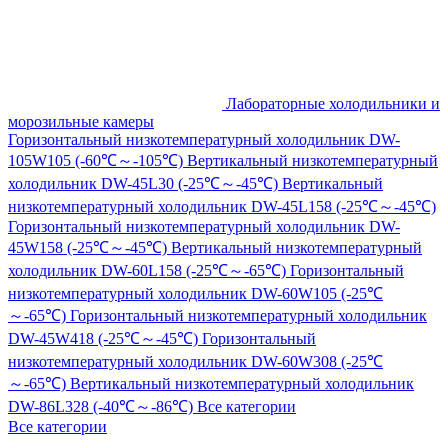
Лабораторные холодильники и
морозильные камеры
Горизонтальный низкотемпературный холодильник DW-
105W105 (-60℃～-105℃)
Вертикальный низкотемпературный
холодильник DW-45L30 (-25℃～-45℃)
Вертикальный
низкотемпературный холодильник DW-45L158 (-25℃～-45℃)
Горизонтальный низкотемпературный холодильник DW-
45W158 (-25℃～-45℃)
Вертикальный низкотемпературный
холодильник DW-60L158 (-25℃～-65℃)
Горизонтальный
низкотемпературный холодильник DW-60W105 (-25℃
～-65℃)
Горизонтальный низкотемпературный холодильник
DW-45W418 (-25℃～-45℃)
Горизонтальный
низкотемпературный холодильник DW-60W308 (-25℃
～-65℃)
Вертикальный низкотемпературный холодильник
DW-86L328 (-40℃～-86℃)
Все категории
Все категории