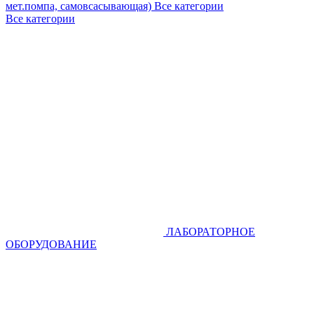
мет.помпа, самовсасывающая)
Все категории
Все категории
ЛАБОРАТОРНОЕ
ОБОРУДОВАНИЕ