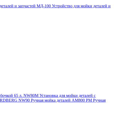
 деталей и запчастей МД-100
Устройство для мойки деталей и
и бочкой 65 л. NW80M
Установка для мойки деталей с
. NORDBERG NW90
Ручная мойка деталей АМ800 РМ
Ручная