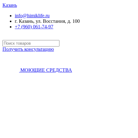
Казань
info@himiklife.ru
г. Казань, ул. Восстания, д. 100
+7 (960) 061-74-97
Получить консультацию
МОЮЩИЕ СРЕДСТВА