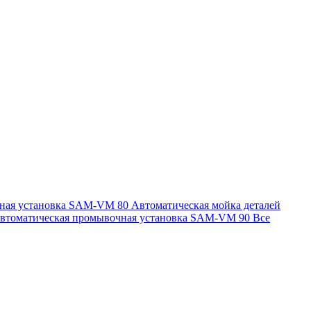
чная установка SAM-VM 80
Автоматическая мойка деталей
втоматическая промывочная установка SAM-VM 90
Все