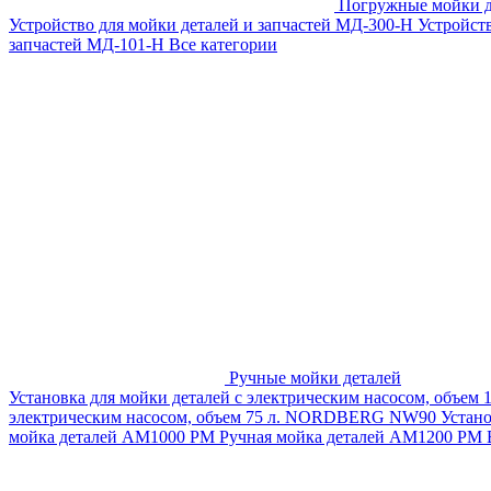
Погружные мойки д
Устройство для мойки деталей и запчастей МД-300-H
Устройст
запчастей МД-101-Н
Все категории
Ручные мойки деталей
Установка для мойки деталей с электрическим насосом, объем
электрическим насосом, объем 75 л. NORDBERG NW90
Устан
мойка деталей АМ1000 РМ
Ручная мойка деталей АМ1200 РМ