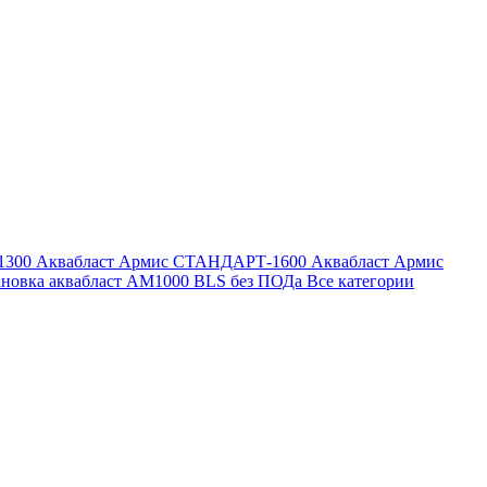
1300
Аквабласт Армис СТАНДАРТ-1600
Аквабласт Армис
ановка аквабласт AM1000 BLS без ПОДа
Все категории