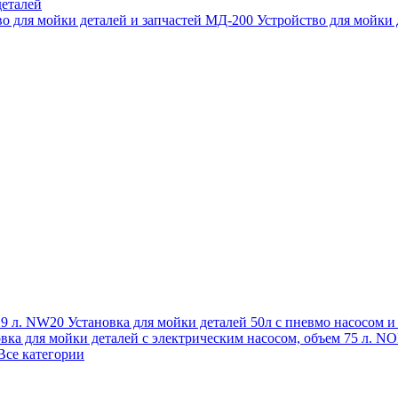
еталей
во для мойки деталей и запчастей МД-200
Устройство для мойки
 19 л. NW20
Установка для мойки деталей 50л с пневмо насосом 
овка для мойки деталей с электрическим насосом, объем 75 л
Все категории