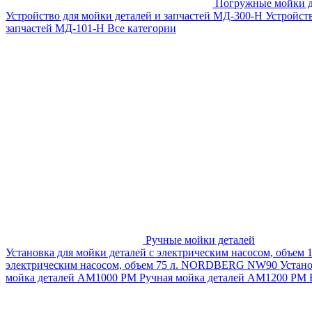
Погружные мойки д
Устройство для мойки деталей и запчастей МД-300-H
Устройст
запчастей МД-101-Н
Все категории
Ручные мойки деталей
Установка для мойки деталей с электрическим насосом, объем
электрическим насосом, объем 75 л. NORDBERG NW90
Устан
мойка деталей АМ1000 РМ
Ручная мойка деталей АМ1200 РМ