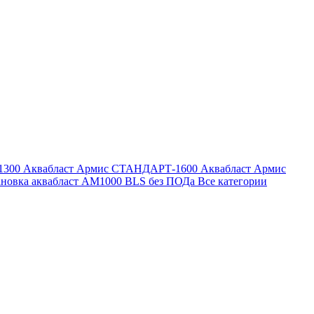
1300
Аквабласт Армис СТАНДАРТ-1600
Аквабласт Армис
ановка аквабласт AM1000 BLS без ПОДа
Все категории