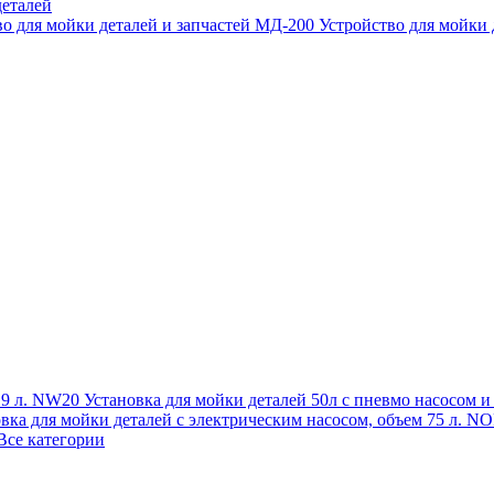
еталей
во для мойки деталей и запчастей МД-200
Устройство для мойки
 19 л. NW20
Установка для мойки деталей 50л с пневмо насосом 
овка для мойки деталей с электрическим насосом, объем 75 л
Все категории