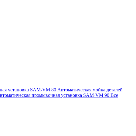
чная установка SAM-VM 80
Автоматическая мойка деталей
втоматическая промывочная установка SAM-VM 90
Все