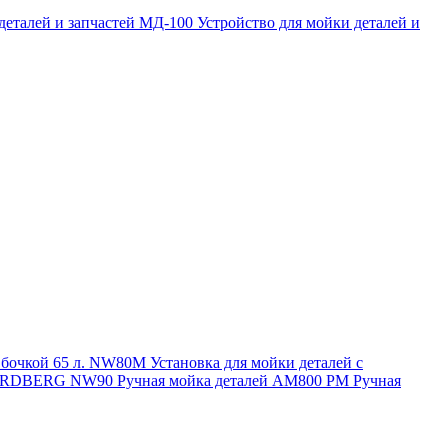
 деталей и запчастей МД-100
Устройство для мойки деталей и
и бочкой 65 л. NW80M
Установка для мойки деталей с
. NORDBERG NW90
Ручная мойка деталей АМ800 РМ
Ручная