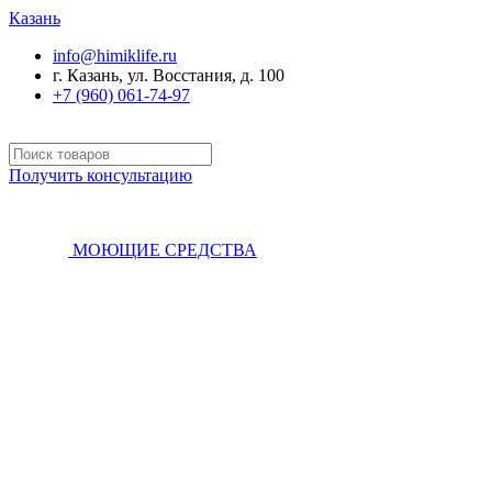
Казань
info@himiklife.ru
г. Казань, ул. Восстания, д. 100
+7 (960) 061-74-97
Получить консультацию
МОЮЩИЕ СРЕДСТВА