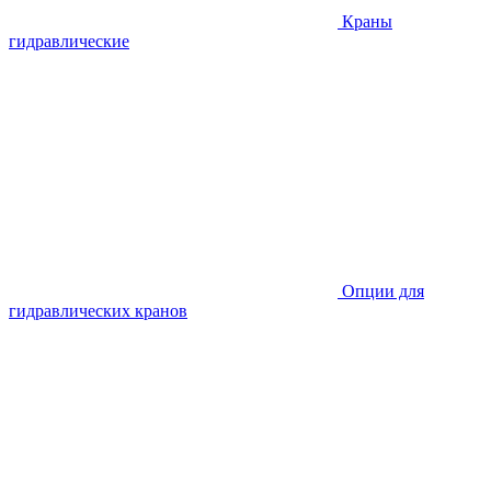
Краны
гидравлические
Опции для
гидравлических кранов