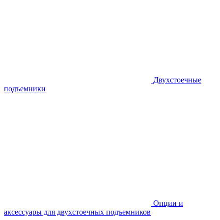
Двухстоечные
подъемники
Опции и
аксессуары для двухстоечных подъемников