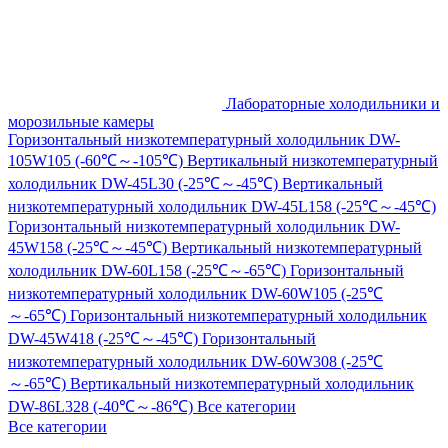
Лабораторные холодильники и
морозильные камеры
Горизонтальный низкотемпературный холодильник DW-
105W105 (-60℃～-105℃)
Вертикальный низкотемпературный
холодильник DW-45L30 (-25℃～-45℃)
Вертикальный
низкотемпературный холодильник DW-45L158 (-25℃～-45℃)
Горизонтальный низкотемпературный холодильник DW-
45W158 (-25℃～-45℃)
Вертикальный низкотемпературный
холодильник DW-60L158 (-25℃～-65℃)
Горизонтальный
низкотемпературный холодильник DW-60W105 (-25℃
～-65℃)
Горизонтальный низкотемпературный холодильник
DW-45W418 (-25℃～-45℃)
Горизонтальный
низкотемпературный холодильник DW-60W308 (-25℃
～-65℃)
Вертикальный низкотемпературный холодильник
DW-86L328 (-40℃～-86℃)
Все категории
Все категории