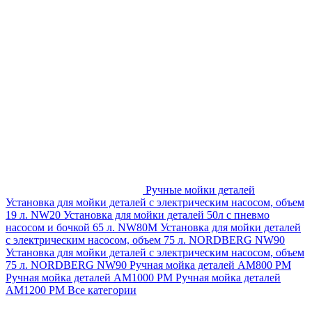
Ручные мойки деталей
Установка для мойки деталей с электрическим насосом, объем
19 л. NW20
Установка для мойки деталей 50л с пневмо
насосом и бочкой 65 л. NW80M
Установка для мойки деталей
с электрическим насосом, объем 75 л. NORDBERG NW90
Установка для мойки деталей с электрическим насосом, объем
75 л. NORDBERG NW90
Ручная мойка деталей АМ800 РМ
Ручная мойка деталей АМ1000 РМ
Ручная мойка деталей
АМ1200 РМ
Все категории