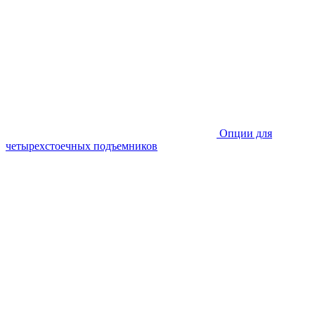
Опции для
четырехстоечных подъемников