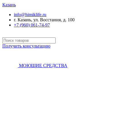
Казань
info@himiklife.ru
г. Казань, ул. Восстания, д. 100
+7 (960) 061-74-97
Получить консультацию
МОЮЩИЕ СРЕДСТВА