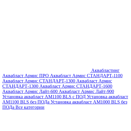
Аквабластинг
Аквабласт Армис ПРО
Аквабласт Армис СТАНДАРТ-1100
Аквабласт Армис СТАНДАРТ-1300
Аквабласт Армис
СТАНДАРТ-1300
Аквабласт Армис СТАНДАРТ-1600
Аквабласт Армис Лайт-600
Аквабласт Армис Лайт-900
Установка аквабласт AM1100 BLS с ПОД
Установка аквабласт
AM1100 BLS без ПОДа
Установка аквабласт AM1000 BLS без
ПОДа
Все категории