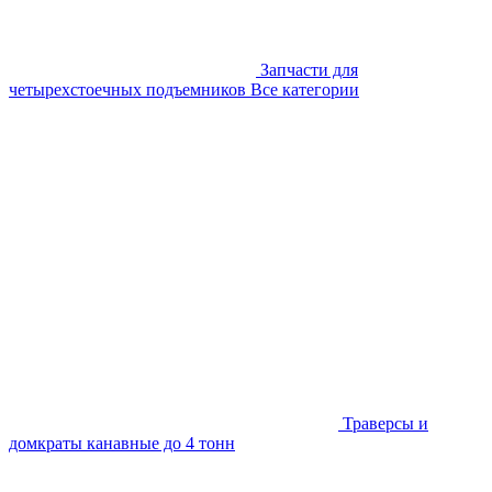
Запчасти для
четырехстоечных подъемников
Все категории
Траверсы и
домкраты канавные до 4 тонн