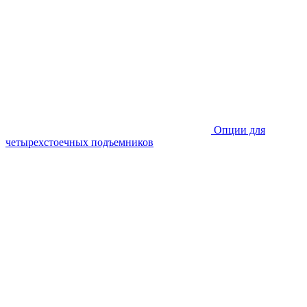
Опции для
четырехстоечных подъемников