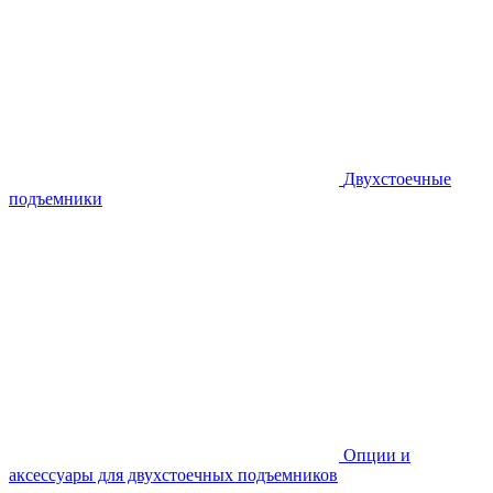
Двухстоечные
подъемники
Опции и
аксессуары для двухстоечных подъемников