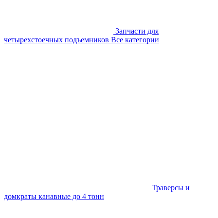
Запчасти для
четырехстоечных подъемников
Все категории
Траверсы и
домкраты канавные до 4 тонн