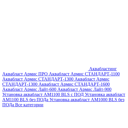
Аквабластинг
Аквабласт Армис ПРО
Аквабласт Армис СТАНДАРТ-1100
Аквабласт Армис СТАНДАРТ-1300
Аквабласт Армис
СТАНДАРТ-1300
Аквабласт Армис СТАНДАРТ-1600
Аквабласт Армис Лайт-600
Аквабласт Армис Лайт-900
Установка аквабласт AM1100 BLS с ПОД
Установка аквабласт
AM1100 BLS без ПОДа
Установка аквабласт AM1000 BLS без
ПОДа
Все категории