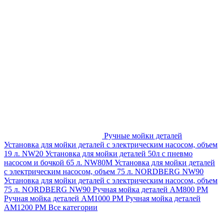
Ручные мойки деталей
Установка для мойки деталей с электрическим насосом, объем
19 л. NW20
Установка для мойки деталей 50л с пневмо
насосом и бочкой 65 л. NW80M
Установка для мойки деталей
с электрическим насосом, объем 75 л. NORDBERG NW90
Установка для мойки деталей с электрическим насосом, объем
75 л. NORDBERG NW90
Ручная мойка деталей АМ800 РМ
Ручная мойка деталей АМ1000 РМ
Ручная мойка деталей
АМ1200 РМ
Все категории