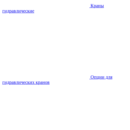
Краны
гидравлические
Опции для
гидравлических кранов