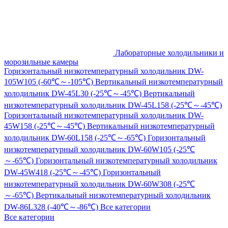
Лабораторные холодильники и
морозильные камеры
Горизонтальный низкотемпературный холодильник DW-
105W105 (-60℃～-105℃)
Вертикальный низкотемпературный
холодильник DW-45L30 (-25℃～-45℃)
Вертикальный
низкотемпературный холодильник DW-45L158 (-25℃～-45℃)
Горизонтальный низкотемпературный холодильник DW-
45W158 (-25℃～-45℃)
Вертикальный низкотемпературный
холодильник DW-60L158 (-25℃～-65℃)
Горизонтальный
низкотемпературный холодильник DW-60W105 (-25℃
～-65℃)
Горизонтальный низкотемпературный холодильник
DW-45W418 (-25℃～-45℃)
Горизонтальный
низкотемпературный холодильник DW-60W308 (-25℃
～-65℃)
Вертикальный низкотемпературный холодильник
DW-86L328 (-40℃～-86℃)
Все категории
Все категории