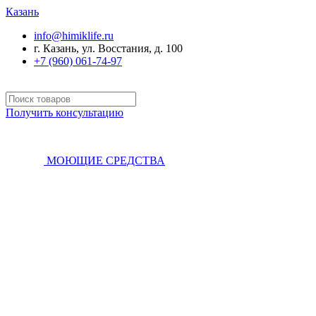
Казань
info@himiklife.ru
г. Казань, ул. Восстания, д. 100
+7 (960) 061-74-97
Получить консультацию
МОЮЩИЕ СРЕДСТВА