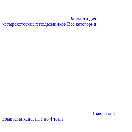
Запчасти для
четырехстоечных подъемников
Все категории
Траверсы и
домкраты канавные до 4 тонн