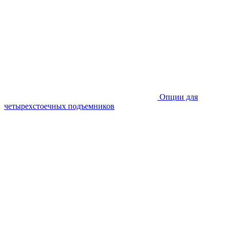
Опции для
четырехстоечных подъемников