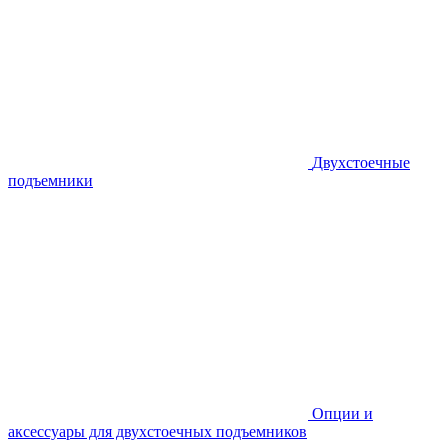
Двухстоечные
подъемники
Опции и
аксессуары для двухстоечных подъемников