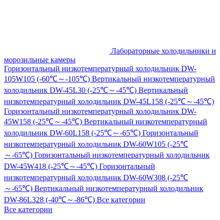
Лабораторные холодильники и
морозильные камеры
Горизонтальный низкотемпературный холодильник DW-
105W105 (-60℃～-105℃)
Вертикальный низкотемпературный
холодильник DW-45L30 (-25℃～-45℃)
Вертикальный
низкотемпературный холодильник DW-45L158 (-25℃～-45℃)
Горизонтальный низкотемпературный холодильник DW-
45W158 (-25℃～-45℃)
Вертикальный низкотемпературный
холодильник DW-60L158 (-25℃～-65℃)
Горизонтальный
низкотемпературный холодильник DW-60W105 (-25℃
～-65℃)
Горизонтальный низкотемпературный холодильник
DW-45W418 (-25℃～-45℃)
Горизонтальный
низкотемпературный холодильник DW-60W308 (-25℃
～-65℃)
Вертикальный низкотемпературный холодильник
DW-86L328 (-40℃～-86℃)
Все категории
Все категории