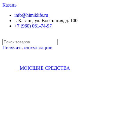
Казань
info@himiklife.ru
г. Казань, ул. Восстания, д. 100
+7 (960) 061-74-97
Получить консультацию
МОЮЩИЕ СРЕДСТВА