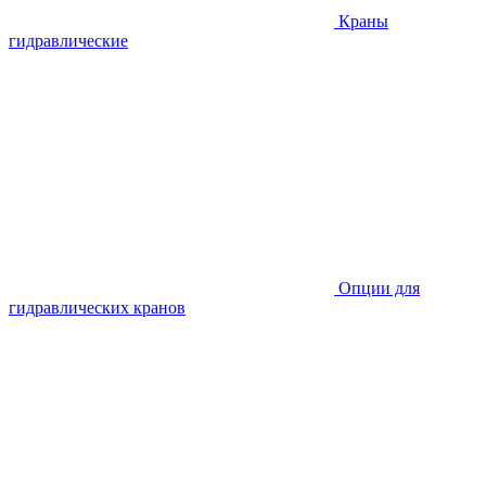
Краны
гидравлические
Опции для
гидравлических кранов