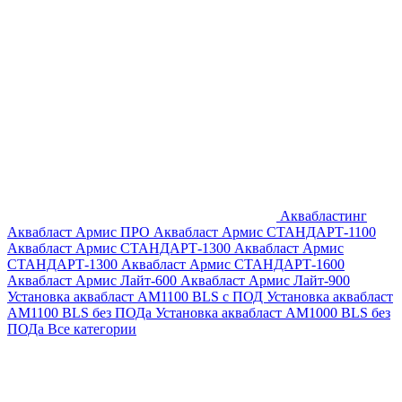
Аквабластинг
Аквабласт Армис ПРО
Аквабласт Армис СТАНДАРТ-1100
Аквабласт Армис СТАНДАРТ-1300
Аквабласт Армис
СТАНДАРТ-1300
Аквабласт Армис СТАНДАРТ-1600
Аквабласт Армис Лайт-600
Аквабласт Армис Лайт-900
Установка аквабласт AM1100 BLS с ПОД
Установка аквабласт
AM1100 BLS без ПОДа
Установка аквабласт AM1000 BLS без
ПОДа
Все категории