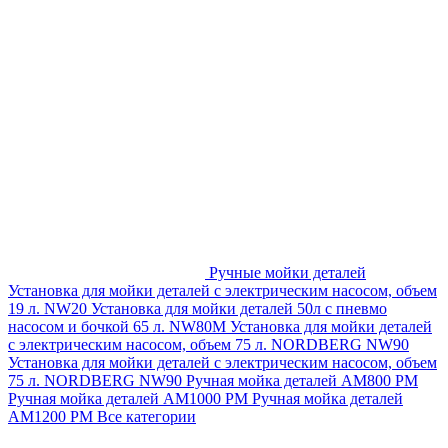
Ручные мойки деталей
Установка для мойки деталей с электрическим насосом, объем
19 л. NW20
Установка для мойки деталей 50л с пневмо
насосом и бочкой 65 л. NW80M
Установка для мойки деталей
с электрическим насосом, объем 75 л. NORDBERG NW90
Установка для мойки деталей с электрическим насосом, объем
75 л. NORDBERG NW90
Ручная мойка деталей АМ800 РМ
Ручная мойка деталей АМ1000 РМ
Ручная мойка деталей
АМ1200 РМ
Все категории