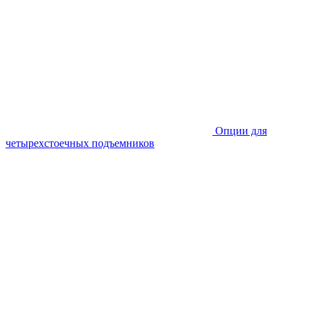
Опции для
четырехстоечных подъемников