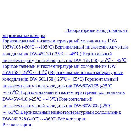
Лабораторные холодильники и
морозильные камеры
Горизонтальный низкотемпературный холодильник DW-
105W105 (-60℃～-105℃)
Вертикальный низкотемпературный
холодильник DW-45L30 (-25℃～-45℃)
Вертикальный
низкотемпературный холодильник DW-45L158 (-25℃～-45℃)
Горизонтальный низкотемпературный холодильник DW-
45W158 (-25℃～-45℃)
Вертикальный низкотемпературный
холодильник DW-60L158 (-25℃～-65℃)
Горизонтальный
низкотемпературный холодильник DW-60W105 (-25℃
～-65℃)
Горизонтальный низкотемпературный холодильник
DW-45W418 (-25℃～-45℃)
Горизонтальный
низкотемпературный холодильник DW-60W308 (-25℃
～-65℃)
Вертикальный низкотемпературный холодильник
DW-86L328 (-40℃～-86℃)
Все категории
Все категории