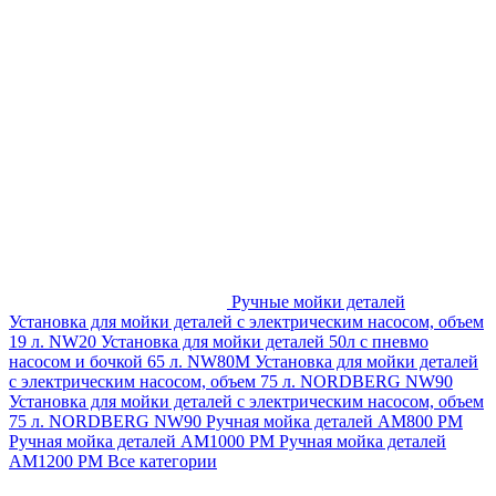
Ручные мойки деталей
Установка для мойки деталей с электрическим насосом, объем
19 л. NW20
Установка для мойки деталей 50л с пневмо
насосом и бочкой 65 л. NW80M
Установка для мойки деталей
с электрическим насосом, объем 75 л. NORDBERG NW90
Установка для мойки деталей с электрическим насосом, объем
75 л. NORDBERG NW90
Ручная мойка деталей АМ800 РМ
Ручная мойка деталей АМ1000 РМ
Ручная мойка деталей
АМ1200 РМ
Все категории