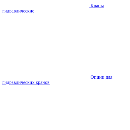
Краны
гидравлические
Опции для
гидравлических кранов