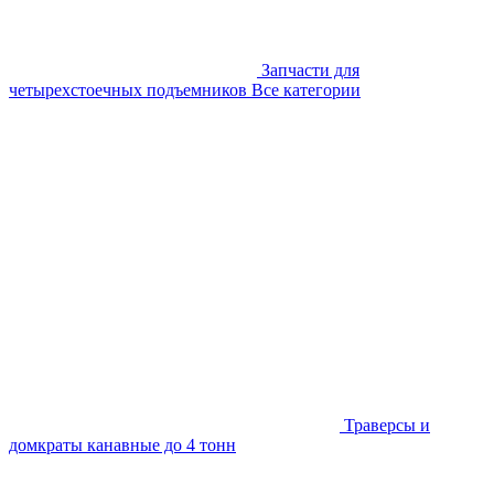
Запчасти для
четырехстоечных подъемников
Все категории
Траверсы и
домкраты канавные до 4 тонн