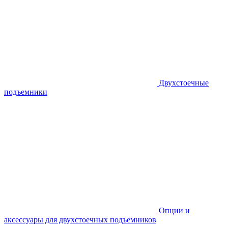
Двухстоечные
подъемники
Опции и
аксессуары для двухстоечных подъемников