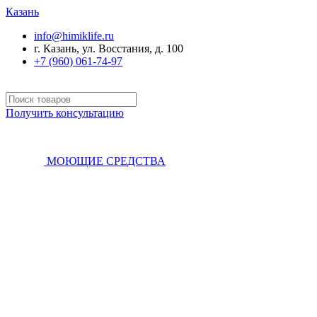
Казань
info@himiklife.ru
г. Казань, ул. Восстания, д. 100
+7 (960) 061-74-97
Получить консультацию
МОЮЩИЕ СРЕДСТВА