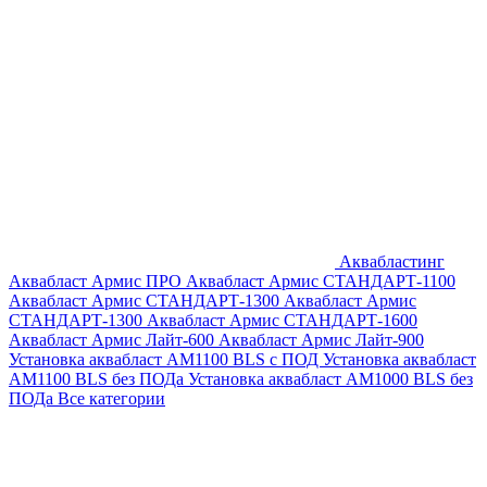
Аквабластинг
Аквабласт Армис ПРО
Аквабласт Армис СТАНДАРТ-1100
Аквабласт Армис СТАНДАРТ-1300
Аквабласт Армис
СТАНДАРТ-1300
Аквабласт Армис СТАНДАРТ-1600
Аквабласт Армис Лайт-600
Аквабласт Армис Лайт-900
Установка аквабласт AM1100 BLS с ПОД
Установка аквабласт
AM1100 BLS без ПОДа
Установка аквабласт AM1000 BLS без
ПОДа
Все категории