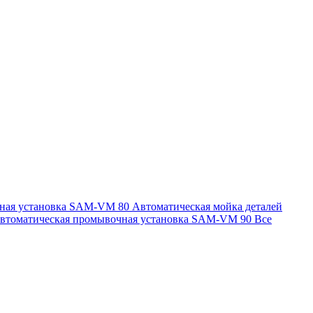
чная установка SAM-VM 80
Автоматическая мойка деталей
втоматическая промывочная установка SAM-VM 90
Все