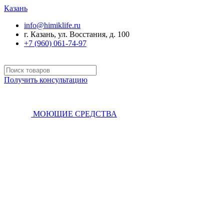
Казань
info@himiklife.ru
г. Казань, ул. Восстания, д. 100
+7 (960) 061-74-97
Получить консультацию
МОЮЩИЕ СРЕДСТВА