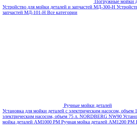
Погружные мойки д
Устройство для мойки деталей и запчастей МД-300-H
Устройст
запчастей МД-101-Н
Все категории
Ручные мойки деталей
Установка для мойки деталей с электрическим насосом, объем
электрическим насосом, объем 75 л. NORDBERG NW90
Устан
мойка деталей АМ1000 РМ
Ручная мойка деталей АМ1200 РМ