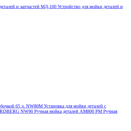
 деталей и запчастей МД-100
Устройство для мойки деталей и
и бочкой 65 л. NW80M
Установка для мойки деталей с
. NORDBERG NW90
Ручная мойка деталей АМ800 РМ
Ручная