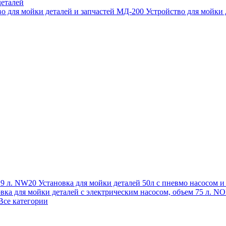
еталей
во для мойки деталей и запчастей МД-200
Устройство для мойки
 19 л. NW20
Установка для мойки деталей 50л с пневмо насосом 
овка для мойки деталей с электрическим насосом, объем 75 л
Все категории