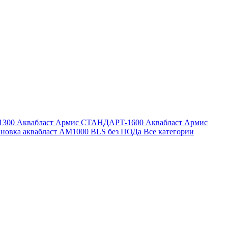
1300
Аквабласт Армис СТАНДАРТ-1600
Аквабласт Армис
ановка аквабласт AM1000 BLS без ПОДа
Все категории