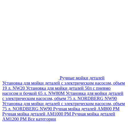
Ручные мойки деталей
Установка для мойки деталей с электрическим насосом, объем
19 л. NW20
Установка для мойки деталей 50л с пневмо
насосом и бочкой 65 л. NW80M
Установка для мойки деталей
с электрическим насосом, объем 75 л. NORDBERG NW90
Установка для мойки деталей с электрическим насосом, объем
75 л. NORDBERG NW90
Ручная мойка деталей АМ800 РМ
Ручная мойка деталей АМ1000 РМ
Ручная мойка деталей
АМ1200 РМ
Все категории