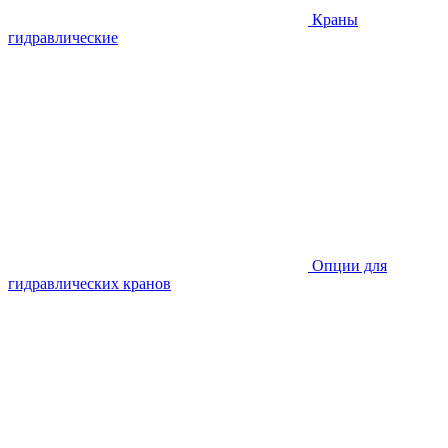
Краны
гидравлические
Опции для
гидравлических кранов