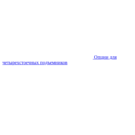
Опции для
четырехстоечных подъемников