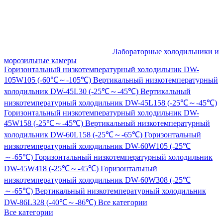
Лабораторные холодильники и
морозильные камеры
Горизонтальный низкотемпературный холодильник DW-
105W105 (-60℃～-105℃)
Вертикальный низкотемпературный
холодильник DW-45L30 (-25℃～-45℃)
Вертикальный
низкотемпературный холодильник DW-45L158 (-25℃～-45℃)
Горизонтальный низкотемпературный холодильник DW-
45W158 (-25℃～-45℃)
Вертикальный низкотемпературный
холодильник DW-60L158 (-25℃～-65℃)
Горизонтальный
низкотемпературный холодильник DW-60W105 (-25℃
～-65℃)
Горизонтальный низкотемпературный холодильник
DW-45W418 (-25℃～-45℃)
Горизонтальный
низкотемпературный холодильник DW-60W308 (-25℃
～-65℃)
Вертикальный низкотемпературный холодильник
DW-86L328 (-40℃～-86℃)
Все категории
Все категории