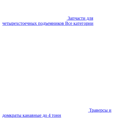
Запчасти для
четырехстоечных подъемников
Все категории
Траверсы и
домкраты канавные до 4 тонн