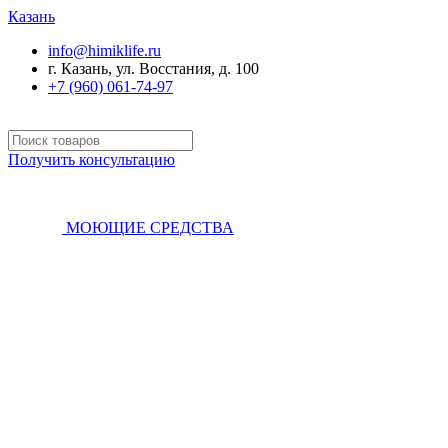
Казань
info@himiklife.ru
г. Казань, ул. Восстания, д. 100
+7 (960) 061-74-97
Получить консультацию
МОЮЩИЕ СРЕДСТВА