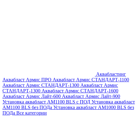
Аквабластинг
Аквабласт Армис ПРО
Аквабласт Армис СТАНДАРТ-1100
Аквабласт Армис СТАНДАРТ-1300
Аквабласт Армис
СТАНДАРТ-1300
Аквабласт Армис СТАНДАРТ-1600
Аквабласт Армис Лайт-600
Аквабласт Армис Лайт-900
Установка аквабласт AM1100 BLS с ПОД
Установка аквабласт
AM1100 BLS без ПОДа
Установка аквабласт AM1000 BLS без
ПОДа
Все категории