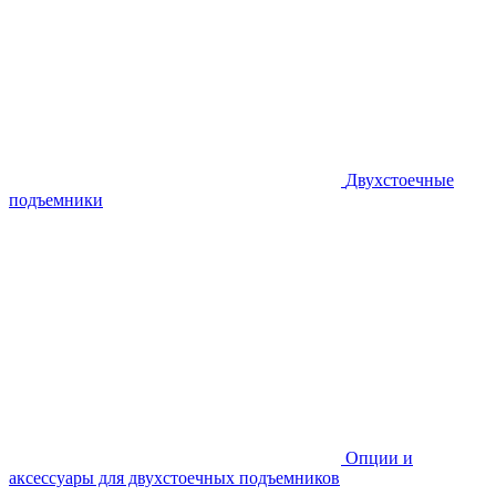
Двухстоечные
подъемники
Опции и
аксессуары для двухстоечных подъемников