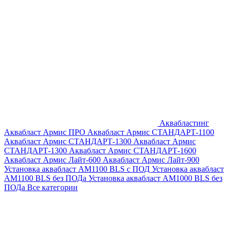
Аквабластинг
Аквабласт Армис ПРО
Аквабласт Армис СТАНДАРТ-1100
Аквабласт Армис СТАНДАРТ-1300
Аквабласт Армис
СТАНДАРТ-1300
Аквабласт Армис СТАНДАРТ-1600
Аквабласт Армис Лайт-600
Аквабласт Армис Лайт-900
Установка аквабласт AM1100 BLS с ПОД
Установка аквабласт
AM1100 BLS без ПОДа
Установка аквабласт AM1000 BLS без
ПОДа
Все категории