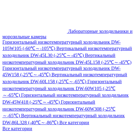
Лабораторные холодильники и
морозильные камеры
Горизонтальный низкотемпературный холодильник DW-
105W105 (-60℃～-105℃)
Вертикальный низкотемпературный
холодильник DW-45L30 (-25℃～-45℃)
Вертикальный
низкотемпературный холодильник DW-45L158 (-25℃～-45℃)
Горизонтальный низкотемпературный холодильник DW-
45W158 (-25℃～-45℃)
Вертикальный низкотемпературный
холодильник DW-60L158 (-25℃～-65℃)
Горизонтальный
низкотемпературный холодильник DW-60W105 (-25℃
～-65℃)
Горизонтальный низкотемпературный холодильник
DW-45W418 (-25℃～-45℃)
Горизонтальный
низкотемпературный холодильник DW-60W308 (-25℃
～-65℃)
Вертикальный низкотемпературный холодильник
DW-86L328 (-40℃～-86℃)
Все категории
Все категории