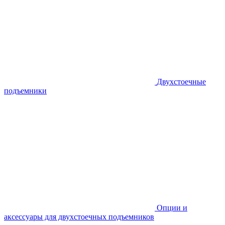
Двухстоечные
подъемники
Опции и
аксессуары для двухстоечных подъемников