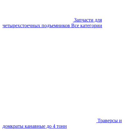
Запчасти для
четырехстоечных подъемников
Все категории
Траверсы и
домкраты канавные до 4 тонн