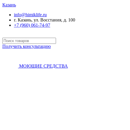
Казань
info@himiklife.ru
г. Казань, ул. Восстания, д. 100
+7 (960) 061-74-97
Получить консультацию
МОЮЩИЕ СРЕДСТВА