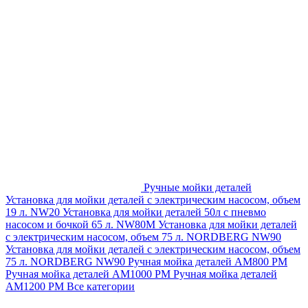
Ручные мойки деталей
Установка для мойки деталей с электрическим насосом, объем
19 л. NW20
Установка для мойки деталей 50л с пневмо
насосом и бочкой 65 л. NW80M
Установка для мойки деталей
с электрическим насосом, объем 75 л. NORDBERG NW90
Установка для мойки деталей с электрическим насосом, объем
75 л. NORDBERG NW90
Ручная мойка деталей АМ800 РМ
Ручная мойка деталей АМ1000 РМ
Ручная мойка деталей
АМ1200 РМ
Все категории