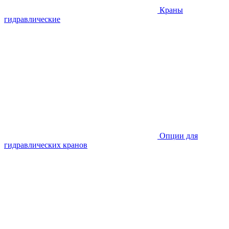
Краны
гидравлические
Опции для
гидравлических кранов