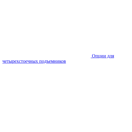
Опции для
четырехстоечных подъемников