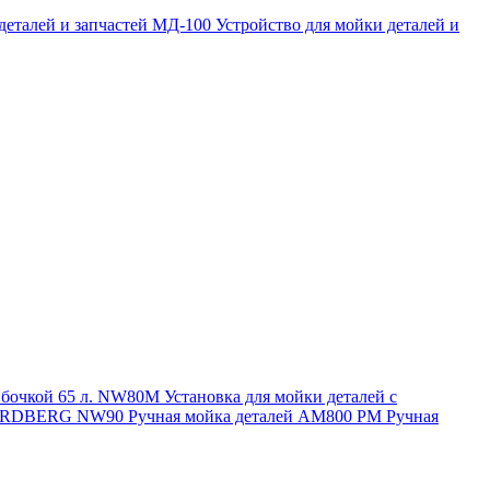
 деталей и запчастей МД-100
Устройство для мойки деталей и
и бочкой 65 л. NW80M
Установка для мойки деталей с
. NORDBERG NW90
Ручная мойка деталей АМ800 РМ
Ручная