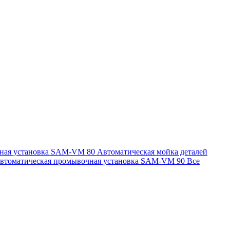
чная установка SAM-VM 80
Автоматическая мойка деталей
втоматическая промывочная установка SAM-VM 90
Все