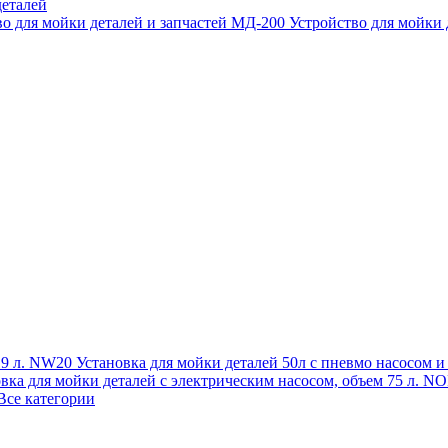
еталей
во для мойки деталей и запчастей МД-200
Устройство для мойки
 19 л. NW20
Установка для мойки деталей 50л с пневмо насосом 
овка для мойки деталей с электрическим насосом, объем 75 л
Все категории