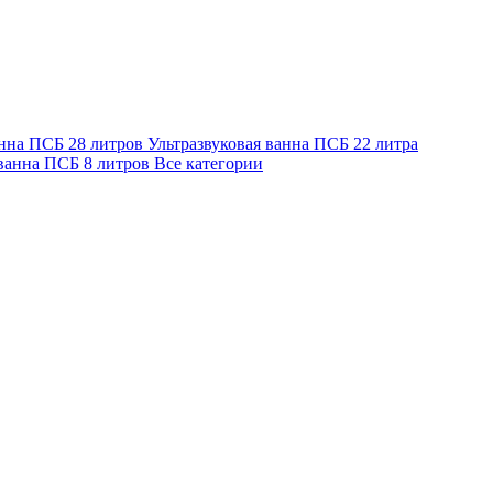
анна ПСБ 28 литров
Ультразвуковая ванна ПСБ 22 литра
 ванна ПСБ 8 литров
Все категории