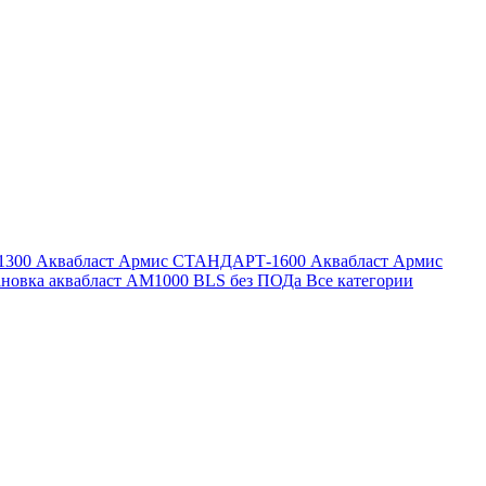
1300
Аквабласт Армис СТАНДАРТ-1600
Аквабласт Армис
ановка аквабласт AM1000 BLS без ПОДа
Все категории