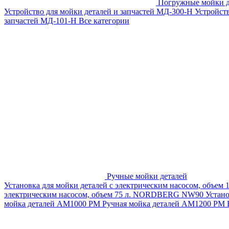
Погружные мойки д
Устройство для мойки деталей и запчастей МД-300-H
Устройст
запчастей МД-101-Н
Все категории
Ручные мойки деталей
Установка для мойки деталей с электрическим насосом, объем
электрическим насосом, объем 75 л. NORDBERG NW90
Устан
мойка деталей АМ1000 РМ
Ручная мойка деталей АМ1200 РМ