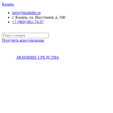
Казань
info@himiklife.ru
г. Казань, ул. Восстания, д. 100
+7 (960) 061-74-97
Получить консультацию
МОЮЩИЕ СРЕДСТВА