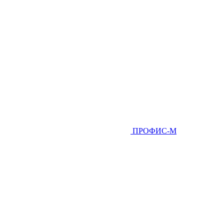
ПРОФИС-М