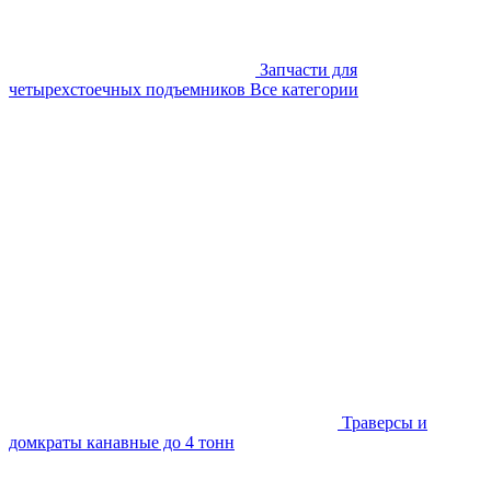
Запчасти для
четырехстоечных подъемников
Все категории
Траверсы и
домкраты канавные до 4 тонн