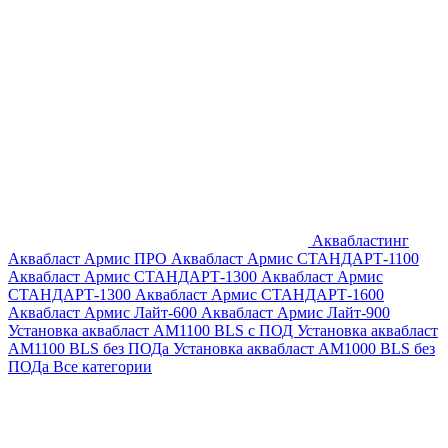
Аквабластинг
Аквабласт Армис ПРО
Аквабласт Армис СТАНДАРТ-1100
Аквабласт Армис СТАНДАРТ-1300
Аквабласт Армис
СТАНДАРТ-1300
Аквабласт Армис СТАНДАРТ-1600
Аквабласт Армис Лайт-600
Аквабласт Армис Лайт-900
Установка аквабласт AM1100 BLS с ПОД
Установка аквабласт
AM1100 BLS без ПОДа
Установка аквабласт AM1000 BLS без
ПОДа
Все категории