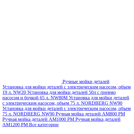
Ручные мойки деталей
Установка для мойки деталей с электрическим насосом, объем
19 л. NW20
Установка для мойки деталей 50л с пневмо
насосом и бочкой 65 л. NW80M
Установка для мойки деталей
с электрическим насосом, объем 75 л. NORDBERG NW90
Установка для мойки деталей с электрическим насосом, объем
75 л. NORDBERG NW90
Ручная мойка деталей АМ800 РМ
Ручная мойка деталей АМ1000 РМ
Ручная мойка деталей
АМ1200 РМ
Все категории