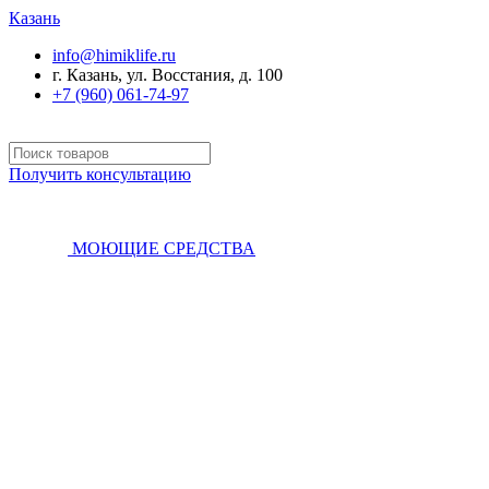
Казань
info@himiklife.ru
г. Казань, ул. Восстания, д. 100
+7 (960) 061-74-97
Получить консультацию
МОЮЩИЕ СРЕДСТВА