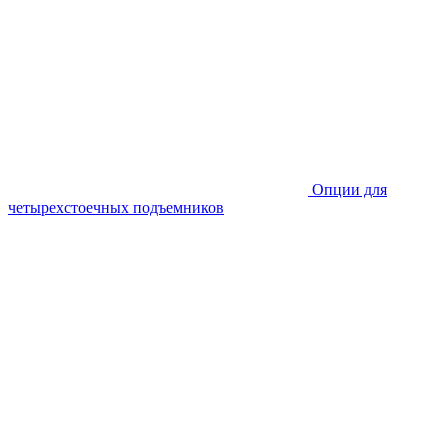
Опции для
четырехстоечных подъемников