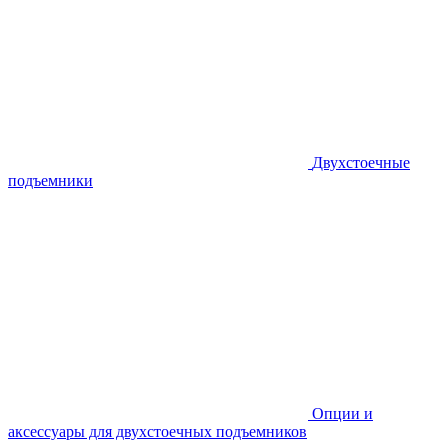
Двухстоечные
подъемники
Опции и
аксессуары для двухстоечных подъемников