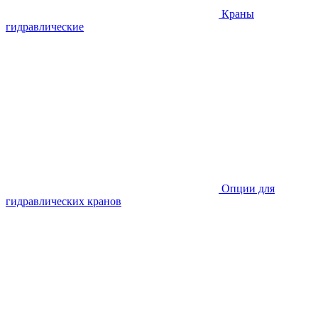
Краны
гидравлические
Опции для
гидравлических кранов