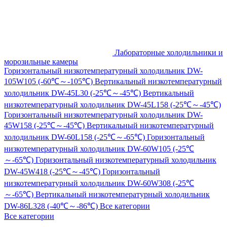
Лабораторные холодильники и
морозильные камеры
Горизонтальный низкотемпературный холодильник DW-
105W105 (-60℃～-105℃)
Вертикальный низкотемпературный
холодильник DW-45L30 (-25℃～-45℃)
Вертикальный
низкотемпературный холодильник DW-45L158 (-25℃～-45℃)
Горизонтальный низкотемпературный холодильник DW-
45W158 (-25℃～-45℃)
Вертикальный низкотемпературный
холодильник DW-60L158 (-25℃～-65℃)
Горизонтальный
низкотемпературный холодильник DW-60W105 (-25℃
～-65℃)
Горизонтальный низкотемпературный холодильник
DW-45W418 (-25℃～-45℃)
Горизонтальный
низкотемпературный холодильник DW-60W308 (-25℃
～-65℃)
Вертикальный низкотемпературный холодильник
DW-86L328 (-40℃～-86℃)
Все категории
Все категории