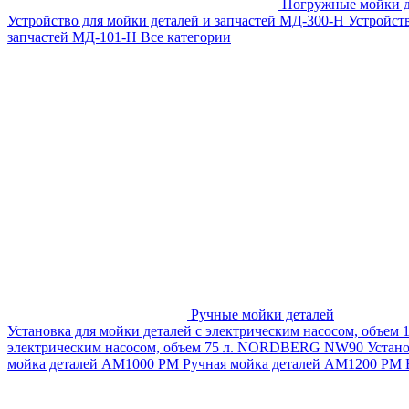
Погружные мойки д
Устройство для мойки деталей и запчастей МД-300-H
Устройст
запчастей МД-101-Н
Все категории
Ручные мойки деталей
Установка для мойки деталей с электрическим насосом, объем
электрическим насосом, объем 75 л. NORDBERG NW90
Устан
мойка деталей АМ1000 РМ
Ручная мойка деталей АМ1200 РМ