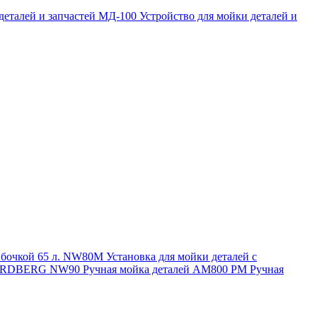
 деталей и запчастей МД-100
Устройство для мойки деталей и
и бочкой 65 л. NW80M
Установка для мойки деталей с
. NORDBERG NW90
Ручная мойка деталей АМ800 РМ
Ручная