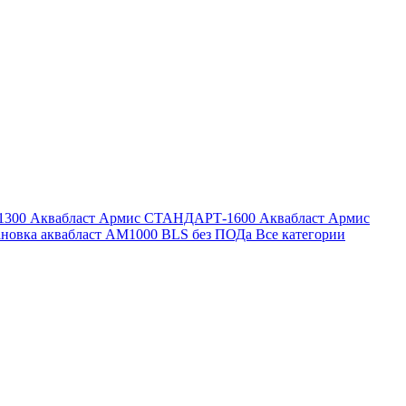
1300
Аквабласт Армис СТАНДАРТ-1600
Аквабласт Армис
ановка аквабласт AM1000 BLS без ПОДа
Все категории