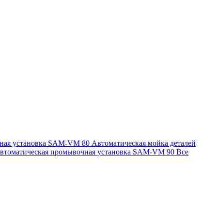
чная установка SAM-VM 80
Автоматическая мойка деталей
втоматическая промывочная установка SAM-VM 90
Все