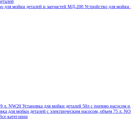
еталей
во для мойки деталей и запчастей МД-200
Устройство для мойки
 19 л. NW20
Установка для мойки деталей 50л с пневмо насосом 
овка для мойки деталей с электрическим насосом, объем 75 л
Все категории