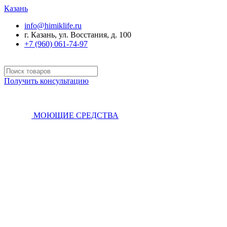
Казань
info@himiklife.ru
г. Казань, ул. Восстания, д. 100
+7 (960) 061-74-97
Получить консультацию
МОЮЩИЕ СРЕДСТВА