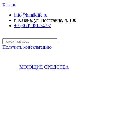
Казань
info@himiklife.ru
г. Казань, ул. Восстания, д. 100
+7 (960) 061-74-97
Получить консультацию
МОЮЩИЕ СРЕДСТВА