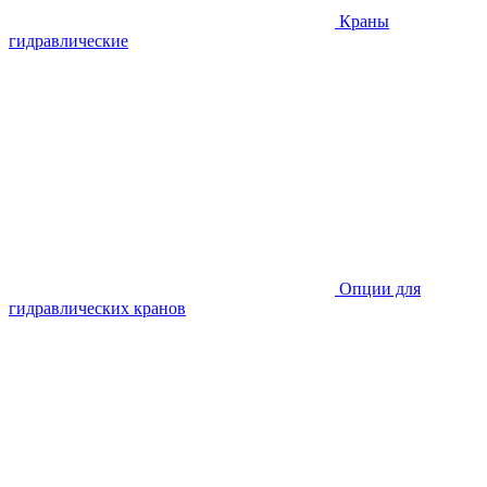
Краны
гидравлические
Опции для
гидравлических кранов