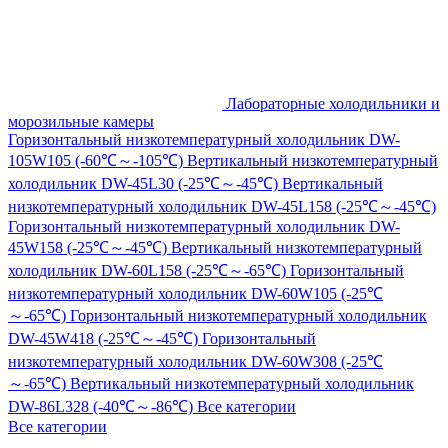
Лабораторные холодильники и
морозильные камеры
Горизонтальный низкотемпературный холодильник DW-
105W105 (-60℃～-105℃)
Вертикальный низкотемпературный
холодильник DW-45L30 (-25℃～-45℃)
Вертикальный
низкотемпературный холодильник DW-45L158 (-25℃～-45℃)
Горизонтальный низкотемпературный холодильник DW-
45W158 (-25℃～-45℃)
Вертикальный низкотемпературный
холодильник DW-60L158 (-25℃～-65℃)
Горизонтальный
низкотемпературный холодильник DW-60W105 (-25℃
～-65℃)
Горизонтальный низкотемпературный холодильник
DW-45W418 (-25℃～-45℃)
Горизонтальный
низкотемпературный холодильник DW-60W308 (-25℃
～-65℃)
Вертикальный низкотемпературный холодильник
DW-86L328 (-40℃～-86℃)
Все категории
Все категории