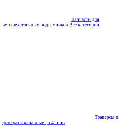
Запчасти для
четырехстоечных подъемников
Все категории
Траверсы и
домкраты канавные до 4 тонн