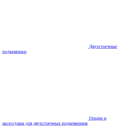
Двухстоечные
подъемники
Опции и
аксессуары для двухстоечных подъемников