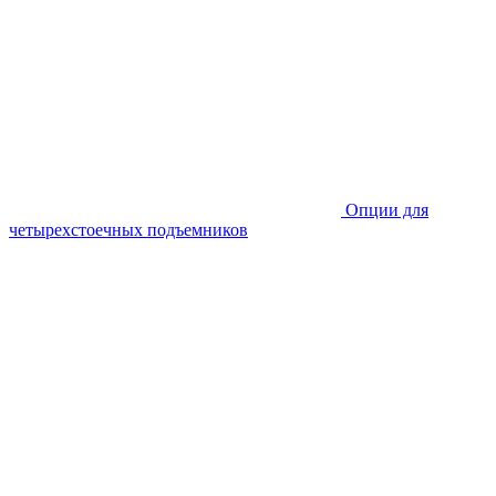
Опции для
четырехстоечных подъемников