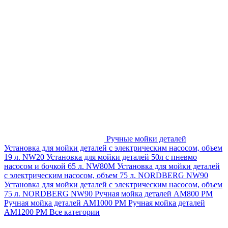
Ручные мойки деталей
Установка для мойки деталей с электрическим насосом, объем
19 л. NW20
Установка для мойки деталей 50л с пневмо
насосом и бочкой 65 л. NW80M
Установка для мойки деталей
с электрическим насосом, объем 75 л. NORDBERG NW90
Установка для мойки деталей с электрическим насосом, объем
75 л. NORDBERG NW90
Ручная мойка деталей АМ800 РМ
Ручная мойка деталей АМ1000 РМ
Ручная мойка деталей
АМ1200 РМ
Все категории