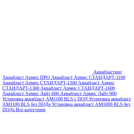
Аквабластинг
Аквабласт Армис ПРО
Аквабласт Армис СТАНДАРТ-1100
Аквабласт Армис СТАНДАРТ-1300
Аквабласт Армис
СТАНДАРТ-1300
Аквабласт Армис СТАНДАРТ-1600
Аквабласт Армис Лайт-600
Аквабласт Армис Лайт-900
Установка аквабласт AM1100 BLS с ПОД
Установка аквабласт
AM1100 BLS без ПОДа
Установка аквабласт AM1000 BLS без
ПОДа
Все категории