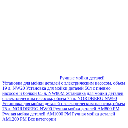
Ручные мойки деталей
Установка для мойки деталей с электрическим насосом, объем
19 л. NW20
Установка для мойки деталей 50л с пневмо
насосом и бочкой 65 л. NW80M
Установка для мойки деталей
с электрическим насосом, объем 75 л. NORDBERG NW90
Установка для мойки деталей с электрическим насосом, объем
75 л. NORDBERG NW90
Ручная мойка деталей АМ800 РМ
Ручная мойка деталей АМ1000 РМ
Ручная мойка деталей
АМ1200 РМ
Все категории