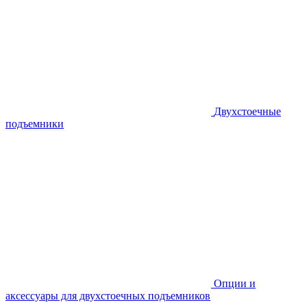
Двухстоечные
подъемники
Опции и
аксессуары для двухстоечных подъемников