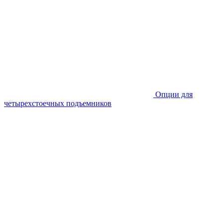
Опции для
четырехстоечных подъемников