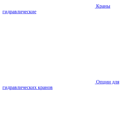
Краны
гидравлические
Опции для
гидравлических кранов