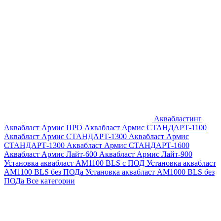
Аквабластинг
Аквабласт Армис ПРО
Аквабласт Армис СТАНДАРТ-1100
Аквабласт Армис СТАНДАРТ-1300
Аквабласт Армис
СТАНДАРТ-1300
Аквабласт Армис СТАНДАРТ-1600
Аквабласт Армис Лайт-600
Аквабласт Армис Лайт-900
Установка аквабласт AM1100 BLS с ПОД
Установка аквабласт
AM1100 BLS без ПОДа
Установка аквабласт AM1000 BLS без
ПОДа
Все категории