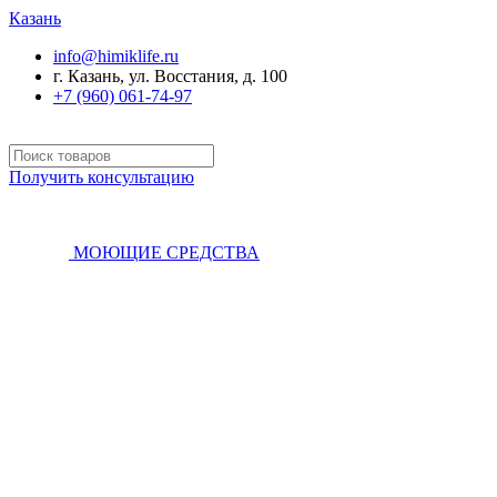
Казань
info@himiklife.ru
г. Казань, ул. Восстания, д. 100
+7 (960) 061-74-97
Получить консультацию
МОЮЩИЕ СРЕДСТВА