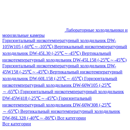
Лабораторные холодильники и
морозильные камеры
Горизонтальный низкотемпературный холодильник DW-
105W105 (-60℃～-105℃)
Вертикальный низкотемпературный
холодильник DW-45L30 (-25℃～-45℃)
Вертикальный
низкотемпературный холодильник DW-45L158 (-25℃～-45℃)
Горизонтальный низкотемпературный холодильник DW-
45W158 (-25℃～-45℃)
Вертикальный низкотемпературный
холодильник DW-60L158 (-25℃～-65℃)
Горизонтальный
низкотемпературный холодильник DW-60W105 (-25℃
～-65℃)
Горизонтальный низкотемпературный холодильник
DW-45W418 (-25℃～-45℃)
Горизонтальный
низкотемпературный холодильник DW-60W308 (-25℃
～-65℃)
Вертикальный низкотемпературный холодильник
DW-86L328 (-40℃～-86℃)
Все категории
Все категории