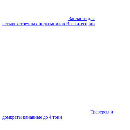
Запчасти для
четырехстоечных подъемников
Все категории
Траверсы и
домкраты канавные до 4 тонн