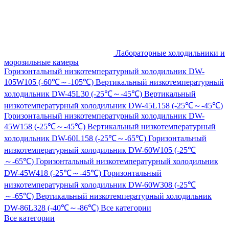
Лабораторные холодильники и
морозильные камеры
Горизонтальный низкотемпературный холодильник DW-
105W105 (-60℃～-105℃)
Вертикальный низкотемпературный
холодильник DW-45L30 (-25℃～-45℃)
Вертикальный
низкотемпературный холодильник DW-45L158 (-25℃～-45℃)
Горизонтальный низкотемпературный холодильник DW-
45W158 (-25℃～-45℃)
Вертикальный низкотемпературный
холодильник DW-60L158 (-25℃～-65℃)
Горизонтальный
низкотемпературный холодильник DW-60W105 (-25℃
～-65℃)
Горизонтальный низкотемпературный холодильник
DW-45W418 (-25℃～-45℃)
Горизонтальный
низкотемпературный холодильник DW-60W308 (-25℃
～-65℃)
Вертикальный низкотемпературный холодильник
DW-86L328 (-40℃～-86℃)
Все категории
Все категории