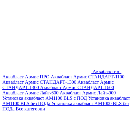
Аквабластинг
Аквабласт Армис ПРО
Аквабласт Армис СТАНДАРТ-1100
Аквабласт Армис СТАНДАРТ-1300
Аквабласт Армис
СТАНДАРТ-1300
Аквабласт Армис СТАНДАРТ-1600
Аквабласт Армис Лайт-600
Аквабласт Армис Лайт-900
Установка аквабласт AM1100 BLS с ПОД
Установка аквабласт
AM1100 BLS без ПОДа
Установка аквабласт AM1000 BLS без
ПОДа
Все категории