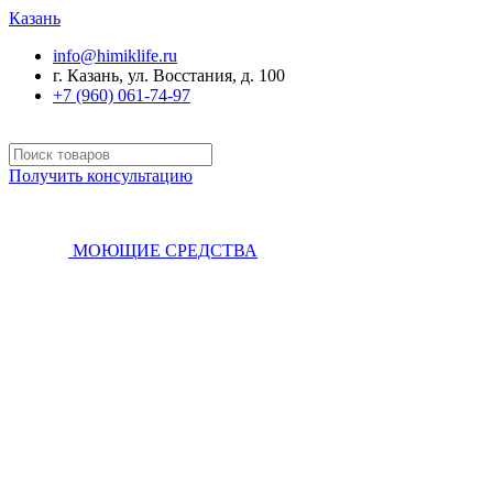
Казань
info@himiklife.ru
г. Казань, ул. Восстания, д. 100
+7 (960) 061-74-97
Получить консультацию
МОЮЩИЕ СРЕДСТВА