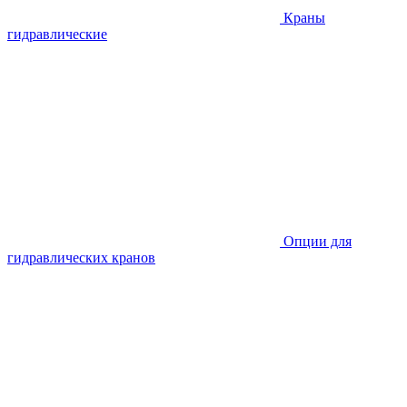
Краны
гидравлические
Опции для
гидравлических кранов