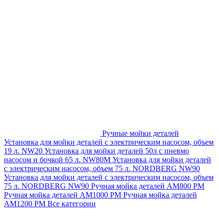
Ручные мойки деталей
Установка для мойки деталей с электрическим насосом, объем
19 л. NW20
Установка для мойки деталей 50л с пневмо
насосом и бочкой 65 л. NW80M
Установка для мойки деталей
с электрическим насосом, объем 75 л. NORDBERG NW90
Установка для мойки деталей с электрическим насосом, объем
75 л. NORDBERG NW90
Ручная мойка деталей АМ800 РМ
Ручная мойка деталей АМ1000 РМ
Ручная мойка деталей
АМ1200 РМ
Все категории