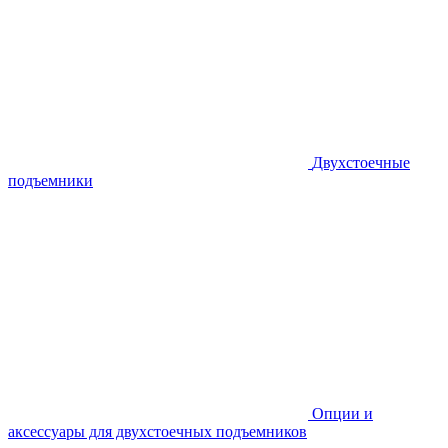
Двухстоечные
подъемники
Опции и
аксессуары для двухстоечных подъемников