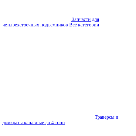
Запчасти для
четырехстоечных подъемников
Все категории
Траверсы и
домкраты канавные до 4 тонн