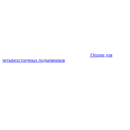
Опции для
четырехстоечных подъемников