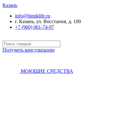
Казань
info@himiklife.ru
г. Казань, ул. Восстания, д. 100
+7 (960) 061-74-97
Получить консультацию
МОЮЩИЕ СРЕДСТВА