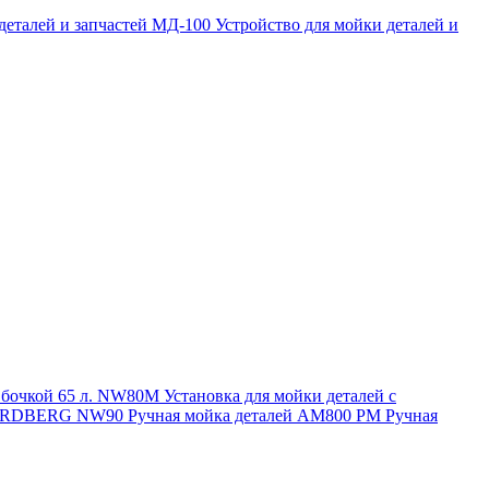
 деталей и запчастей МД-100
Устройство для мойки деталей и
и бочкой 65 л. NW80M
Установка для мойки деталей с
. NORDBERG NW90
Ручная мойка деталей АМ800 РМ
Ручная