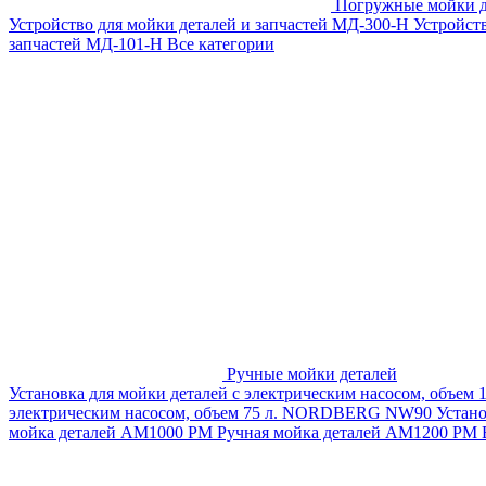
Погружные мойки д
Устройство для мойки деталей и запчастей МД-300-H
Устройст
запчастей МД-101-Н
Все категории
Ручные мойки деталей
Установка для мойки деталей с электрическим насосом, объем
электрическим насосом, объем 75 л. NORDBERG NW90
Устан
мойка деталей АМ1000 РМ
Ручная мойка деталей АМ1200 РМ