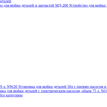
еталей
во для мойки деталей и запчастей МД-200
Устройство для мойки
 19 л. NW20
Установка для мойки деталей 50л с пневмо насосом 
овка для мойки деталей с электрическим насосом, объем 75 л
Все категории