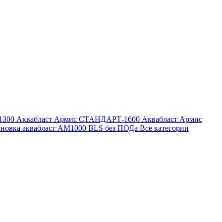
1300
Аквабласт Армис СТАНДАРТ-1600
Аквабласт Армис
ановка аквабласт AM1000 BLS без ПОДа
Все категории