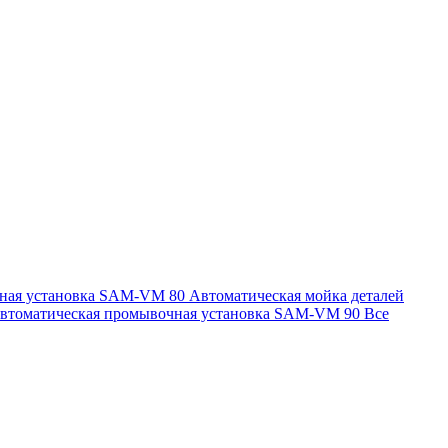
чная установка SAM-VM 80
Автоматическая мойка деталей
втоматическая промывочная установка SAM-VM 90
Все