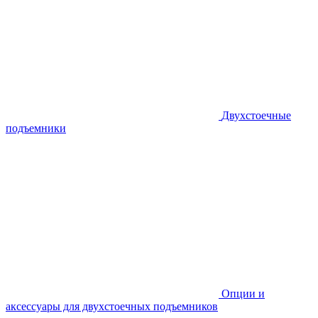
Двухстоечные
подъемники
Опции и
аксессуары для двухстоечных подъемников