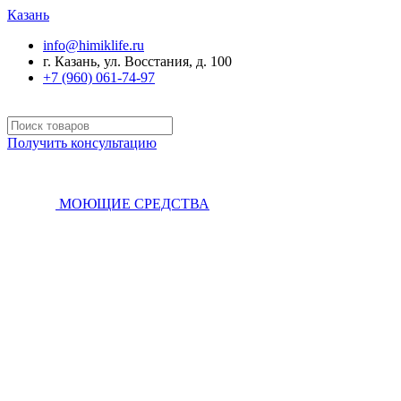
Казань
info@himiklife.ru
г. Казань, ул. Восстания, д. 100
+7 (960) 061-74-97
Получить консультацию
МОЮЩИЕ СРЕДСТВА