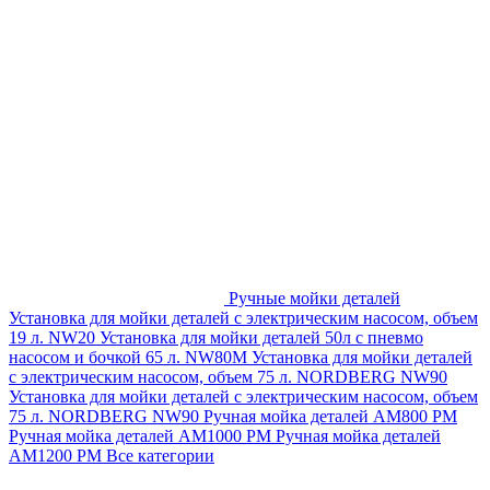
Ручные мойки деталей
Установка для мойки деталей с электрическим насосом, объем
19 л. NW20
Установка для мойки деталей 50л с пневмо
насосом и бочкой 65 л. NW80M
Установка для мойки деталей
с электрическим насосом, объем 75 л. NORDBERG NW90
Установка для мойки деталей с электрическим насосом, объем
75 л. NORDBERG NW90
Ручная мойка деталей АМ800 РМ
Ручная мойка деталей АМ1000 РМ
Ручная мойка деталей
АМ1200 РМ
Все категории