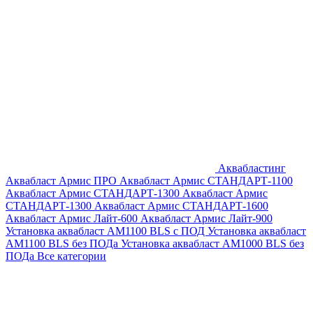
Аквабластинг
Аквабласт Армис ПРО
Аквабласт Армис СТАНДАРТ-1100
Аквабласт Армис СТАНДАРТ-1300
Аквабласт Армис
СТАНДАРТ-1300
Аквабласт Армис СТАНДАРТ-1600
Аквабласт Армис Лайт-600
Аквабласт Армис Лайт-900
Установка аквабласт AM1100 BLS с ПОД
Установка аквабласт
AM1100 BLS без ПОДа
Установка аквабласт AM1000 BLS без
ПОДа
Все категории