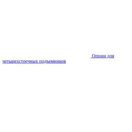
Опции для
четырехстоечных подъемников