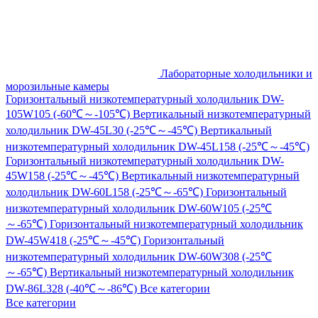
Лабораторные холодильники и
морозильные камеры
Горизонтальный низкотемпературный холодильник DW-
105W105 (-60℃～-105℃)
Вертикальный низкотемпературный
холодильник DW-45L30 (-25℃～-45℃)
Вертикальный
низкотемпературный холодильник DW-45L158 (-25℃～-45℃)
Горизонтальный низкотемпературный холодильник DW-
45W158 (-25℃～-45℃)
Вертикальный низкотемпературный
холодильник DW-60L158 (-25℃～-65℃)
Горизонтальный
низкотемпературный холодильник DW-60W105 (-25℃
～-65℃)
Горизонтальный низкотемпературный холодильник
DW-45W418 (-25℃～-45℃)
Горизонтальный
низкотемпературный холодильник DW-60W308 (-25℃
～-65℃)
Вертикальный низкотемпературный холодильник
DW-86L328 (-40℃～-86℃)
Все категории
Все категории