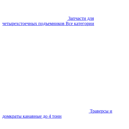
Запчасти для
четырехстоечных подъемников
Все категории
Траверсы и
домкраты канавные до 4 тонн