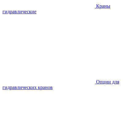
Краны
гидравлические
Опции для
гидравлических кранов