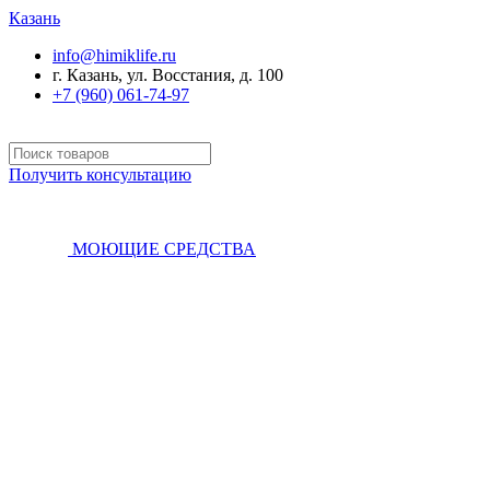
Казань
info@himiklife.ru
г. Казань, ул. Восстания, д. 100
+7 (960) 061-74-97
Получить консультацию
МОЮЩИЕ СРЕДСТВА