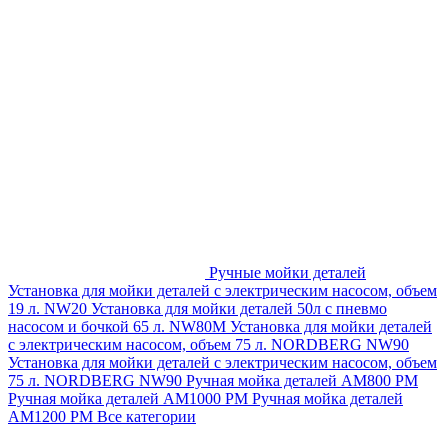
Ручные мойки деталей
Установка для мойки деталей с электрическим насосом, объем
19 л. NW20
Установка для мойки деталей 50л с пневмо
насосом и бочкой 65 л. NW80M
Установка для мойки деталей
с электрическим насосом, объем 75 л. NORDBERG NW90
Установка для мойки деталей с электрическим насосом, объем
75 л. NORDBERG NW90
Ручная мойка деталей АМ800 РМ
Ручная мойка деталей АМ1000 РМ
Ручная мойка деталей
АМ1200 РМ
Все категории