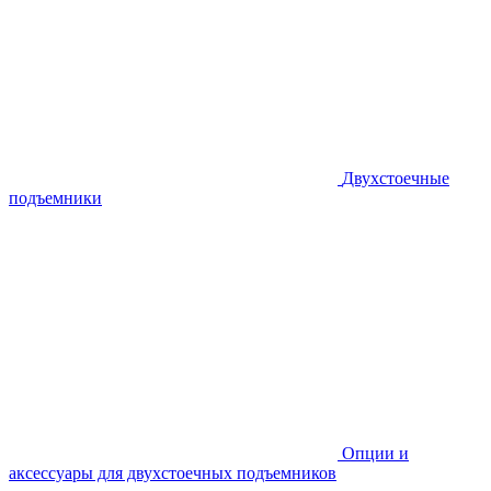
Двухстоечные
подъемники
Опции и
аксессуары для двухстоечных подъемников