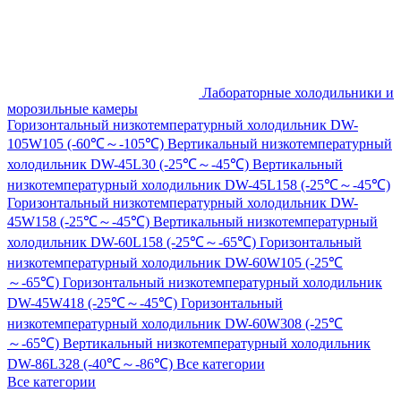
Лабораторные холодильники и
морозильные камеры
Горизонтальный низкотемпературный холодильник DW-
105W105 (-60℃～-105℃)
Вертикальный низкотемпературный
холодильник DW-45L30 (-25℃～-45℃)
Вертикальный
низкотемпературный холодильник DW-45L158 (-25℃～-45℃)
Горизонтальный низкотемпературный холодильник DW-
45W158 (-25℃～-45℃)
Вертикальный низкотемпературный
холодильник DW-60L158 (-25℃～-65℃)
Горизонтальный
низкотемпературный холодильник DW-60W105 (-25℃
～-65℃)
Горизонтальный низкотемпературный холодильник
DW-45W418 (-25℃～-45℃)
Горизонтальный
низкотемпературный холодильник DW-60W308 (-25℃
～-65℃)
Вертикальный низкотемпературный холодильник
DW-86L328 (-40℃～-86℃)
Все категории
Все категории