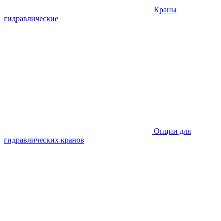
Краны
гидравлические
Опции для
гидравлических кранов