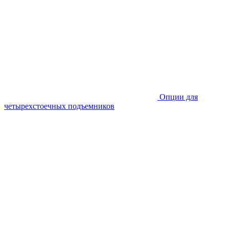
Опции для
четырехстоечных подъемников