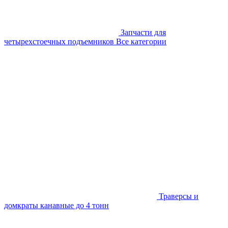
Запчасти для
четырехстоечных подъемников
Все категории
Траверсы и
домкраты канавные до 4 тонн