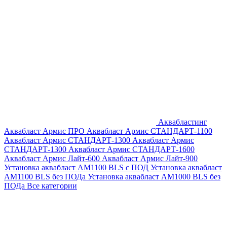
Аквабластинг
Аквабласт Армис ПРО
Аквабласт Армис СТАНДАРТ-1100
Аквабласт Армис СТАНДАРТ-1300
Аквабласт Армис
СТАНДАРТ-1300
Аквабласт Армис СТАНДАРТ-1600
Аквабласт Армис Лайт-600
Аквабласт Армис Лайт-900
Установка аквабласт AM1100 BLS с ПОД
Установка аквабласт
AM1100 BLS без ПОДа
Установка аквабласт AM1000 BLS без
ПОДа
Все категории