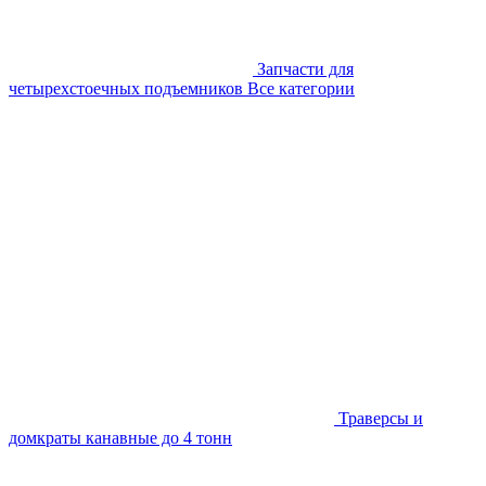
Запчасти для
четырехстоечных подъемников
Все категории
Траверсы и
домкраты канавные до 4 тонн