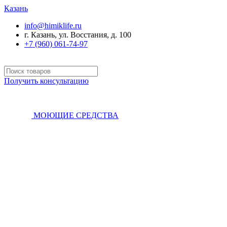
Казань
info@himiklife.ru
г. Казань, ул. Восстания, д. 100
+7 (960) 061-74-97
Получить консультацию
МОЮЩИЕ СРЕДСТВА