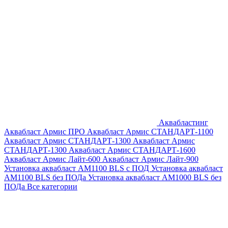
Аквабластинг
Аквабласт Армис ПРО
Аквабласт Армис СТАНДАРТ-1100
Аквабласт Армис СТАНДАРТ-1300
Аквабласт Армис
СТАНДАРТ-1300
Аквабласт Армис СТАНДАРТ-1600
Аквабласт Армис Лайт-600
Аквабласт Армис Лайт-900
Установка аквабласт AM1100 BLS с ПОД
Установка аквабласт
AM1100 BLS без ПОДа
Установка аквабласт AM1000 BLS без
ПОДа
Все категории