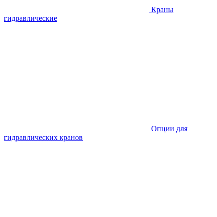
Краны
гидравлические
Опции для
гидравлических кранов