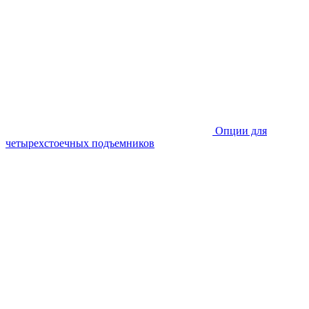
Опции для
четырехстоечных подъемников