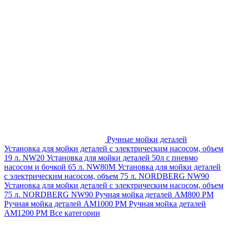
Ручные мойки деталей
Установка для мойки деталей с электрическим насосом, объем
19 л. NW20
Установка для мойки деталей 50л с пневмо
насосом и бочкой 65 л. NW80M
Установка для мойки деталей
с электрическим насосом, объем 75 л. NORDBERG NW90
Установка для мойки деталей с электрическим насосом, объем
75 л. NORDBERG NW90
Ручная мойка деталей АМ800 РМ
Ручная мойка деталей АМ1000 РМ
Ручная мойка деталей
АМ1200 РМ
Все категории