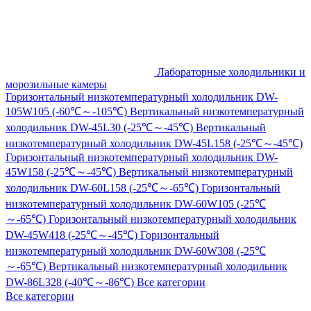
Лабораторные холодильники и
морозильные камеры
Горизонтальный низкотемпературный холодильник DW-
105W105 (-60℃～-105℃)
Вертикальный низкотемпературный
холодильник DW-45L30 (-25℃～-45℃)
Вертикальный
низкотемпературный холодильник DW-45L158 (-25℃～-45℃)
Горизонтальный низкотемпературный холодильник DW-
45W158 (-25℃～-45℃)
Вертикальный низкотемпературный
холодильник DW-60L158 (-25℃～-65℃)
Горизонтальный
низкотемпературный холодильник DW-60W105 (-25℃
～-65℃)
Горизонтальный низкотемпературный холодильник
DW-45W418 (-25℃～-45℃)
Горизонтальный
низкотемпературный холодильник DW-60W308 (-25℃
～-65℃)
Вертикальный низкотемпературный холодильник
DW-86L328 (-40℃～-86℃)
Все категории
Все категории