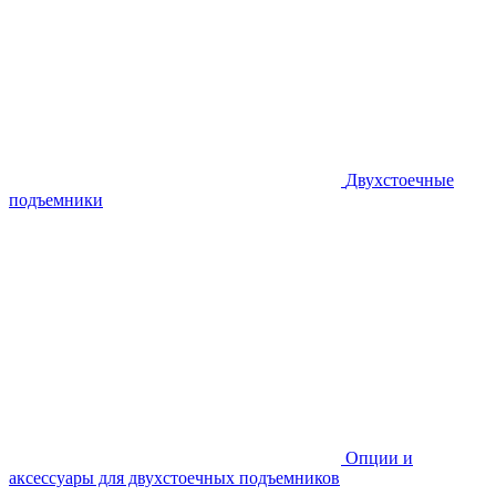
Двухстоечные
подъемники
Опции и
аксессуары для двухстоечных подъемников