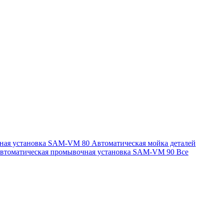
чная установка SAM-VM 80
Автоматическая мойка деталей
втоматическая промывочная установка SAM-VM 90
Все