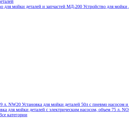
еталей
во для мойки деталей и запчастей МД-200
Устройство для мойки
 19 л. NW20
Установка для мойки деталей 50л с пневмо насосом 
овка для мойки деталей с электрическим насосом, объем 75 л
Все категории