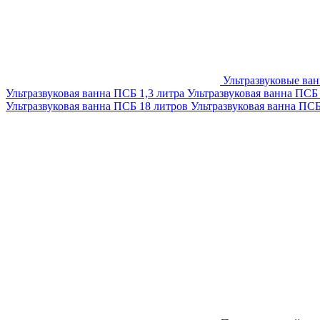
Ультразвуковые ва
Ультразвуковая ванна ПСБ 1,3 литра
Ультразвуковая ванна ПСБ
Ультразвуковая ванна ПСБ 18 литров
Ультразвуковая ванна ПС