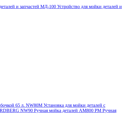
 деталей и запчастей МД-100
Устройство для мойки деталей и
и бочкой 65 л. NW80M
Установка для мойки деталей с
. NORDBERG NW90
Ручная мойка деталей АМ800 РМ
Ручная