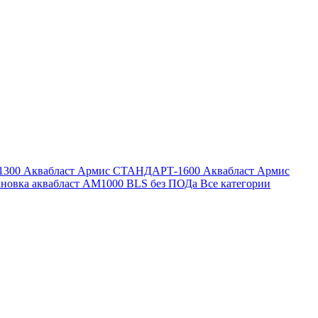
1300
Аквабласт Армис СТАНДАРТ-1600
Аквабласт Армис
ановка аквабласт AM1000 BLS без ПОДа
Все категории