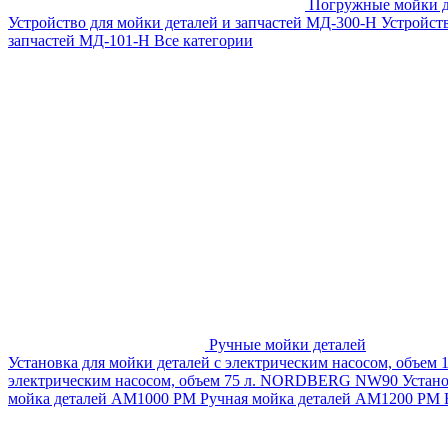
Погружные мойки д
Устройство для мойки деталей и запчастей МД-300-H
Устройст
запчастей МД-101-Н
Все категории
Ручные мойки деталей
Установка для мойки деталей с электрическим насосом, объем
электрическим насосом, объем 75 л. NORDBERG NW90
Устан
мойка деталей АМ1000 РМ
Ручная мойка деталей АМ1200 РМ