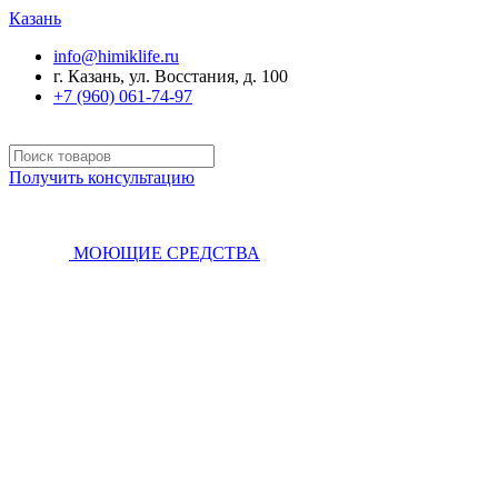
Казань
info@himiklife.ru
г. Казань, ул. Восстания, д. 100
+7 (960) 061-74-97
Получить консультацию
МОЮЩИЕ СРЕДСТВА