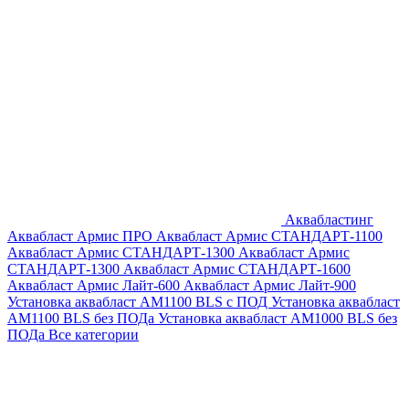
Аквабластинг
Аквабласт Армис ПРО
Аквабласт Армис СТАНДАРТ-1100
Аквабласт Армис СТАНДАРТ-1300
Аквабласт Армис
СТАНДАРТ-1300
Аквабласт Армис СТАНДАРТ-1600
Аквабласт Армис Лайт-600
Аквабласт Армис Лайт-900
Установка аквабласт AM1100 BLS с ПОД
Установка аквабласт
AM1100 BLS без ПОДа
Установка аквабласт AM1000 BLS без
ПОДа
Все категории