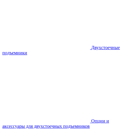
Двухстоечные
подъемники
Опции и
аксессуары для двухстоечных подъемников