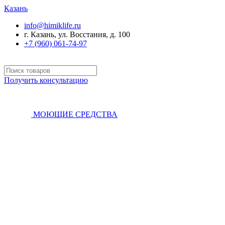
Казань
info@himiklife.ru
г. Казань, ул. Восстания, д. 100
+7 (960) 061-74-97
Получить консультацию
МОЮЩИЕ СРЕДСТВА