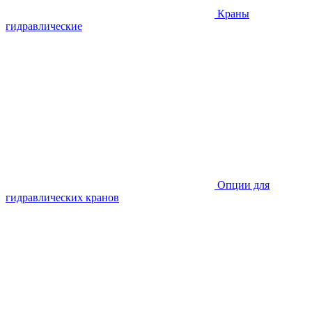
Краны
гидравлические
Опции для
гидравлических кранов