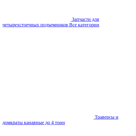
Запчасти для
четырехстоечных подъемников
Все категории
Траверсы и
домкраты канавные до 4 тонн