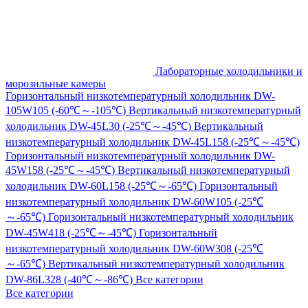
Лабораторные холодильники и
морозильные камеры
Горизонтальный низкотемпературный холодильник DW-
105W105 (-60℃～-105℃)
Вертикальный низкотемпературный
холодильник DW-45L30 (-25℃～-45℃)
Вертикальный
низкотемпературный холодильник DW-45L158 (-25℃～-45℃)
Горизонтальный низкотемпературный холодильник DW-
45W158 (-25℃～-45℃)
Вертикальный низкотемпературный
холодильник DW-60L158 (-25℃～-65℃)
Горизонтальный
низкотемпературный холодильник DW-60W105 (-25℃
～-65℃)
Горизонтальный низкотемпературный холодильник
DW-45W418 (-25℃～-45℃)
Горизонтальный
низкотемпературный холодильник DW-60W308 (-25℃
～-65℃)
Вертикальный низкотемпературный холодильник
DW-86L328 (-40℃～-86℃)
Все категории
Все категории