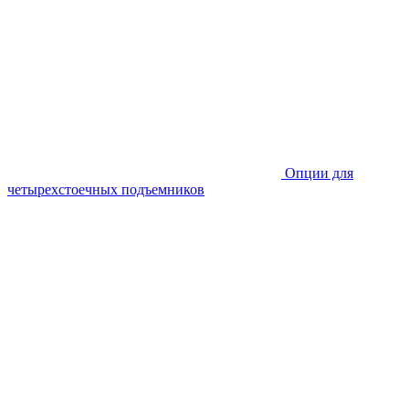
Опции для
четырехстоечных подъемников