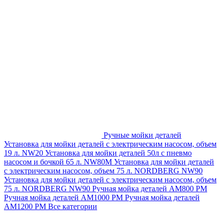
Ручные мойки деталей
Установка для мойки деталей с электрическим насосом, объем
19 л. NW20
Установка для мойки деталей 50л с пневмо
насосом и бочкой 65 л. NW80M
Установка для мойки деталей
с электрическим насосом, объем 75 л. NORDBERG NW90
Установка для мойки деталей с электрическим насосом, объем
75 л. NORDBERG NW90
Ручная мойка деталей АМ800 РМ
Ручная мойка деталей АМ1000 РМ
Ручная мойка деталей
АМ1200 РМ
Все категории