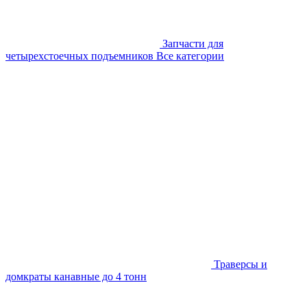
Запчасти для
четырехстоечных подъемников
Все категории
Траверсы и
домкраты канавные до 4 тонн