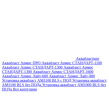
Аквабластинг
Аквабласт Армис ПРО
Аквабласт Армис СТАНДАРТ-1100
Аквабласт Армис СТАНДАРТ-1300
Аквабласт Армис
СТАНДАРТ-1300
Аквабласт Армис СТАНДАРТ-1600
Аквабласт Армис Лайт-600
Аквабласт Армис Лайт-900
Установка аквабласт AM1100 BLS с ПОД
Установка аквабласт
AM1100 BLS без ПОДа
Установка аквабласт AM1000 BLS без
ПОДа
Все категории