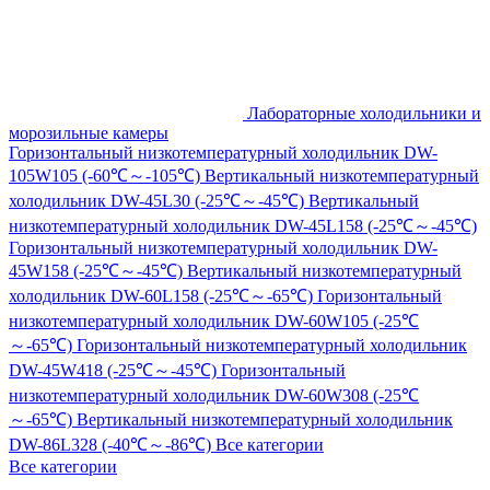
Лабораторные холодильники и
морозильные камеры
Горизонтальный низкотемпературный холодильник DW-
105W105 (-60℃～-105℃)
Вертикальный низкотемпературный
холодильник DW-45L30 (-25℃～-45℃)
Вертикальный
низкотемпературный холодильник DW-45L158 (-25℃～-45℃)
Горизонтальный низкотемпературный холодильник DW-
45W158 (-25℃～-45℃)
Вертикальный низкотемпературный
холодильник DW-60L158 (-25℃～-65℃)
Горизонтальный
низкотемпературный холодильник DW-60W105 (-25℃
～-65℃)
Горизонтальный низкотемпературный холодильник
DW-45W418 (-25℃～-45℃)
Горизонтальный
низкотемпературный холодильник DW-60W308 (-25℃
～-65℃)
Вертикальный низкотемпературный холодильник
DW-86L328 (-40℃～-86℃)
Все категории
Все категории