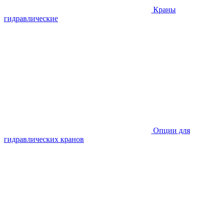
Краны
гидравлические
Опции для
гидравлических кранов