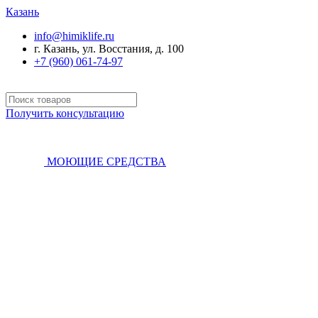
Казань
info@himiklife.ru
г. Казань, ул. Восстания, д. 100
+7 (960) 061-74-97
Получить консультацию
МОЮЩИЕ СРЕДСТВА