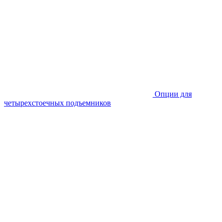
Опции для
четырехстоечных подъемников