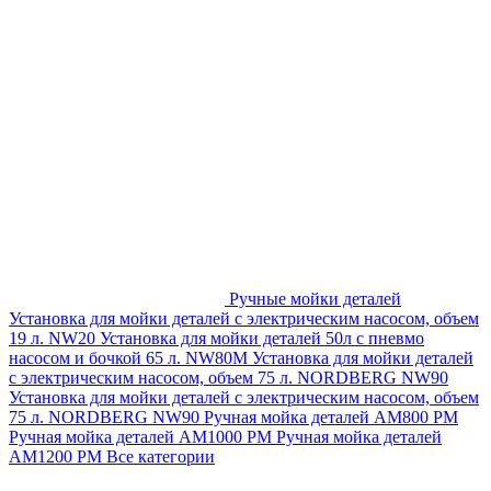
Ручные мойки деталей
Установка для мойки деталей с электрическим насосом, объем
19 л. NW20
Установка для мойки деталей 50л с пневмо
насосом и бочкой 65 л. NW80M
Установка для мойки деталей
с электрическим насосом, объем 75 л. NORDBERG NW90
Установка для мойки деталей с электрическим насосом, объем
75 л. NORDBERG NW90
Ручная мойка деталей АМ800 РМ
Ручная мойка деталей АМ1000 РМ
Ручная мойка деталей
АМ1200 РМ
Все категории