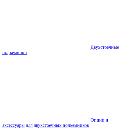
Двухстоечные
подъемники
Опции и
аксессуары для двухстоечных подъемников