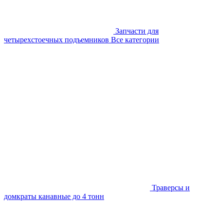
Запчасти для
четырехстоечных подъемников
Все категории
Траверсы и
домкраты канавные до 4 тонн