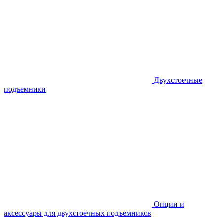
Двухстоечные
подъемники
Опции и
аксессуары для двухстоечных подъемников