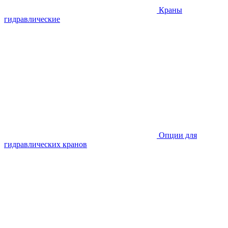
Краны
гидравлические
Опции для
гидравлических кранов