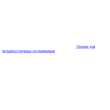
Опции для
четырехстоечных подъемников