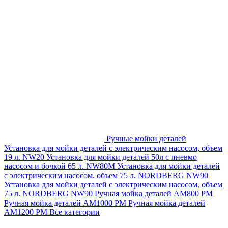
Ручные мойки деталей
Установка для мойки деталей с электрическим насосом, объем
19 л. NW20
Установка для мойки деталей 50л с пневмо
насосом и бочкой 65 л. NW80M
Установка для мойки деталей
с электрическим насосом, объем 75 л. NORDBERG NW90
Установка для мойки деталей с электрическим насосом, объем
75 л. NORDBERG NW90
Ручная мойка деталей АМ800 РМ
Ручная мойка деталей АМ1000 РМ
Ручная мойка деталей
АМ1200 РМ
Все категории