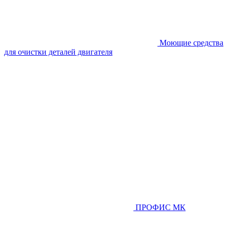
Моющие средства
для очистки деталей двигателя
ПРОФИС МК