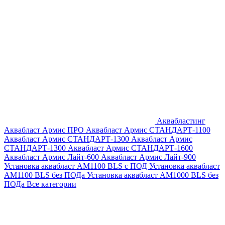
Аквабластинг
Аквабласт Армис ПРО
Аквабласт Армис СТАНДАРТ-1100
Аквабласт Армис СТАНДАРТ-1300
Аквабласт Армис
СТАНДАРТ-1300
Аквабласт Армис СТАНДАРТ-1600
Аквабласт Армис Лайт-600
Аквабласт Армис Лайт-900
Установка аквабласт AM1100 BLS с ПОД
Установка аквабласт
AM1100 BLS без ПОДа
Установка аквабласт AM1000 BLS без
ПОДа
Все категории