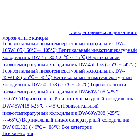
Лабораторные холодильники и
морозильные камеры
Горизонтальный низкотемпературный холодильник DW-
105W105 (-60℃～-105℃)
Вертикальный низкотемпературный
холодильник DW-45L30 (-25℃～-45℃)
Вертикальный
низкотемпературный холодильник DW-45L158 (-25℃～-45℃)
Горизонтальный низкотемпературный холодильник DW-
45W158 (-25℃～-45℃)
Вертикальный низкотемпературный
холодильник DW-60L158 (-25℃～-65℃)
Горизонтальный
низкотемпературный холодильник DW-60W105 (-25℃
～-65℃)
Горизонтальный низкотемпературный холодильник
DW-45W418 (-25℃～-45℃)
Горизонтальный
низкотемпературный холодильник DW-60W308 (-25℃
～-65℃)
Вертикальный низкотемпературный холодильник
DW-86L328 (-40℃～-86℃)
Все категории
Все категории