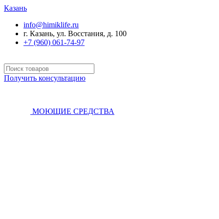
Казань
info@himiklife.ru
г. Казань, ул. Восстания, д. 100
+7 (960) 061-74-97
Получить консультацию
МОЮЩИЕ СРЕДСТВА