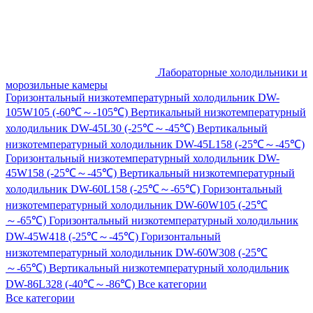
Лабораторные холодильники и
морозильные камеры
Горизонтальный низкотемпературный холодильник DW-
105W105 (-60℃～-105℃)
Вертикальный низкотемпературный
холодильник DW-45L30 (-25℃～-45℃)
Вертикальный
низкотемпературный холодильник DW-45L158 (-25℃～-45℃)
Горизонтальный низкотемпературный холодильник DW-
45W158 (-25℃～-45℃)
Вертикальный низкотемпературный
холодильник DW-60L158 (-25℃～-65℃)
Горизонтальный
низкотемпературный холодильник DW-60W105 (-25℃
～-65℃)
Горизонтальный низкотемпературный холодильник
DW-45W418 (-25℃～-45℃)
Горизонтальный
низкотемпературный холодильник DW-60W308 (-25℃
～-65℃)
Вертикальный низкотемпературный холодильник
DW-86L328 (-40℃～-86℃)
Все категории
Все категории