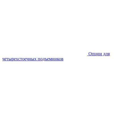
Опции для
четырехстоечных подъемников