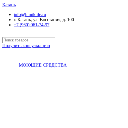
Казань
info@himiklife.ru
г. Казань, ул. Восстания, д. 100
+7 (960) 061-74-97
Получить консультацию
МОЮЩИЕ СРЕДСТВА