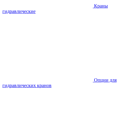
Краны
гидравлические
Опции для
гидравлических кранов