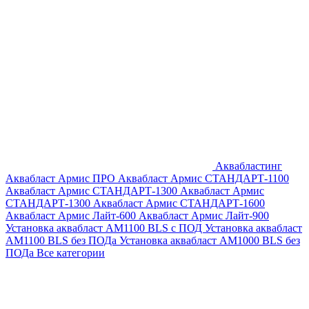
Аквабластинг
Аквабласт Армис ПРО
Аквабласт Армис СТАНДАРТ-1100
Аквабласт Армис СТАНДАРТ-1300
Аквабласт Армис
СТАНДАРТ-1300
Аквабласт Армис СТАНДАРТ-1600
Аквабласт Армис Лайт-600
Аквабласт Армис Лайт-900
Установка аквабласт AM1100 BLS с ПОД
Установка аквабласт
AM1100 BLS без ПОДа
Установка аквабласт AM1000 BLS без
ПОДа
Все категории