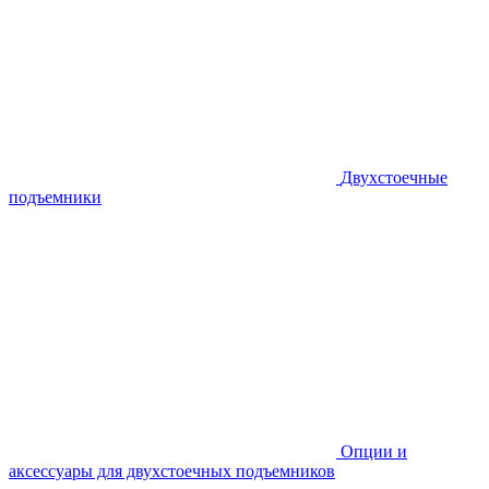
Двухстоечные
подъемники
Опции и
аксессуары для двухстоечных подъемников