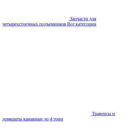
Запчасти для
четырехстоечных подъемников
Все категории
Траверсы и
домкраты канавные до 4 тонн