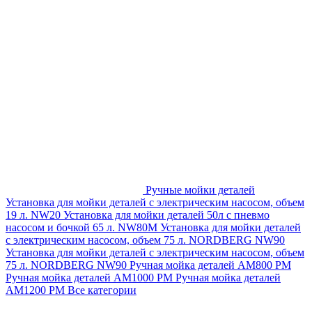
Ручные мойки деталей
Установка для мойки деталей с электрическим насосом, объем
19 л. NW20
Установка для мойки деталей 50л с пневмо
насосом и бочкой 65 л. NW80M
Установка для мойки деталей
с электрическим насосом, объем 75 л. NORDBERG NW90
Установка для мойки деталей с электрическим насосом, объем
75 л. NORDBERG NW90
Ручная мойка деталей АМ800 РМ
Ручная мойка деталей АМ1000 РМ
Ручная мойка деталей
АМ1200 РМ
Все категории