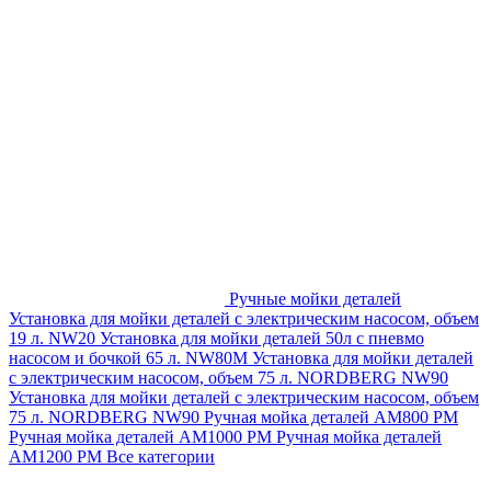
Ручные мойки деталей
Установка для мойки деталей с электрическим насосом, объем
19 л. NW20
Установка для мойки деталей 50л с пневмо
насосом и бочкой 65 л. NW80M
Установка для мойки деталей
с электрическим насосом, объем 75 л. NORDBERG NW90
Установка для мойки деталей с электрическим насосом, объем
75 л. NORDBERG NW90
Ручная мойка деталей АМ800 РМ
Ручная мойка деталей АМ1000 РМ
Ручная мойка деталей
АМ1200 РМ
Все категории