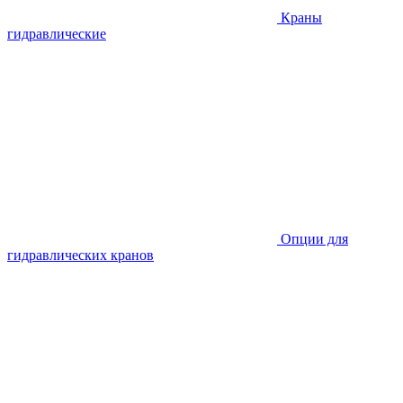
Краны
гидравлические
Опции для
гидравлических кранов