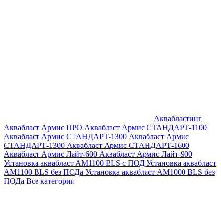
Аквабластинг
Аквабласт Армис ПРО
Аквабласт Армис СТАНДАРТ-1100
Аквабласт Армис СТАНДАРТ-1300
Аквабласт Армис
СТАНДАРТ-1300
Аквабласт Армис СТАНДАРТ-1600
Аквабласт Армис Лайт-600
Аквабласт Армис Лайт-900
Установка аквабласт AM1100 BLS с ПОД
Установка аквабласт
AM1100 BLS без ПОДа
Установка аквабласт AM1000 BLS без
ПОДа
Все категории