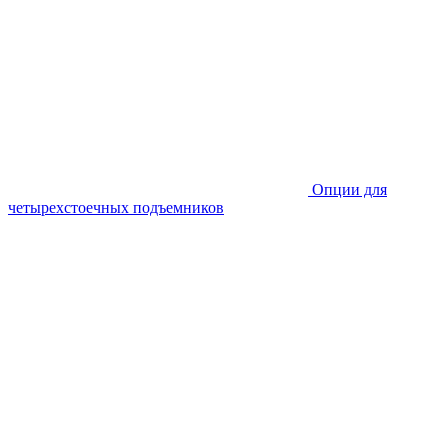
Опции для
четырехстоечных подъемников