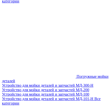
категории
Погружные мойки
деталей
Устройство для мойки деталей и запчастей МД-300-H
Устройство для мойки деталей и запчастей МД-200
Устройство для мойки деталей и запчастей МД-100
Устройство для мойки деталей и запчастей МД-101-Н
Все
категории