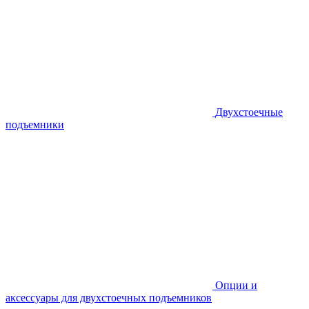
Двухстоечные
подъемники
Опции и
аксессуары для двухстоечных подъемников