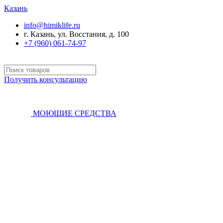
Казань
info@himiklife.ru
г. Казань, ул. Восстания, д. 100
+7 (960) 061-74-97
Получить консультацию
МОЮЩИЕ СРЕДСТВА