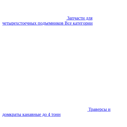
Запчасти для
четырехстоечных подъемников
Все категории
Траверсы и
домкраты канавные до 4 тонн