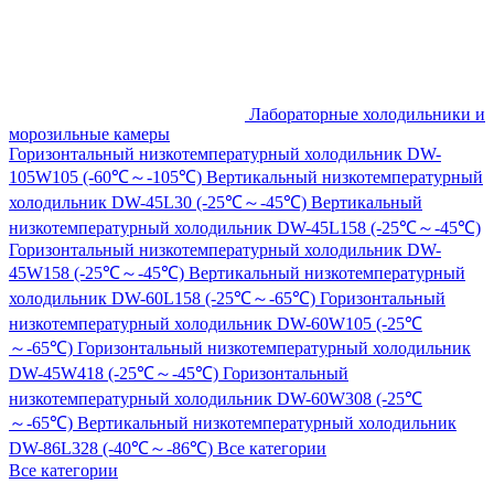
Лабораторные холодильники и
морозильные камеры
Горизонтальный низкотемпературный холодильник DW-
105W105 (-60℃～-105℃)
Вертикальный низкотемпературный
холодильник DW-45L30 (-25℃～-45℃)
Вертикальный
низкотемпературный холодильник DW-45L158 (-25℃～-45℃)
Горизонтальный низкотемпературный холодильник DW-
45W158 (-25℃～-45℃)
Вертикальный низкотемпературный
холодильник DW-60L158 (-25℃～-65℃)
Горизонтальный
низкотемпературный холодильник DW-60W105 (-25℃
～-65℃)
Горизонтальный низкотемпературный холодильник
DW-45W418 (-25℃～-45℃)
Горизонтальный
низкотемпературный холодильник DW-60W308 (-25℃
～-65℃)
Вертикальный низкотемпературный холодильник
DW-86L328 (-40℃～-86℃)
Все категории
Все категории