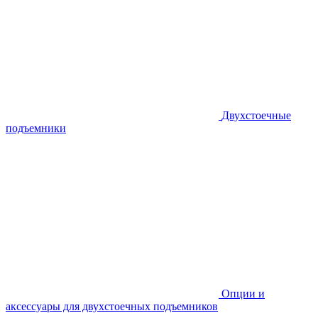
Двухстоечные
подъемники
Опции и
аксессуары для двухстоечных подъемников