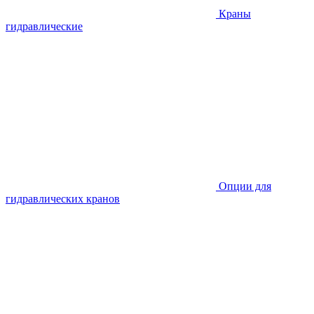
Краны
гидравлические
Опции для
гидравлических кранов