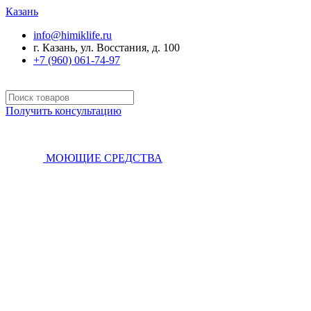
Казань
info@himiklife.ru
г. Казань, ул. Восстания, д. 100
+7 (960) 061-74-97
Получить консультацию
МОЮЩИЕ СРЕДСТВА