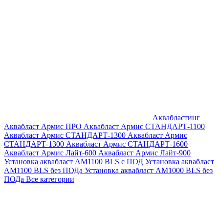
Аквабластинг
Аквабласт Армис ПРО
Аквабласт Армис СТАНДАРТ-1100
Аквабласт Армис СТАНДАРТ-1300
Аквабласт Армис
СТАНДАРТ-1300
Аквабласт Армис СТАНДАРТ-1600
Аквабласт Армис Лайт-600
Аквабласт Армис Лайт-900
Установка аквабласт AM1100 BLS с ПОД
Установка аквабласт
AM1100 BLS без ПОДа
Установка аквабласт AM1000 BLS без
ПОДа
Все категории