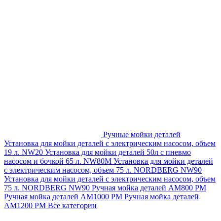
Ручные мойки деталей
Установка для мойки деталей с электрическим насосом, объем
19 л. NW20
Установка для мойки деталей 50л с пневмо
насосом и бочкой 65 л. NW80M
Установка для мойки деталей
с электрическим насосом, объем 75 л. NORDBERG NW90
Установка для мойки деталей с электрическим насосом, объем
75 л. NORDBERG NW90
Ручная мойка деталей АМ800 РМ
Ручная мойка деталей АМ1000 РМ
Ручная мойка деталей
АМ1200 РМ
Все категории