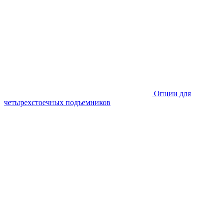
Опции для
четырехстоечных подъемников