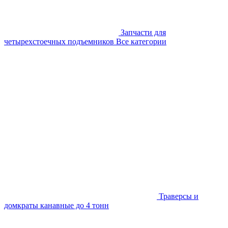
Запчасти для
четырехстоечных подъемников
Все категории
Траверсы и
домкраты канавные до 4 тонн