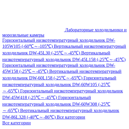
Лабораторные холодильники и
морозильные камеры
Горизонтальный низкотемпературный холодильник DW-
105W105 (-60℃～-105℃)
Вертикальный низкотемпературный
холодильник DW-45L30 (-25℃～-45℃)
Вертикальный
низкотемпературный холодильник DW-45L158 (-25℃～-45℃)
Горизонтальный низкотемпературный холодильник DW-
45W158 (-25℃～-45℃)
Вертикальный низкотемпературный
холодильник DW-60L158 (-25℃～-65℃)
Горизонтальный
низкотемпературный холодильник DW-60W105 (-25℃
～-65℃)
Горизонтальный низкотемпературный холодильник
DW-45W418 (-25℃～-45℃)
Горизонтальный
низкотемпературный холодильник DW-60W308 (-25℃
～-65℃)
Вертикальный низкотемпературный холодильник
DW-86L328 (-40℃～-86℃)
Все категории
Все категории