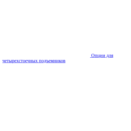
Опции для
четырехстоечных подъемников