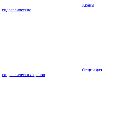
Краны
гидравлические
Опции для
гидравлических кранов