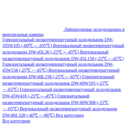
Лабораторные холодильники и
морозильные камеры
Горизонтальный низкотемпературный холодильник DW-
105W105 (-60℃～-105℃)
Вертикальный низкотемпературный
холодильник DW-45L30 (-25℃～-45℃)
Вертикальный
низкотемпературный холодильник DW-45L158 (-25℃～-45℃)
Горизонтальный низкотемпературный холодильник DW-
45W158 (-25℃～-45℃)
Вертикальный низкотемпературный
холодильник DW-60L158 (-25℃～-65℃)
Горизонтальный
низкотемпературный холодильник DW-60W105 (-25℃
～-65℃)
Горизонтальный низкотемпературный холодильник
DW-45W418 (-25℃～-45℃)
Горизонтальный
низкотемпературный холодильник DW-60W308 (-25℃
～-65℃)
Вертикальный низкотемпературный холодильник
DW-86L328 (-40℃～-86℃)
Все категории
Все категории