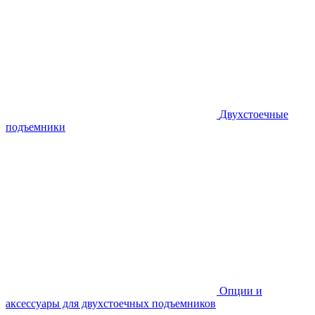
Двухстоечные
подъемники
Опции и
аксессуары для двухстоечных подъемников