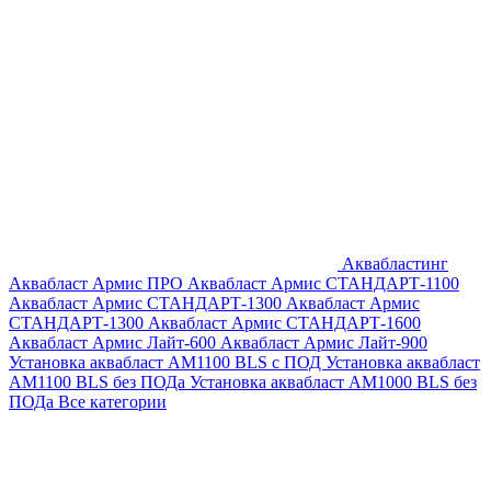
Аквабластинг
Аквабласт Армис ПРО
Аквабласт Армис СТАНДАРТ-1100
Аквабласт Армис СТАНДАРТ-1300
Аквабласт Армис
СТАНДАРТ-1300
Аквабласт Армис СТАНДАРТ-1600
Аквабласт Армис Лайт-600
Аквабласт Армис Лайт-900
Установка аквабласт AM1100 BLS с ПОД
Установка аквабласт
AM1100 BLS без ПОДа
Установка аквабласт AM1000 BLS без
ПОДа
Все категории