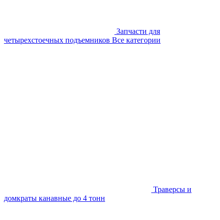
Запчасти для
четырехстоечных подъемников
Все категории
Траверсы и
домкраты канавные до 4 тонн