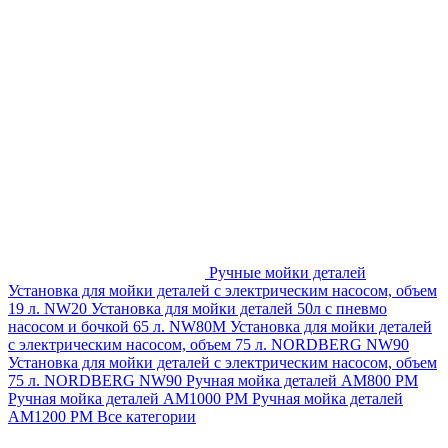
Ручные мойки деталей
Установка для мойки деталей с электрическим насосом, объем
19 л. NW20
Установка для мойки деталей 50л с пневмо
насосом и бочкой 65 л. NW80M
Установка для мойки деталей
с электрическим насосом, объем 75 л. NORDBERG NW90
Установка для мойки деталей с электрическим насосом, объем
75 л. NORDBERG NW90
Ручная мойка деталей АМ800 РМ
Ручная мойка деталей АМ1000 РМ
Ручная мойка деталей
АМ1200 РМ
Все категории