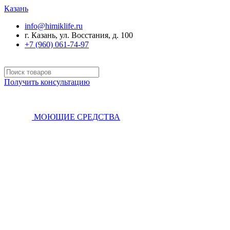
Казань
info@himiklife.ru
г. Казань, ул. Восстания, д. 100
+7 (960) 061-74-97
Получить консультацию
МОЮЩИЕ СРЕДСТВА