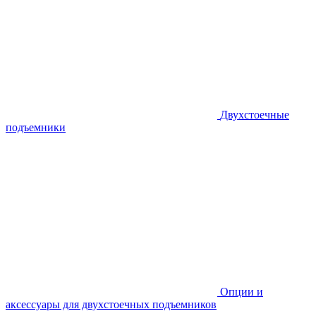
Двухстоечные
подъемники
Опции и
аксессуары для двухстоечных подъемников