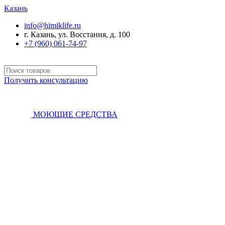
Казань
info@himiklife.ru
г. Казань, ул. Восстания, д. 100
+7 (960) 061-74-97
Получить консультацию
МОЮЩИЕ СРЕДСТВА