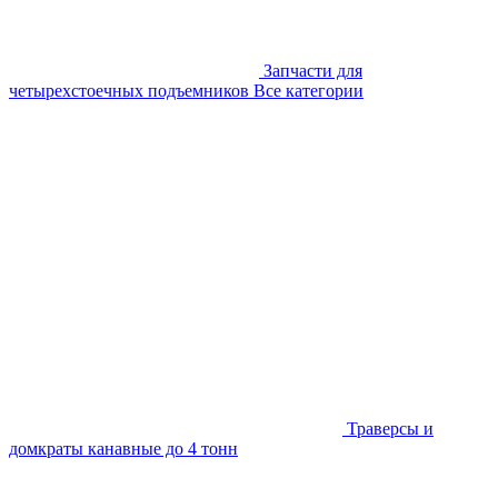
Запчасти для
четырехстоечных подъемников
Все категории
Траверсы и
домкраты канавные до 4 тонн