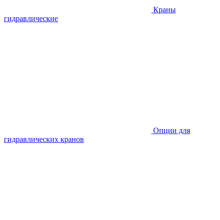
Краны
гидравлические
Опции для
гидравлических кранов