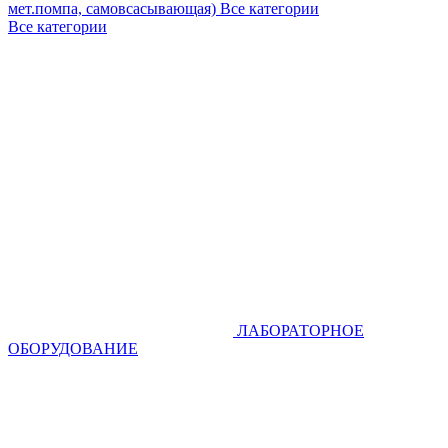
мет.помпа, самовсасывающая)
Все категории
Все категории
ЛАБОРАТОРНОЕ
ОБОРУДОВАНИЕ