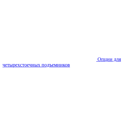
Опции для
четырехстоечных подъемников