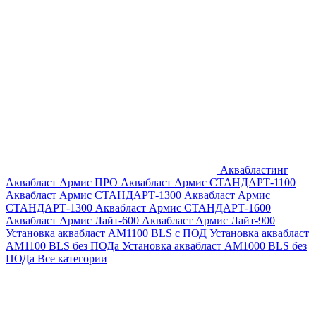
Аквабластинг
Аквабласт Армис ПРО
Аквабласт Армис СТАНДАРТ-1100
Аквабласт Армис СТАНДАРТ-1300
Аквабласт Армис
СТАНДАРТ-1300
Аквабласт Армис СТАНДАРТ-1600
Аквабласт Армис Лайт-600
Аквабласт Армис Лайт-900
Установка аквабласт AM1100 BLS с ПОД
Установка аквабласт
AM1100 BLS без ПОДа
Установка аквабласт AM1000 BLS без
ПОДа
Все категории