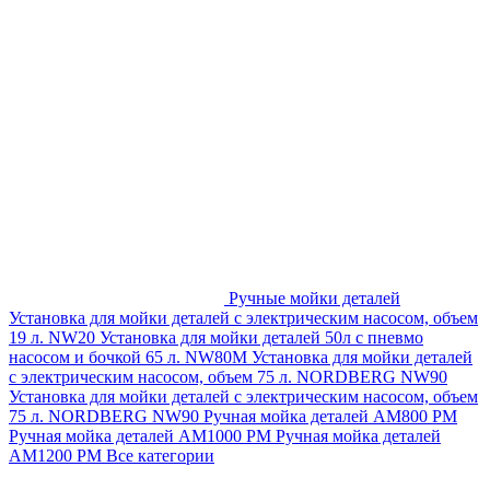
Ручные мойки деталей
Установка для мойки деталей с электрическим насосом, объем
19 л. NW20
Установка для мойки деталей 50л с пневмо
насосом и бочкой 65 л. NW80M
Установка для мойки деталей
с электрическим насосом, объем 75 л. NORDBERG NW90
Установка для мойки деталей с электрическим насосом, объем
75 л. NORDBERG NW90
Ручная мойка деталей АМ800 РМ
Ручная мойка деталей АМ1000 РМ
Ручная мойка деталей
АМ1200 РМ
Все категории