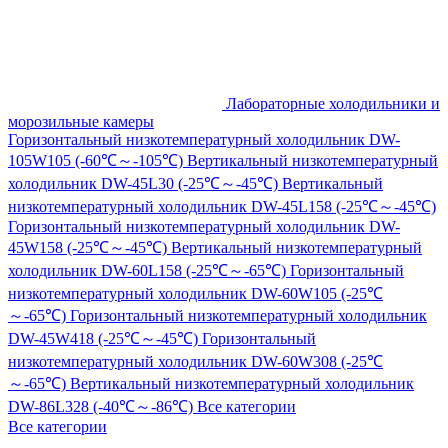
Лабораторные холодильники и
морозильные камеры
Горизонтальный низкотемпературный холодильник DW-
105W105 (-60℃～-105℃)
Вертикальный низкотемпературный
холодильник DW-45L30 (-25℃～-45℃)
Вертикальный
низкотемпературный холодильник DW-45L158 (-25℃～-45℃)
Горизонтальный низкотемпературный холодильник DW-
45W158 (-25℃～-45℃)
Вертикальный низкотемпературный
холодильник DW-60L158 (-25℃～-65℃)
Горизонтальный
низкотемпературный холодильник DW-60W105 (-25℃
～-65℃)
Горизонтальный низкотемпературный холодильник
DW-45W418 (-25℃～-45℃)
Горизонтальный
низкотемпературный холодильник DW-60W308 (-25℃
～-65℃)
Вертикальный низкотемпературный холодильник
DW-86L328 (-40℃～-86℃)
Все категории
Все категории