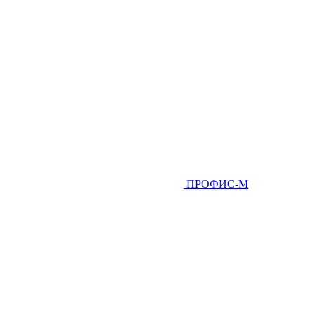
ПРОФИС-М