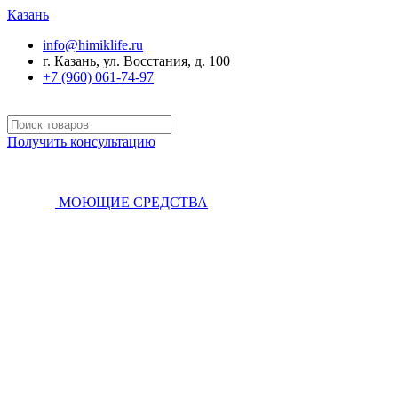
Казань
info@himiklife.ru
г. Казань, ул. Восстания, д. 100
+7 (960) 061-74-97
Получить консультацию
МОЮЩИЕ СРЕДСТВА