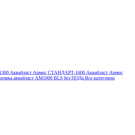
1300
Аквабласт Армис СТАНДАРТ-1600
Аквабласт Армис
ановка аквабласт AM1000 BLS без ПОДа
Все категории