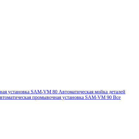
чная установка SAM-VM 80
Автоматическая мойка деталей
втоматическая промывочная установка SAM-VM 90
Все