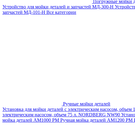
Погружные мойки д
Устройство для мойки деталей и запчастей МД-300-H
Устройст
запчастей МД-101-Н
Все категории
Ручные мойки деталей
Установка для мойки деталей с электрическим насосом, объем
электрическим насосом, объем 75 л. NORDBERG NW90
Устан
мойка деталей АМ1000 РМ
Ручная мойка деталей АМ1200 РМ