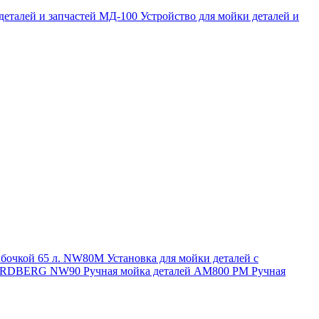
 деталей и запчастей МД-100
Устройство для мойки деталей и
и бочкой 65 л. NW80M
Установка для мойки деталей с
. NORDBERG NW90
Ручная мойка деталей АМ800 РМ
Ручная