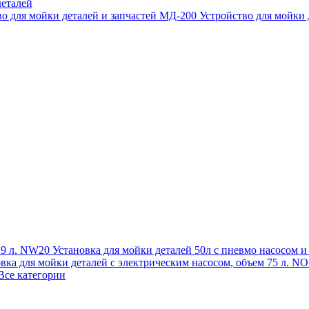
еталей
во для мойки деталей и запчастей МД-200
Устройство для мойки
 19 л. NW20
Установка для мойки деталей 50л с пневмо насосом 
овка для мойки деталей с электрическим насосом, объем 75 л
Все категории