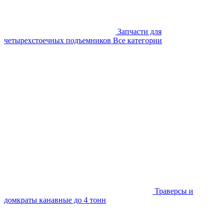
Запчасти для
четырехстоечных подъемников
Все категории
Траверсы и
домкраты канавные до 4 тонн