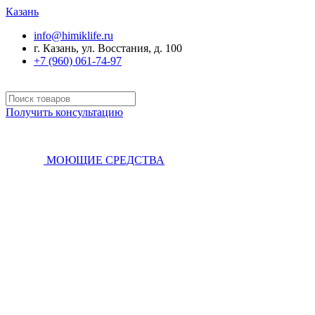
Казань
info@himiklife.ru
г. Казань, ул. Восстания, д. 100
+7 (960) 061-74-97
Получить консультацию
МОЮЩИЕ СРЕДСТВА