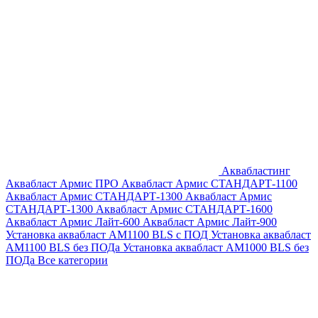
Аквабластинг
Аквабласт Армис ПРО
Аквабласт Армис СТАНДАРТ-1100
Аквабласт Армис СТАНДАРТ-1300
Аквабласт Армис
СТАНДАРТ-1300
Аквабласт Армис СТАНДАРТ-1600
Аквабласт Армис Лайт-600
Аквабласт Армис Лайт-900
Установка аквабласт AM1100 BLS с ПОД
Установка аквабласт
AM1100 BLS без ПОДа
Установка аквабласт AM1000 BLS без
ПОДа
Все категории