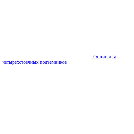
Опции для
четырехстоечных подъемников