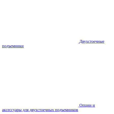
Двухстоечные
подъемники
Опции и
аксессуары для двухстоечных подъемников