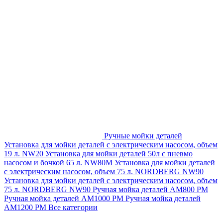
Ручные мойки деталей
Установка для мойки деталей с электрическим насосом, объем
19 л. NW20
Установка для мойки деталей 50л с пневмо
насосом и бочкой 65 л. NW80M
Установка для мойки деталей
с электрическим насосом, объем 75 л. NORDBERG NW90
Установка для мойки деталей с электрическим насосом, объем
75 л. NORDBERG NW90
Ручная мойка деталей АМ800 РМ
Ручная мойка деталей АМ1000 РМ
Ручная мойка деталей
АМ1200 РМ
Все категории