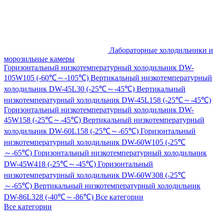
Лабораторные холодильники и
морозильные камеры
Горизонтальный низкотемпературный холодильник DW-
105W105 (-60℃～-105℃)
Вертикальный низкотемпературный
холодильник DW-45L30 (-25℃～-45℃)
Вертикальный
низкотемпературный холодильник DW-45L158 (-25℃～-45℃)
Горизонтальный низкотемпературный холодильник DW-
45W158 (-25℃～-45℃)
Вертикальный низкотемпературный
холодильник DW-60L158 (-25℃～-65℃)
Горизонтальный
низкотемпературный холодильник DW-60W105 (-25℃
～-65℃)
Горизонтальный низкотемпературный холодильник
DW-45W418 (-25℃～-45℃)
Горизонтальный
низкотемпературный холодильник DW-60W308 (-25℃
～-65℃)
Вертикальный низкотемпературный холодильник
DW-86L328 (-40℃～-86℃)
Все категории
Все категории