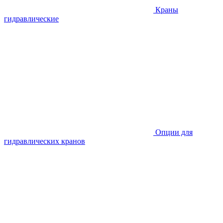
Краны
гидравлические
Опции для
гидравлических кранов