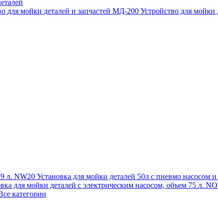
еталей
во для мойки деталей и запчастей МД-200
Устройство для мойки
 19 л. NW20
Установка для мойки деталей 50л с пневмо насосом 
овка для мойки деталей с электрическим насосом, объем 75 л
Все категории