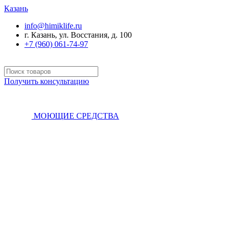
Казань
info@himiklife.ru
г. Казань, ул. Восстания, д. 100
+7 (960) 061-74-97
Получить консультацию
МОЮЩИЕ СРЕДСТВА