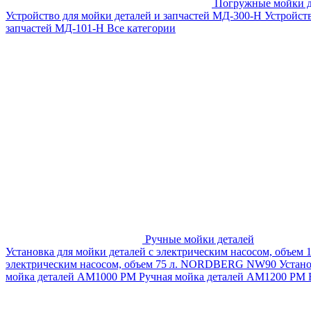
Погружные мойки д
Устройство для мойки деталей и запчастей МД-300-H
Устройст
запчастей МД-101-Н
Все категории
Ручные мойки деталей
Установка для мойки деталей с электрическим насосом, объем
электрическим насосом, объем 75 л. NORDBERG NW90
Устан
мойка деталей АМ1000 РМ
Ручная мойка деталей АМ1200 РМ