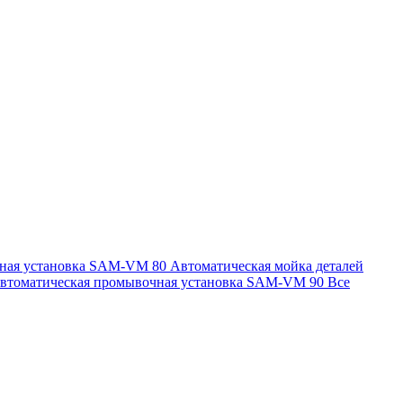
чная установка SAM-VM 80
Автоматическая мойка деталей
втоматическая промывочная установка SAM-VM 90
Все