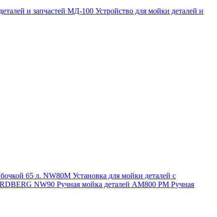
 деталей и запчастей МД-100
Устройство для мойки деталей и
и бочкой 65 л. NW80M
Установка для мойки деталей с
. NORDBERG NW90
Ручная мойка деталей АМ800 РМ
Ручная