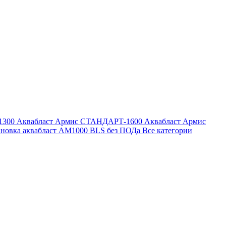
1300
Аквабласт Армис СТАНДАРТ-1600
Аквабласт Армис
ановка аквабласт AM1000 BLS без ПОДа
Все категории