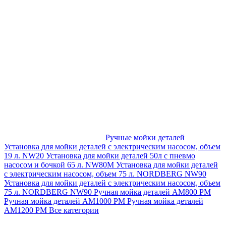
Ручные мойки деталей
Установка для мойки деталей с электрическим насосом, объем
19 л. NW20
Установка для мойки деталей 50л с пневмо
насосом и бочкой 65 л. NW80M
Установка для мойки деталей
с электрическим насосом, объем 75 л. NORDBERG NW90
Установка для мойки деталей с электрическим насосом, объем
75 л. NORDBERG NW90
Ручная мойка деталей АМ800 РМ
Ручная мойка деталей АМ1000 РМ
Ручная мойка деталей
АМ1200 РМ
Все категории