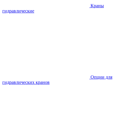
Краны
гидравлические
Опции для
гидравлических кранов