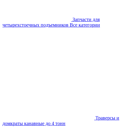
Запчасти для
четырехстоечных подъемников
Все категории
Траверсы и
домкраты канавные до 4 тонн