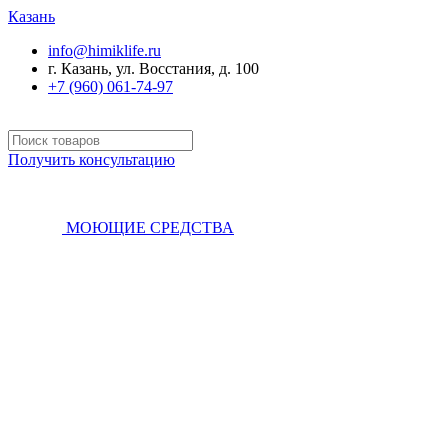
Казань
info@himiklife.ru
г. Казань, ул. Восстания, д. 100
+7 (960) 061-74-97
Получить консультацию
МОЮЩИЕ СРЕДСТВА