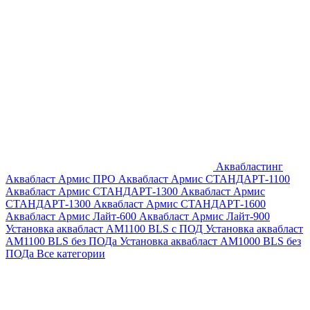
Аквабластинг
Аквабласт Армис ПРО
Аквабласт Армис СТАНДАРТ-1100
Аквабласт Армис СТАНДАРТ-1300
Аквабласт Армис
СТАНДАРТ-1300
Аквабласт Армис СТАНДАРТ-1600
Аквабласт Армис Лайт-600
Аквабласт Армис Лайт-900
Установка аквабласт AM1100 BLS с ПОД
Установка аквабласт
AM1100 BLS без ПОДа
Установка аквабласт AM1000 BLS без
ПОДа
Все категории