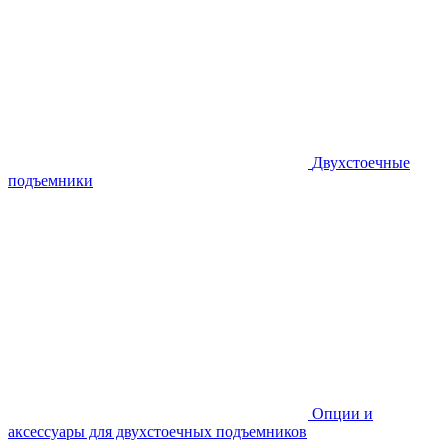
Двухстоечные
подъемники
Опции и
аксессуары для двухстоечных подъемников