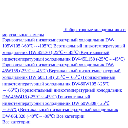
Лабораторные холодильники и
морозильные камеры
Горизонтальный низкотемпературный холодильник DW-
105W105 (-60℃～-105℃)
Вертикальный низкотемпературный
холодильник DW-45L30 (-25℃～-45℃)
Вертикальный
низкотемпературный холодильник DW-45L158 (-25℃～-45℃)
Горизонтальный низкотемпературный холодильник DW-
45W158 (-25℃～-45℃)
Вертикальный низкотемпературный
холодильник DW-60L158 (-25℃～-65℃)
Горизонтальный
низкотемпературный холодильник DW-60W105 (-25℃
～-65℃)
Горизонтальный низкотемпературный холодильник
DW-45W418 (-25℃～-45℃)
Горизонтальный
низкотемпературный холодильник DW-60W308 (-25℃
～-65℃)
Вертикальный низкотемпературный холодильник
DW-86L328 (-40℃～-86℃)
Все категории
Все категории