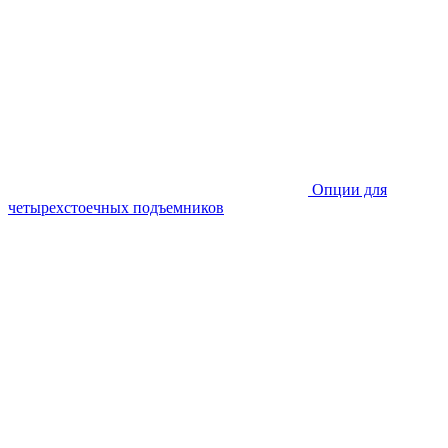
Опции для
четырехстоечных подъемников