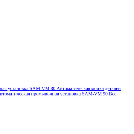
чная установка SAM-VM 80
Автоматическая мойка деталей
втоматическая промывочная установка SAM-VM 90
Все