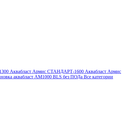
1300
Аквабласт Армис СТАНДАРТ-1600
Аквабласт Армис
ановка аквабласт AM1000 BLS без ПОДа
Все категории