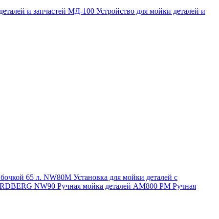
 деталей и запчастей МД-100
Устройство для мойки деталей и
и бочкой 65 л. NW80M
Установка для мойки деталей с
. NORDBERG NW90
Ручная мойка деталей АМ800 РМ
Ручная