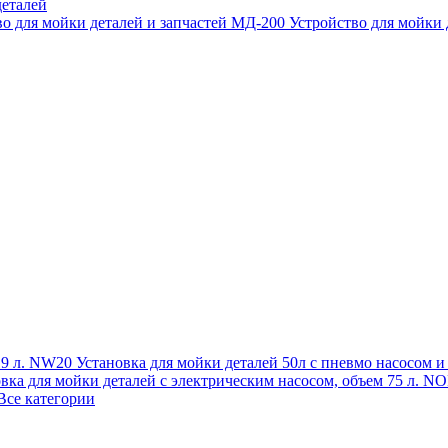
еталей
во для мойки деталей и запчастей МД-200
Устройство для мойки
 19 л. NW20
Установка для мойки деталей 50л с пневмо насосом 
овка для мойки деталей с электрическим насосом, объем 75 л
Все категории