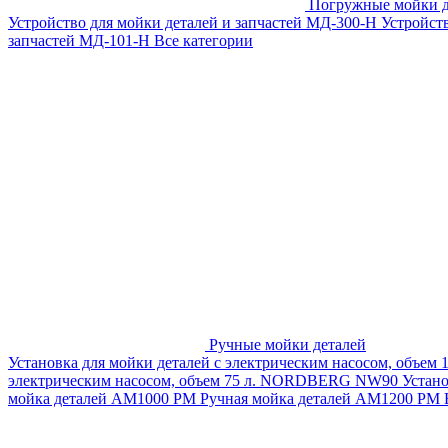
Погружные мойки д
Устройство для мойки деталей и запчастей МД-300-H
Устройст
запчастей МД-101-Н
Все категории
Ручные мойки деталей
Установка для мойки деталей с электрическим насосом, объем
электрическим насосом, объем 75 л. NORDBERG NW90
Устан
мойка деталей АМ1000 РМ
Ручная мойка деталей АМ1200 РМ