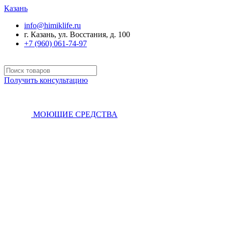
Казань
info@himiklife.ru
г. Казань, ул. Восстания, д. 100
+7 (960) 061-74-97
Получить консультацию
МОЮЩИЕ СРЕДСТВА