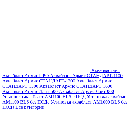
Аквабластинг
Аквабласт Армис ПРО
Аквабласт Армис СТАНДАРТ-1100
Аквабласт Армис СТАНДАРТ-1300
Аквабласт Армис
СТАНДАРТ-1300
Аквабласт Армис СТАНДАРТ-1600
Аквабласт Армис Лайт-600
Аквабласт Армис Лайт-900
Установка аквабласт AM1100 BLS с ПОД
Установка аквабласт
AM1100 BLS без ПОДа
Установка аквабласт AM1000 BLS без
ПОДа
Все категории