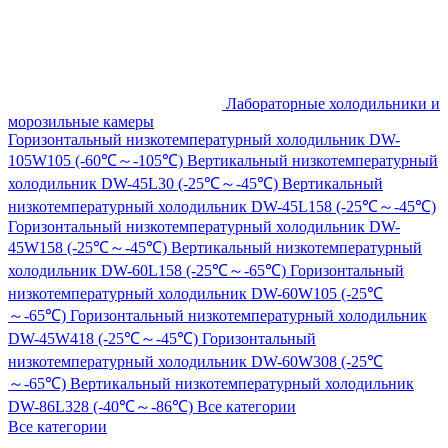
Лабораторные холодильники и
морозильные камеры
Горизонтальный низкотемпературный холодильник DW-
105W105 (-60℃～-105℃)
Вертикальный низкотемпературный
холодильник DW-45L30 (-25℃～-45℃)
Вертикальный
низкотемпературный холодильник DW-45L158 (-25℃～-45℃)
Горизонтальный низкотемпературный холодильник DW-
45W158 (-25℃～-45℃)
Вертикальный низкотемпературный
холодильник DW-60L158 (-25℃～-65℃)
Горизонтальный
низкотемпературный холодильник DW-60W105 (-25℃
～-65℃)
Горизонтальный низкотемпературный холодильник
DW-45W418 (-25℃～-45℃)
Горизонтальный
низкотемпературный холодильник DW-60W308 (-25℃
～-65℃)
Вертикальный низкотемпературный холодильник
DW-86L328 (-40℃～-86℃)
Все категории
Все категории