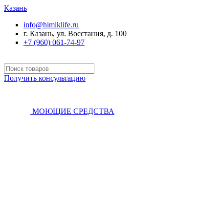
Казань
info@himiklife.ru
г. Казань, ул. Восстания, д. 100
+7 (960) 061-74-97
Получить консультацию
МОЮЩИЕ СРЕДСТВА