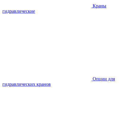
Краны
гидравлические
Опции для
гидравлических кранов