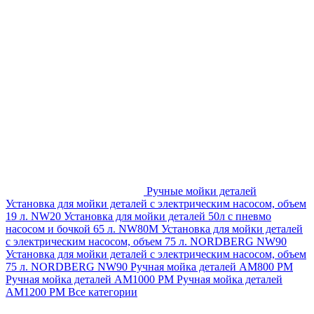
Ручные мойки деталей
Установка для мойки деталей с электрическим насосом, объем
19 л. NW20
Установка для мойки деталей 50л с пневмо
насосом и бочкой 65 л. NW80M
Установка для мойки деталей
с электрическим насосом, объем 75 л. NORDBERG NW90
Установка для мойки деталей с электрическим насосом, объем
75 л. NORDBERG NW90
Ручная мойка деталей АМ800 РМ
Ручная мойка деталей АМ1000 РМ
Ручная мойка деталей
АМ1200 РМ
Все категории