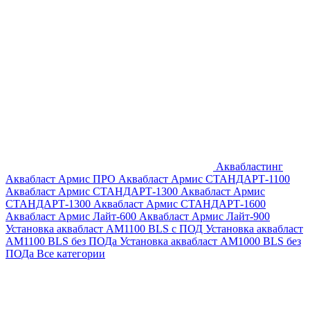
Аквабластинг
Аквабласт Армис ПРО
Аквабласт Армис СТАНДАРТ-1100
Аквабласт Армис СТАНДАРТ-1300
Аквабласт Армис
СТАНДАРТ-1300
Аквабласт Армис СТАНДАРТ-1600
Аквабласт Армис Лайт-600
Аквабласт Армис Лайт-900
Установка аквабласт AM1100 BLS с ПОД
Установка аквабласт
AM1100 BLS без ПОДа
Установка аквабласт AM1000 BLS без
ПОДа
Все категории