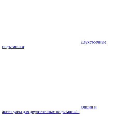
Двухстоечные
подъемники
Опции и
аксессуары для двухстоечных подъемников