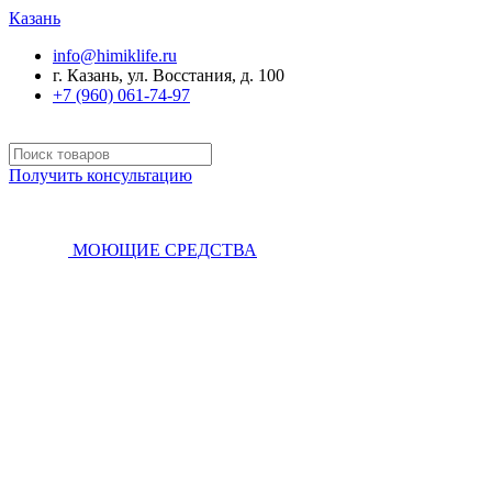
Казань
info@himiklife.ru
г. Казань, ул. Восстания, д. 100
+7 (960) 061-74-97
Получить консультацию
МОЮЩИЕ СРЕДСТВА