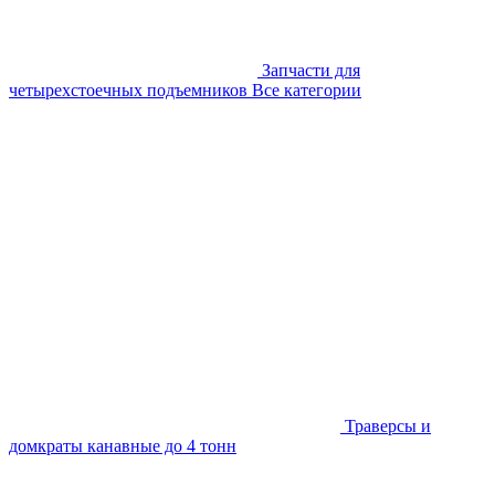
Запчасти для
четырехстоечных подъемников
Все категории
Траверсы и
домкраты канавные до 4 тонн