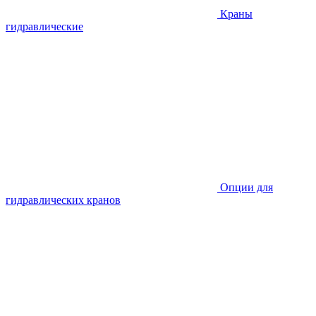
Краны
гидравлические
Опции для
гидравлических кранов