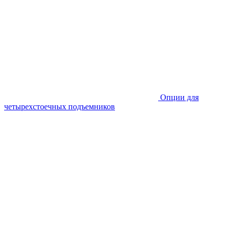
Опции для
четырехстоечных подъемников