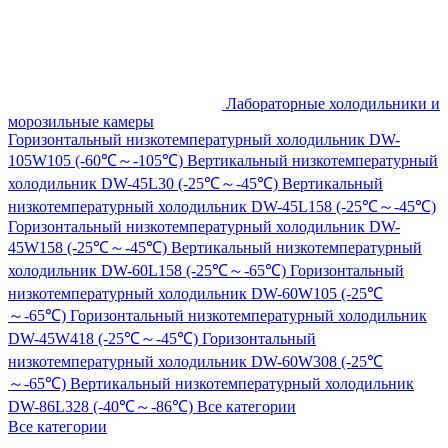
Лабораторные холодильники и
морозильные камеры
Горизонтальный низкотемпературный холодильник DW-
105W105 (-60℃～-105℃)
Вертикальный низкотемпературный
холодильник DW-45L30 (-25℃～-45℃)
Вертикальный
низкотемпературный холодильник DW-45L158 (-25℃～-45℃)
Горизонтальный низкотемпературный холодильник DW-
45W158 (-25℃～-45℃)
Вертикальный низкотемпературный
холодильник DW-60L158 (-25℃～-65℃)
Горизонтальный
низкотемпературный холодильник DW-60W105 (-25℃
～-65℃)
Горизонтальный низкотемпературный холодильник
DW-45W418 (-25℃～-45℃)
Горизонтальный
низкотемпературный холодильник DW-60W308 (-25℃
～-65℃)
Вертикальный низкотемпературный холодильник
DW-86L328 (-40℃～-86℃)
Все категории
Все категории